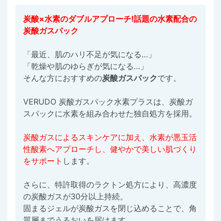
炭酸×水素のダブルアプローチ!話題の水素配合の
炭酸ガスパック
「最近、肌のハリ不足が気になる…」
「乾燥や肌のゆらぎが気になる…」
そんな方におすすめの
炭酸ガスパック
です。
VERUDO 炭酸ガスパック水素プラスは、炭酸ガ
スパックに水素を組み合わせた独自処方を採用。
炭酸ガスによるスキンケアに加え、水素が悪玉活
性酸素へアプローチし、健やかで美しい肌づくり
をサポート
します。
さらに、特許取得のラクトン処方により、高濃度
の炭酸ガスが30分以上持続。
固まるジェルが炭酸ガスを閉じ込めることで、角
質層までうるおいを届けます。