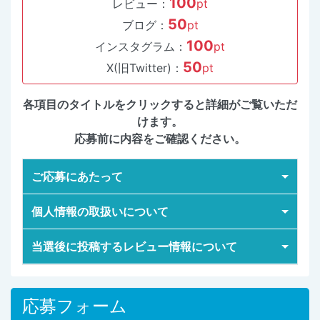
100
レビュー：
pt
50
ブログ：
pt
100
インスタグラム：
pt
50
X(旧Twitter)：
pt
各項目のタイトルをクリックすると詳細がご覧いただ
けます。
応募前に内容をご確認ください。
ご応募にあたって
個人情報の取扱いについて
当選後に投稿するレビュー情報について
応募フォーム