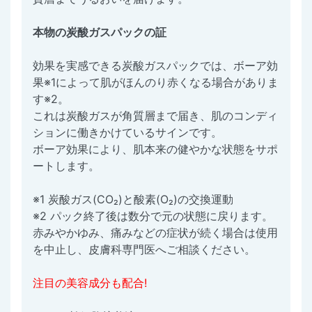
本物の炭酸ガスパックの証
効果を実感できる炭酸ガスパックでは、ボーア効
果※1によって肌がほんのり赤くなる場合がありま
す※2。
これは炭酸ガスが角質層まで届き、肌のコンディ
ションに働きかけているサインです。
ボーア効果により、肌本来の健やかな状態をサポ
ートします。
※1 炭酸ガス(CO₂)と酸素(O₂)の交換運動
※2 パック終了後は数分で元の状態に戻ります。
赤みやかゆみ、痛みなどの症状が続く場合は使用
を中止し、皮膚科専門医へご相談ください。
注目の美容成分も配合!