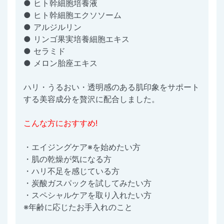
● ヒト幹細胞培養液
● ヒト幹細胞エクソソーム
● アルジルリン
● リンゴ果実培養細胞エキス
● セラミド
● メロン胎座エキス
ハリ・うるおい・透明感のある肌印象をサポート
する美容成分を贅沢に配合しました。
こんな方におすすめ!
・エイジングケア※を始めたい方
・肌の乾燥が気になる方
・ハリ不足を感じている方
・炭酸ガスパックを試してみたい方
・スペシャルケアを取り入れたい方
※年齢に応じたお手入れのこと