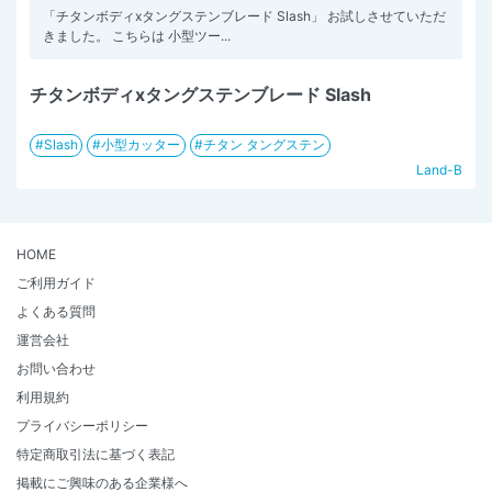
「チタンボディxタングステンブレード Slash」 お試しさせていただ
きました。 こちらは 小型ツー...
チタンボディxタングステンブレード Slash
Slash
小型カッター
チタン タングステン
Land-B
HOME
ご利用ガイド
よくある質問
運営会社
お問い合わせ
利用規約
プライバシーポリシー
特定商取引法に基づく表記
掲載にご興味のある企業様へ