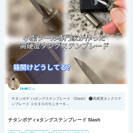
tsuki
さん
チタンボディxタングステンブレード 《Slash》 ⚫︎高硬度タングステ
ンブレード コエタスのモニターキ...
チタンボディxタングステンブレード Slash