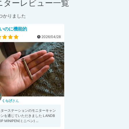
ニターレビュー一覧
つかりました
いのに機能的
2026/04/28
くらげ
さん
ニターステーションのモニターキャン
ンを通じていただきました LANDB
P MINIPEN(ミニペン) ...