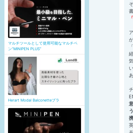
「
マルチツールとして使用可能なマルチペ
ン”MINIPEN PLUS”
E
Herart Modal Balconetteブラ