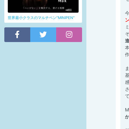
世界最小クラスのマルチペン”MINIPEN”
M
か