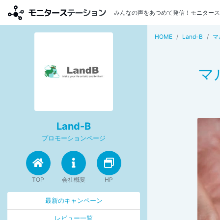
みんなの声をあつめて発信！モニタース
HOME
Land-B
マ
マ
Land-B
プロモーションページ
TOP
会社概要
HP
最新のキャンペーン
レビュー一覧