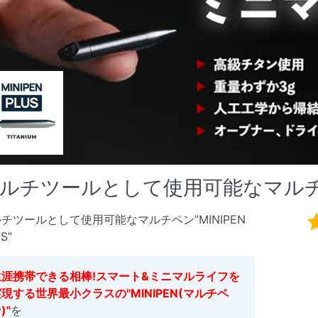
ルチツールとして使用可能なマルチペン”
チツールとして使用可能なマルチペン”MINIPEN
S”
生涯携帯できる相棒!スマート&ミニマルライフを
現する世界最小クラスの"MINIPEN(マルチペ
)"
を