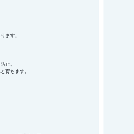
戻ります。
を防止。
へと育ちます。