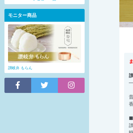
モニター商品
讃岐弁 もらん