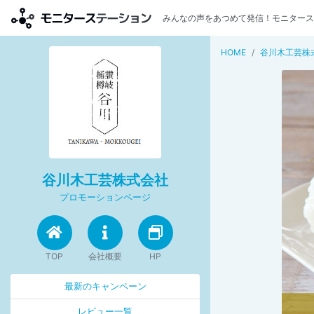
みんなの声をあつめて発信！モニタース
HOME
谷川木工芸株
谷川木工芸株式会社
プロモーションページ
TOP
会社概要
HP
最新のキャンペーン
レビュー一覧