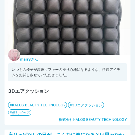
marry
さん
いつもの椅子が高級ソファーの座り心地になるような、快適アイテ
ムをお試しさせていただきました。 ...
3Dエアクッション
KALOS BEAUTY TECHNOLOGY
3Dエアクッション
便利グッズ
株式会社KALOS BEAUTY TECHNOLOGY
座りっぱなしの日が、こんなに楽になるとは思わなか