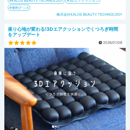
KALOS BEAUTY TECHNOLOGY
3Dエアクッション
便利グッズ
株式会社KALOS BEAUTY TECHNOLOGY
座り心地が変わる!3Dエアクッションでくつろぎ時間
をアップデート
2026/01/08