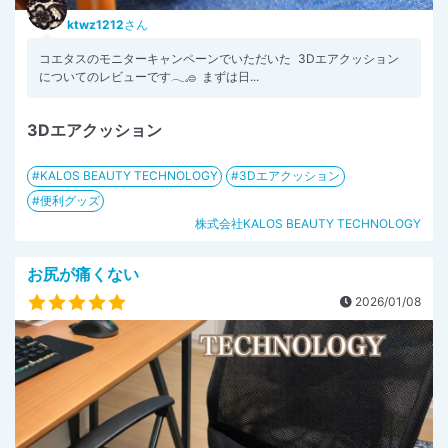
ktwz1212
さん
コエタスのモニターキャンペーンでいただいた 3Dエアクッション
についてのレビューです𓂃𓈒𓐍 まずは日...
3Dエアクッション
KALOS BEAUTY TECHNOLOGY
3Dエアクッション
便利グッズ
株式会社KALOS BEAUTY TECHNOLOGY
お尻が痛くない
2026/01/08