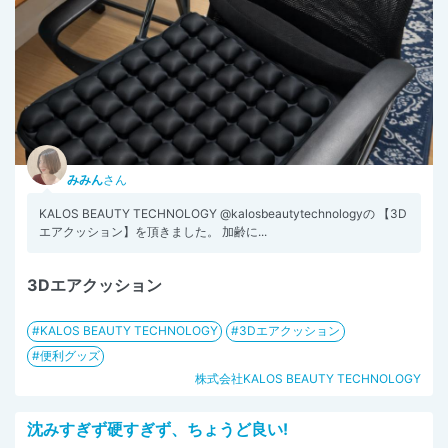
みみん
さん
KALOS BEAUTY TECHNOLOGY @kalosbeautytechnologyの 【3D
エアクッション】を頂きました。 加齢に...
3Dエアクッション
KALOS BEAUTY TECHNOLOGY
3Dエアクッション
便利グッズ
株式会社KALOS BEAUTY TECHNOLOGY
沈みすぎず硬すぎず、ちょうど良い!