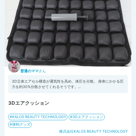
普通のママ
さん
3D立体エアセル構造が通気性を高め、体圧を分散。 身体にかかる圧
力を約30%分散させてくれるそうです。...
3Dエアクッション
KALOS BEAUTY TECHNOLOGY
3Dエアクッション
便利グッズ
株式会社KALOS BEAUTY TECHNOLOGY