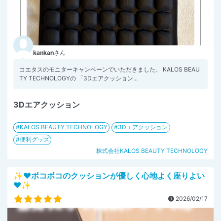
kankan
さん
コエタスのモニターキャンペーンでいただきました。 KALOS BEAU
TY TECHNOLOGYの 「3Dエアクッション...
3Dエアクッション
KALOS BEAUTY TECHNOLOGY
3Dエアクッション
便利グッズ
株式会社KALOS BEAUTY TECHNOLOGY
✨️♥ボコボコのクッションが優しく心地よく座りよい
♥✨️
2026/02/17