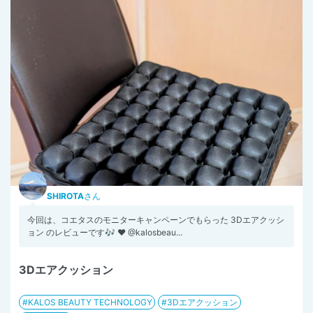
SHIROTA
さん
今回は、コエタスのモニターキャンペーンでもらった 3Dエアクッシ
ョン のレビューです🎶 ♥ @kalosbeau...
3Dエアクッション
KALOS BEAUTY TECHNOLOGY
3Dエアクッション