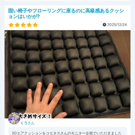
固い椅子やフローリングに座るのに高級感あるクッシ
ョンはいかが?
2025/12/24
くう
さん
3Dエアクッションをコエタスさんのモニター企画でいただきました