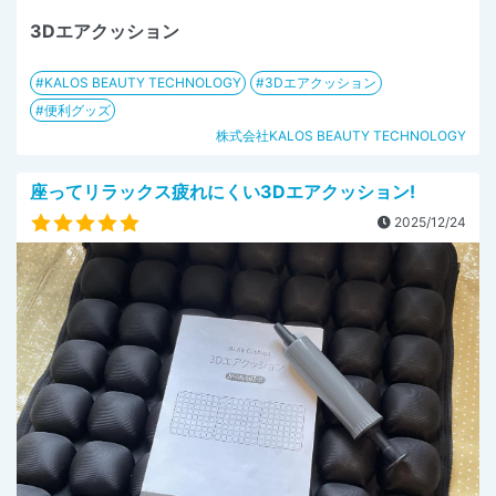
3Dエアクッション
KALOS BEAUTY TECHNOLOGY
3Dエアクッション
便利グッズ
株式会社KALOS BEAUTY TECHNOLOGY
座ってリラックス疲れにくい3Dエアクッション!
2025/12/24