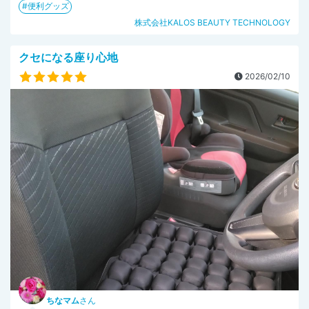
便利グッズ
株式会社KALOS BEAUTY TECHNOLOGY
クセになる座り心地
2026/02/10
ちなマム
さん