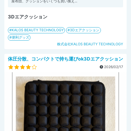
座布団、クッションをいくつも買い換え...
3Dエアクッション
KALOS BEAUTY TECHNOLOGY
3Dエアクッション
便利グッズ
株式会社KALOS BEAUTY TECHNOLOGY
体圧分散、コンパクトで持ち運びok3Dエアクッション
2026/02/17