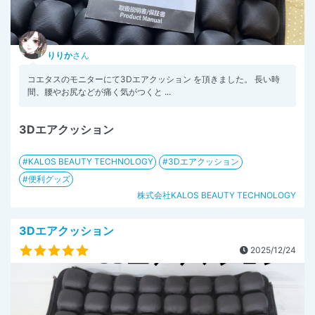
りりか
さん
コエタスのモニターにて3Dエアクッション を頂きました。 長い時
間、腰やお尻などが痛く気がつくと ...
3Dエアクッション
KALOS BEAUTY TECHNOLOGY
3Dエアクッション
便利グッズ
株式会社KALOS BEAUTY TECHNOLOGY
3Dエアクッション
2025/12/24