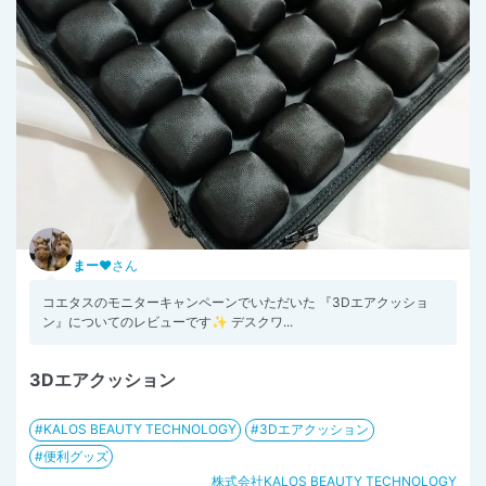
まー♥
さん
コエタスのモニターキャンペーンでいただいた 『3Dエアクッショ
ン』についてのレビューです✨ デスクワ...
3Dエアクッション
KALOS BEAUTY TECHNOLOGY
3Dエアクッション
便利グッズ
株式会社KALOS BEAUTY TECHNOLOGY