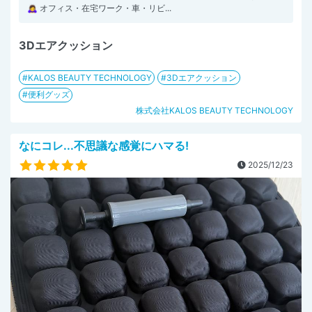
🙇‍♀ オフィス・在宅ワーク・車・リビ...
3Dエアクッション
KALOS BEAUTY TECHNOLOGY
3Dエアクッション
便利グッズ
株式会社KALOS BEAUTY TECHNOLOGY
なにコレ...不思議な感覚にハマる!
2025/12/23