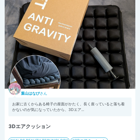
葉山はなび
さん
お家に古くからある椅子の座面がかたく、長く座っていると落ち着
かないのが気になっていたから、3Dエア...
3Dエアクッション