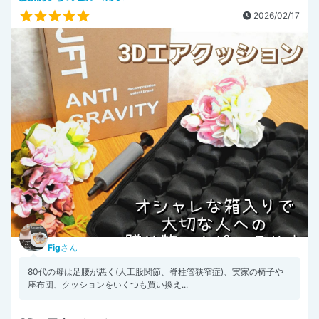
2026/02/17
Fig
さん
80代の母は足腰が悪く(人工股関節、脊柱管狭窄症)、実家の椅子や
座布団、クッションをいくつも買い換え...