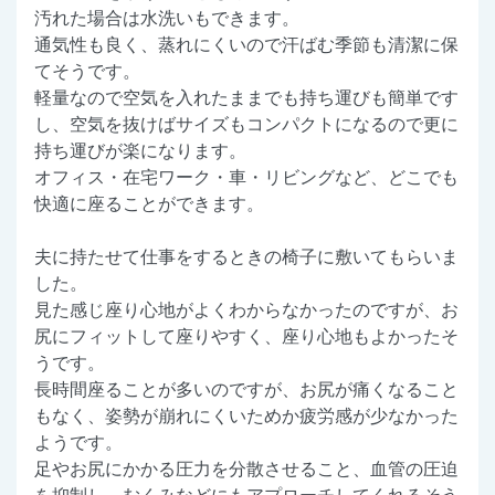
汚れた場合は水洗いもできます。
通気性も良く、蒸れにくいので汗ばむ季節も清潔に保
てそうです。
軽量なので空気を入れたままでも持ち運びも簡単です
し、空気を抜けばサイズもコンパクトになるので更に
持ち運びが楽になります。
オフィス・在宅ワーク・車・リビングなど、どこでも
快適に座ることができます。
夫に持たせて仕事をするときの椅子に敷いてもらいま
した。
見た感じ座り心地がよくわからなかったのですが、お
尻にフィットして座りやすく、座り心地もよかったそ
うです。
長時間座ることが多いのですが、お尻が痛くなること
もなく、姿勢が崩れにくいためか疲労感が少なかった
ようです。
足やお尻にかかる圧力を分散させること、血管の圧迫
を抑制し、むくみなどにもアプローチしてくれるそう