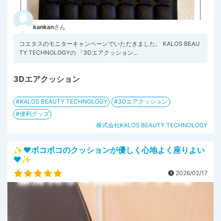
kankan
さん
コエタスのモニターキャンペーンでいただきました。 KALOS BEAU
TY TECHNOLOGYの 「3Dエアクッション...
3Dエアクッション
KALOS BEAUTY TECHNOLOGY
3Dエアクッション
便利グッズ
株式会社KALOS BEAUTY TECHNOLOGY
✨️♥ボコボコのクッションが優しく心地よく座りよい
♥✨️
2026/02/17