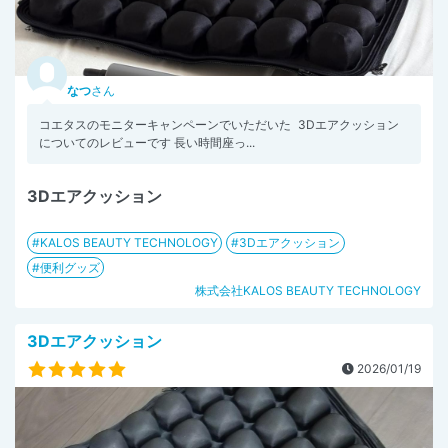
なつ
さん
コエタスのモニターキャンペーンでいただいた 3Dエアクッション
についてのレビューです 長い時間座っ...
3Dエアクッション
KALOS BEAUTY TECHNOLOGY
3Dエアクッション
便利グッズ
株式会社KALOS BEAUTY TECHNOLOGY
3Dエアクッション
2026/01/19