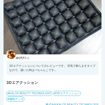
ゆぴぴ
さん
3Dエアクッションについてのレビューです。 空気で膨らますタイプ
なので、届いた時はぺちゃんこです...
3Dエアクッション
KALOS BEAUTY TECHNOLOGY
3Dエアクッション
便利グッズ
株式会社KALOS BEAUTY TECHNOLOGY