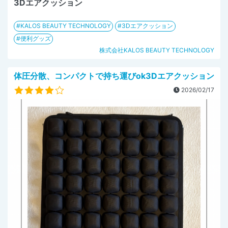
3Dエアクッション
KALOS BEAUTY TECHNOLOGY
3Dエアクッション
便利グッズ
株式会社KALOS BEAUTY TECHNOLOGY
体圧分散、コンパクトで持ち運びok3Dエアクッション
2026/02/17