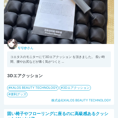
りりか
さん
コエタスのモニターにて3Dエアクッション を頂きました。 長い時
間、腰やお尻などが痛く気がつくと ...
3Dエアクッション
KALOS BEAUTY TECHNOLOGY
3Dエアクッション
便利グッズ
株式会社KALOS BEAUTY TECHNOLOGY
固い椅子やフローリングに座るのに高級感あるクッシ