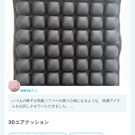
marry
さん
いつもの椅子が高級ソファーの座り心地になるような、快適アイテ
ムをお試しさせていただきました。 ...
3Dエアクッション