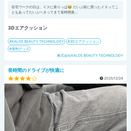
在宅ワークの日は、イスに座りっぱ😂 だいぶ前に買ったイスってこ
ともあってだいぶヘタってきて長時間座...
3Dエアクッション
KALOS BEAUTY TECHNOLOGY
3Dエアクッション
便利グッズ
株式会社KALOS BEAUTY TECHNOLOGY
長時間のドライブが快適に
2025/12/24