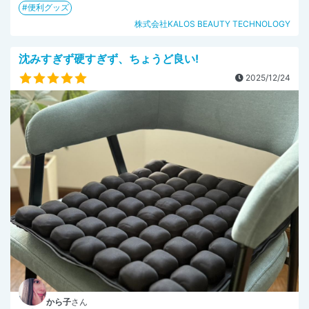
便利グッズ
株式会社KALOS BEAUTY TECHNOLOGY
沈みすぎず硬すぎず、ちょうど良い!
2025/12/24
から子
さん