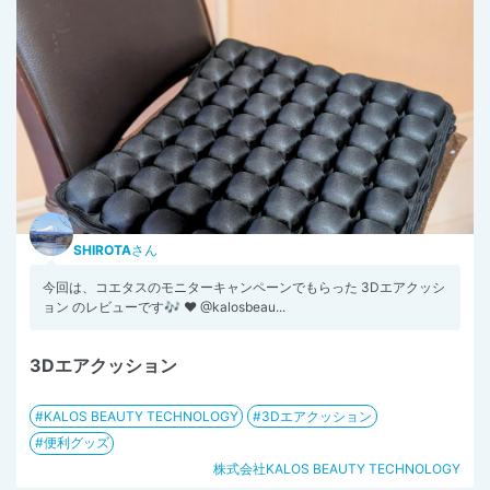
SHIROTA
さん
今回は、コエタスのモニターキャンペーンでもらった 3Dエアクッシ
ョン のレビューです🎶 ♥ @kalosbeau...
3Dエアクッション
KALOS BEAUTY TECHNOLOGY
3Dエアクッション
便利グッズ
株式会社KALOS BEAUTY TECHNOLOGY