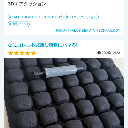
3Dエアクッション
KALOS BEAUTY TECHNOLOGY
3Dエアクッション
便利グッズ
株式会社KALOS BEAUTY TECHNOLOGY
なにコレ...不思議な感覚にハマる!
2025/12/23