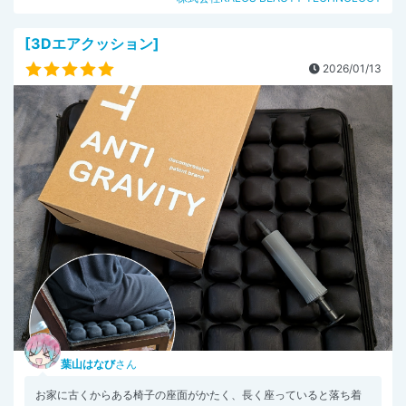
[3Dエアクッション]
2026/01/13
葉山はなび
さん
お家に古くからある椅子の座面がかたく、長く座っていると落ち着