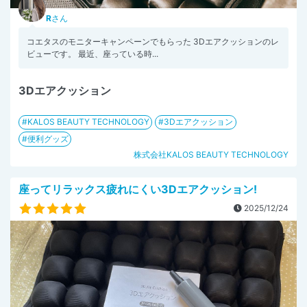
R
さん
⁡コエタスのモニターキャンペーンでもらった 3Dエアクッションのレ
ビューです。 最近、座っている時...
3Dエアクッション
KALOS BEAUTY TECHNOLOGY
3Dエアクッション
便利グッズ
株式会社KALOS BEAUTY TECHNOLOGY
座ってリラックス疲れにくい3Dエアクッション!
2025/12/24