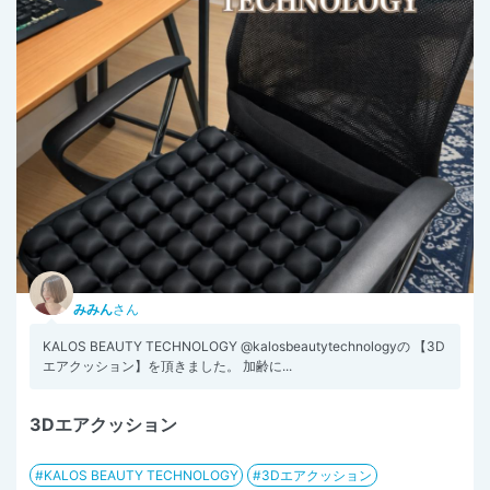
みみん
さん
KALOS BEAUTY TECHNOLOGY @kalosbeautytechnologyの 【3D
エアクッション】を頂きました。 加齢に...
3Dエアクッション
KALOS BEAUTY TECHNOLOGY
3Dエアクッション