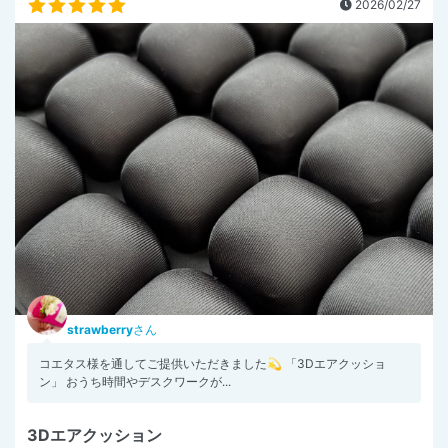
2026/02/27
strawberry
さん
コエタス様を通してご提供いただきました💫 「3Dエアクッショ
ン」 おうち時間やデスクワークが...
3Dエアクッション