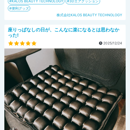
KALOS BEAUTY TECHNOLOGY
3Dエアクッション
便利グッズ
株式会社KALOS BEAUTY TECHNOLOGY
座りっぱなしの日が、こんなに楽になるとは思わなか
った!
2025/12/24