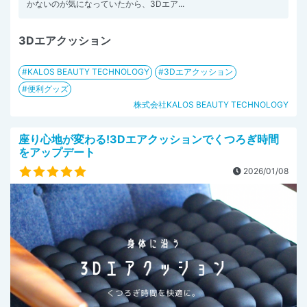
かないのが気になっていたから、3Dエア...
3Dエアクッション
KALOS BEAUTY TECHNOLOGY
3Dエアクッション
便利グッズ
株式会社KALOS BEAUTY TECHNOLOGY
座り心地が変わる!3Dエアクッションでくつろぎ時間
をアップデート
2026/01/08