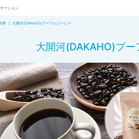
テーション
商事
大開河(DAKAHO)プーアルコーヒー
大開河(DAKAHO)プ