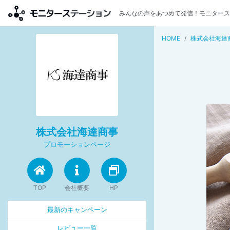
みんなの声をあつめて発信！モニタース
HOME
株式会社海達
株式会社海達商事
プロモーションページ
TOP
会社概要
HP
最新のキャンペーン
レビュー一覧