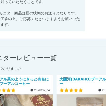
て知っていただくことです。
※モニター商品は豆の状態のお送りとなります。
ご了承の上、ご応募くださいますようお願いいた
します。
ニターレビュー一覧
つかりました
アル茶のようにきっと有名に
大開河(DAKAHO)プーア
プーアルコーヒー
ー
2026/07/24
20