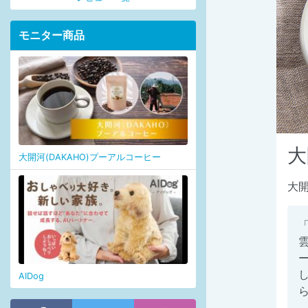
モニター商品
大
大開河(DAKAHO)プーアルコーヒー
大開
AIDog