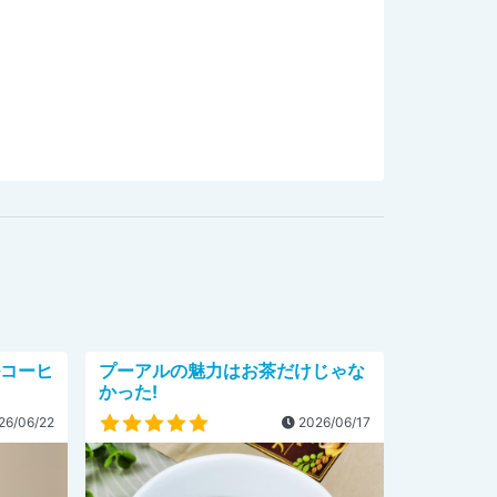
ルコーヒ
プーアルの魅力はお茶だけじゃな
かった!
26/06/22
2026/06/17