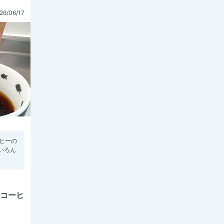
26/06/17
ヒーの
いろん
ルコーヒ