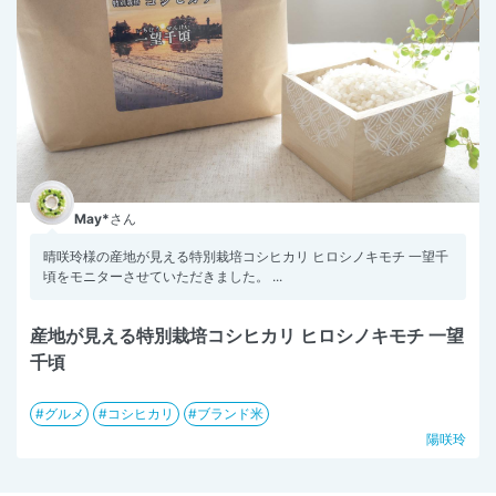
May*
さん
晴咲玲様の産地が見える特別栽培コシヒカリ ヒロシノキモチ 一望千
頃をモニターさせていただきました。 ...
産地が見える特別栽培コシヒカリ ヒロシノキモチ 一望
千頃
グルメ
コシヒカリ
ブランド米
陽咲玲