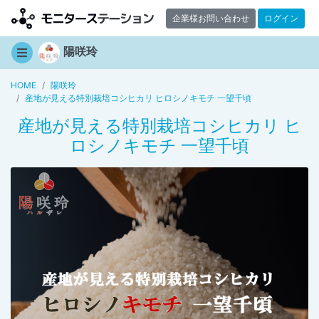
企業様お問い合わせ
ログイン
陽咲玲
HOME
陽咲玲
産地が見える特別栽培コシヒカリ ヒロシノキモチ 一望千頃
産地が見える特別栽培コシヒカリ ヒ
ロシノキモチ 一望千頃