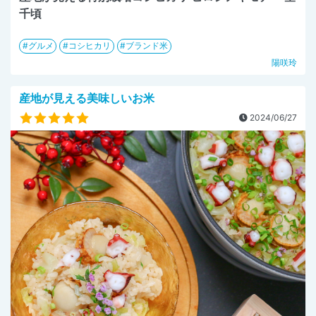
千頃
グルメ
コシヒカリ
ブランド米
陽咲玲
産地が見える美味しいお米
2024/06/27