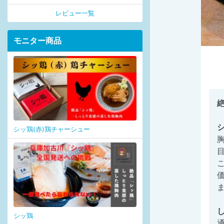
レビュー一覧
モニター商品
シッ鶏(赤)鶏チャーシュー
シッ鶏