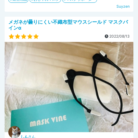
Suyzen
メガネが曇りにくい不織布型マウスシールド マスクバ
インα
2022/08/13
しん
さん