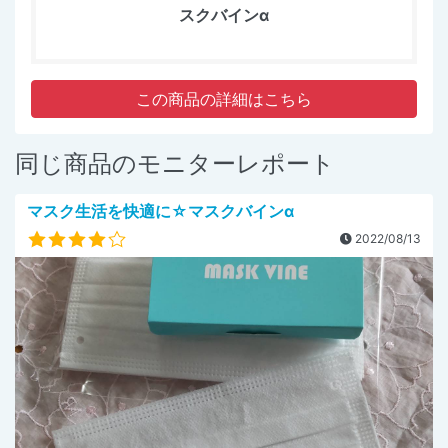
スクバインα
この商品の詳細はこちら
同じ商品のモニターレポート
マスク生活を快適に☆マスクバインα
2022/08/13