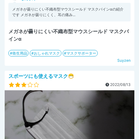
メガネが曇りにくい不織布型マウスシールド マスクバインαの紹介
です メガネが曇りにくく、耳の痛み...
メガネが曇りにくい不織布型マウスシールド マスクバ
インα
衛生用品
おしゃれマスク
マスクサポーター
Suyzen
スポーツにも使えるマスク😷
2022/08/13