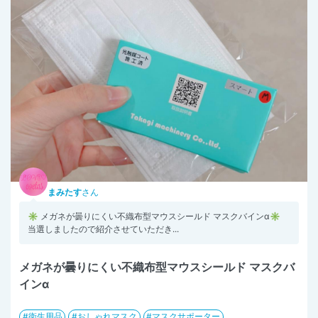
まみたす
さん
✳︎ メガネが曇りにくい不織布型マウスシールド マスクバインα✳︎
当選しましたので紹介させていただき...
メガネが曇りにくい不織布型マウスシールド マスクバ
インα
衛生用品
おしゃれマスク
マスクサポーター