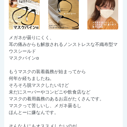
メガネが曇りにくく、
耳の痛みからも解放されるノンストレスな不織布型マ
ウスシールド
マスクバインα
もうマスクの装着義務が始まってから
何年か経ちましたね。
そろそろ脱マスクしたい!けど
未だにスーパーやコンビニや飲食店など
マスクの着用義務のあるお店がたくさんです。
マスクって苦しいし、メガネ曇るし
ほんとーに嫌なんです。
そんな人にもオススメしたいのが