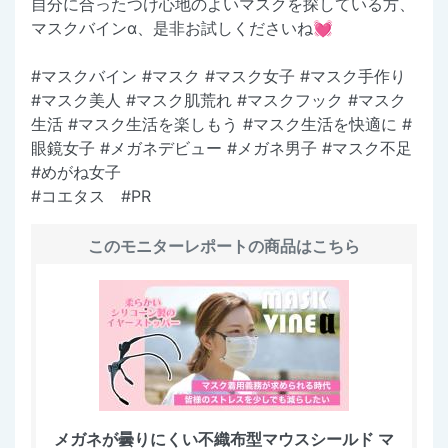
自分に合ったつけ心地のよいマスクを探している方、
マスクバインα、是非お試しくださいね💓
#マスクバイン #マスク #マスク女子 #マスク手作り
#マスク美人 #マスク肌荒れ #マスクフック #マスク
生活 #マスク生活を楽しもう #マスク生活を快適に #
眼鏡女子 #メガネデビュー #メガネ男子 #マスク不足
#めがね女子
#コエタス #PR
このモニターレポートの商品はこちら
メガネが曇りにくい不織布型マウスシールド マ