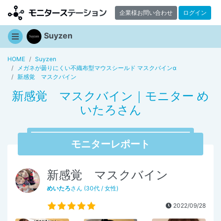
企業様お問い合わせ
ログイン
Suyzen
HOME
Suyzen
メガネが曇りにくい不織布型マウスシールド マスクバインα
新感覚 マスクバイン
新感覚 マスクバイン｜モニター め
いたろさん
モニターレポート
新感覚 マスクバイン
めいたろ
さん (30代 / 女性)
2022/09/28