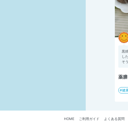
黒
し
そう
薬膳
健
HOME
ご利用ガイド
よくある質問