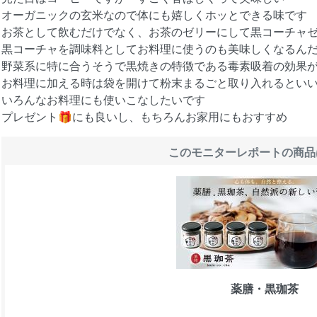
オーガニックの玄米なので体にも嬉しくホッとできる味です
お茶として飲むだけでなく、お茶のゼリーにして黒コーチャ
黒コーチャを調味料としてお料理に使うのも美味しくなるん
野菜系に特に合うそうで黒焼きの特徴である毒素吸着の効果
お料理に加える時は袋を開けて粉末まるごと取り入れるとい
いろんなお料理にも使いこなしたいです
プレゼント🎁にも良いし、もちろんお家用にもおすすめ
このモニターレポートの商品
薬膳・黒珈茶