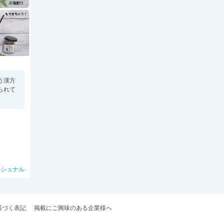
う漢方
られて
ナショナル
基づく表記
掲載にご興味のある企業様へ