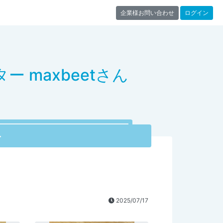
企業様お問い合わせ
ログイン
 maxbeetさん
ト
2025/07/17