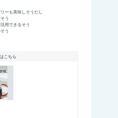
ゼリーも美味しそうだし
だそう
が活用できるそう
いそう
はこちら