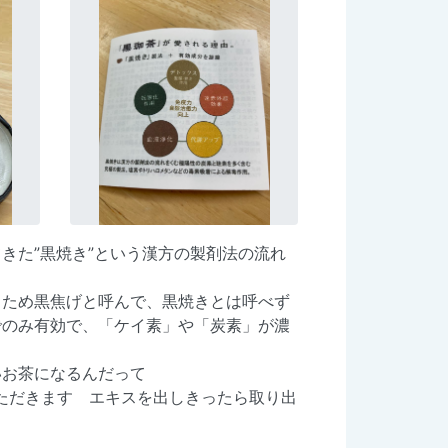
きた”黒焼き”という漢方の製剤法の流れ
るため黒焦げと呼んで、黒焼きとは呼べず
でのみ有効で、「ケイ素」や「炭素」が濃
いお茶になるんだって
ただきます エキスを出しきったら取り出