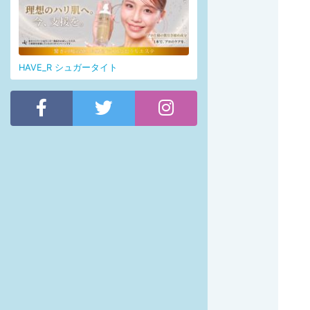
HAVE_R シュガータイト