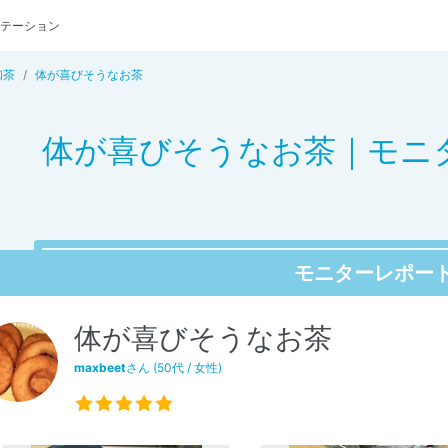
テーション
珈茶
体が喜びそうなお茶
体が喜びそうなお茶｜モニター
モニターレポー
体が喜びそうなお茶
maxbeet
さん (50代 / 女性)