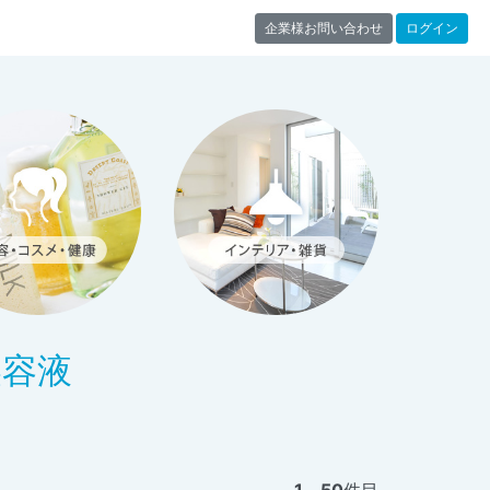
企業様お問い合わせ
ログイン
美容液
1
～
50
件目