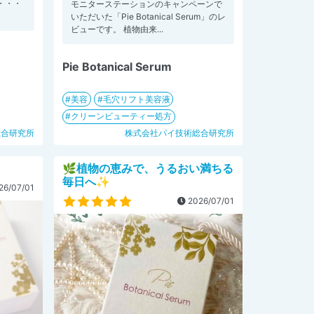
・・・
モニターステーションのキャンペーンで
いただいた「Pie Botanical Serum」のレ
ビューです。 植物由来...
Pie Botanical Serum
美容
毛穴リフト美容液
クリーンビューティー処方
総合研究所
株式会社パイ技術総合研究所
🌿植物の恵みで、うるおい満ちる
毎日へ✨
26/07/01
2026/07/01