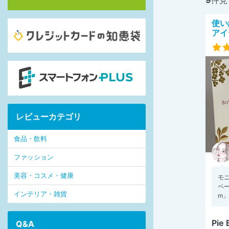
使い
アイ
レビューカテゴリ
食品・飲料
ファッション
美容・コスメ・健康
モ
ペー
インテリア・雑貨
m」
Pie 
Q&A