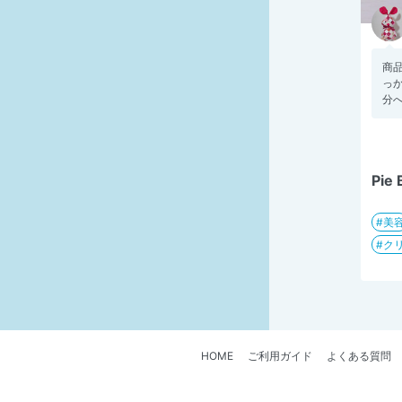
商
っ
分へ
Pie 
美
ク
HOME
ご利用ガイド
よくある質問