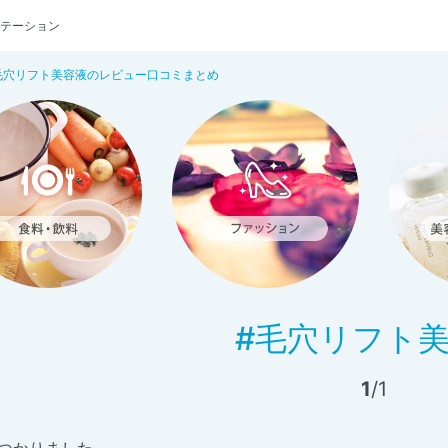
テーション
毛穴リフト美容液のレビュー口コミまとめ
#毛穴リフト
1
/1
つかりました