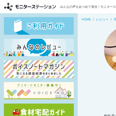
みんなの声をあつめて発信！モニタース
HOME
レビュー
9
件見