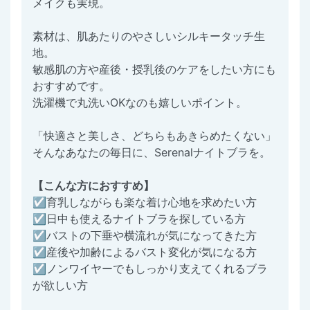
メイクも実現。
素材は、肌あたりのやさしいシルキータッチ生
地。
敏感肌の方や産後・授乳後のケアをしたい方にも
おすすめです。
洗濯機で丸洗いOKなのも嬉しいポイント。
「快適さと美しさ、どちらもあきらめたくない」
そんなあなたの毎日に、Serenalナイトブラを。
【こんな方におすすめ】
☑育乳しながらも楽な着け心地を求めたい方
☑日中も使えるナイトブラを探している方
☑バストの下垂や横流れが気になってきた方
☑産後や加齢によるバスト変化が気になる方
☑ノンワイヤーでもしっかり支えてくれるブラ
が欲しい方