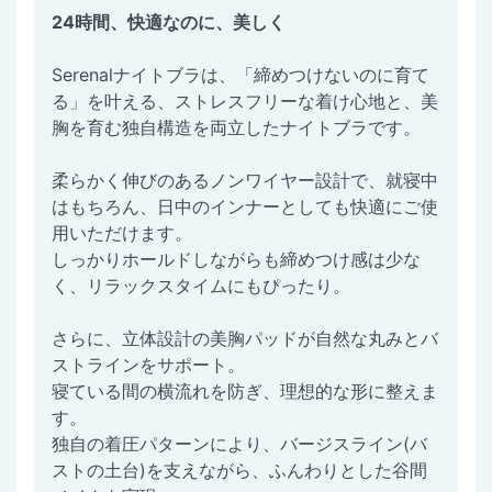
24時間、快適なのに、美しく
Serenalナイトブラは、「締めつけないのに育て
る」を叶える、ストレスフリーな着け心地と、美
胸を育む独自構造を両立したナイトブラです。
柔らかく伸びのあるノンワイヤー設計で、就寝中
はもちろん、日中のインナーとしても快適にご使
用いただけます。
しっかりホールドしながらも締めつけ感は少な
く、リラックスタイムにもぴったり。
さらに、立体設計の美胸パッドが自然な丸みとバ
ストラインをサポート。
寝ている間の横流れを防ぎ、理想的な形に整えま
す。
独自の着圧パターンにより、バージスライン(バ
ストの土台)を支えながら、ふんわりとした谷間