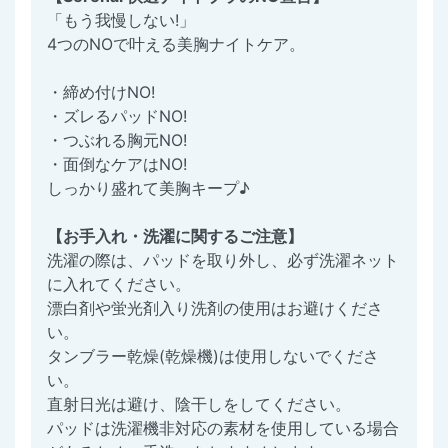
「もう我慢しない!」
4つのNOで叶える美胸ナイトケア。
・締め付けNO!
・ズレるパッドNO!
・つぶれる胸元NO!
・面倒なケアはNO!
しっかり盛れて美胸キープ♪
【お手入れ・洗濯に関するご注意】
洗濯の際は、パッドを取り外し、必ず洗濯ネット
に入れてください。
漂白剤や蛍光剤入り洗剤の使用はお避けくださ
い。
タンブラー乾燥(乾燥機)は使用しないでくださ
い。
直射日光は避け、陰干しをしてください。
パッドは洗濯機非対応の素材を使用している場合