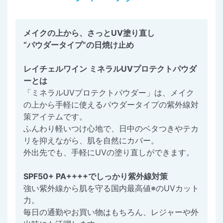
メイクの上から、さっとUV塗り直し
“パウダータイプ”の日焼け止め
レイチェルワイン ミネラルUVプロテクトパウダ
ーとは
「ミネラルUVプロテクトパウダー」は、メイク
の上から手軽に使えるパウダータイプの紫外線対
策アイテムです。
ふんわり軽いつけ心地で、日中のベタつきやテカ
リを抑えながら、肌を自然にカバー。
外出先でも、手軽にUVの塗り直しができます。
SPF50+ PA++++でしっかり紫外線対策
強い紫外線から肌を守る国内最高値※のUVカット
力。
毎日の通勤やお買い物はもちろん、レジャーや外