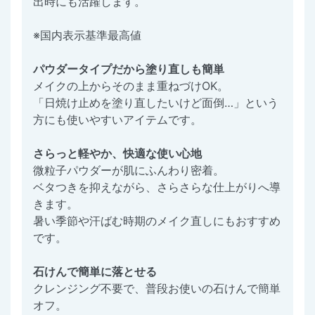
出時にも活躍します。
※国内表示基準最高値
パウダータイプだから塗り直しも簡単
メイクの上からそのまま重ねづけOK。
「日焼け止めを塗り直したいけど面倒…」という
方にも使いやすいアイテムです。
さらっと軽やか、快適な使い心地
微粒子パウダーが肌にふんわり密着。
ベタつきを抑えながら、さらさらな仕上がりへ導
きます。
暑い季節や汗ばむ時期のメイク直しにもおすすめ
です。
石けんで簡単に落とせる
クレンジング不要で、普段お使いの石けんで簡単
オフ。