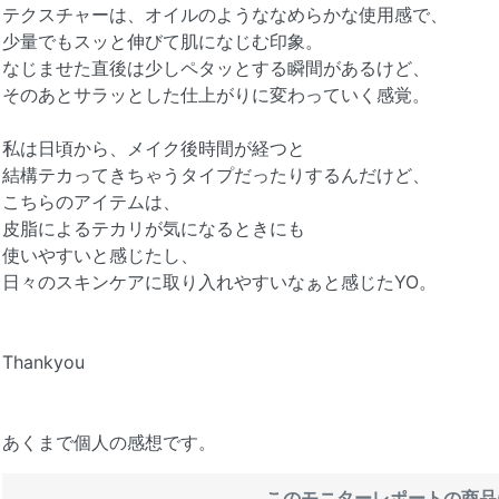
テクスチャーは、オイルのようななめらかな使用感で、
少量でもスッと伸びて肌になじむ印象。
なじませた直後は少しペタッとする瞬間があるけど、
そのあとサラッとした仕上がりに変わっていく感覚。
私は日頃から、メイク後時間が経つと
結構テカってきちゃうタイプだったりするんだけど、
こちらのアイテムは、
皮脂によるテカリが気になるときにも
使いやすいと感じたし、
日々のスキンケアに取り入れやすいなぁと感じたYO。
Thankyou
あくまで個人の感想です。
このモニターレポートの商品