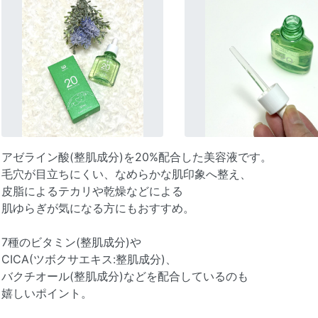
アゼライン酸(整肌成分)を20%配合した美容液です。
毛穴が目立ちにくい、なめらかな肌印象へ整え、
皮脂によるテカリや乾燥などによる
肌ゆらぎが気になる方にもおすすめ。
7種のビタミン(整肌成分)や
CICA(ツボクサエキス:整肌成分)、
バクチオール(整肌成分)などを配合しているのも
嬉しいポイント。