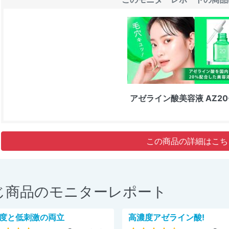
アゼライン酸美容液 AZ2
この商品の詳細はこち
じ商品のモニターレポート
度と低刺激の両立
高濃度アゼライン酸!