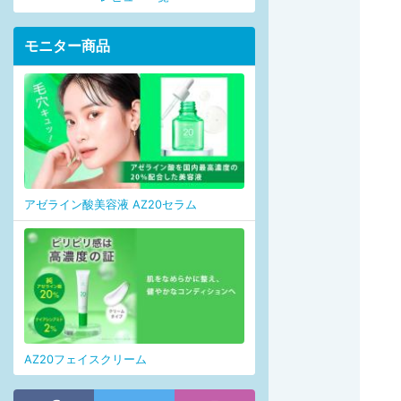
モニター商品
アゼライン酸美容液 AZ20セラム
AZ20フェイスクリーム