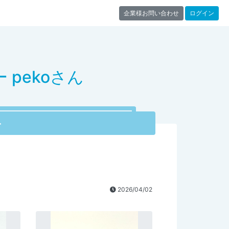
企業様お問い合わせ
ログイン
pekoさん
ト
2026/04/02