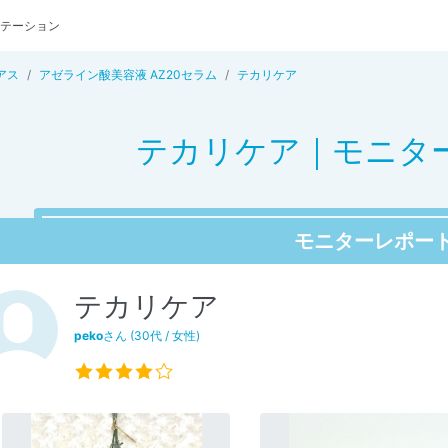
テーション
アス
アゼライン酸美容液 AZ20セラム
テカリケア
テカリケア｜モニター 
モニターレポー
テカリケア
peko
さん (30代 / 女性)