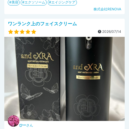
美容
エクソソーム
エイジングケア
株式会社RENOVA
ワンランク上のフェイスクリーム
2026/07/14
ひー
さん