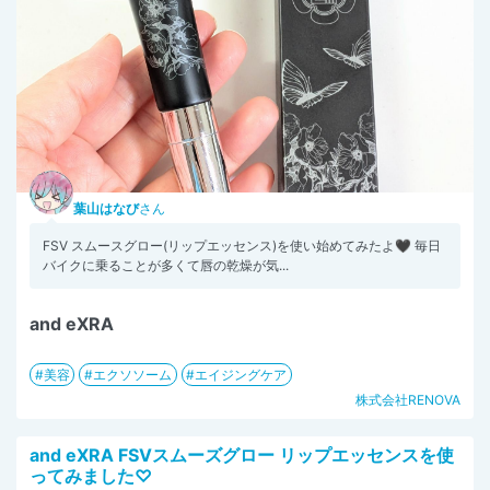
葉山はなび
さん
FSV スムースグロー(リップエッセンス)を使い始めてみたよ🖤 毎日
バイクに乗ることが多くて唇の乾燥が気...
and eXRA
美容
エクソソーム
エイジングケア
株式会社RENOVA
and eXRA FSVスムーズグロー リップエッセンスを使
ってみました♡