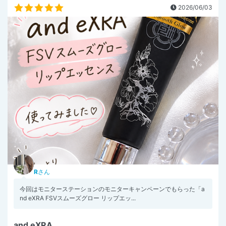
2026/06/03
R
さん
今回はモニターステーションのモニターキャンペーンでもらった「a
nd eXRA FSVスムーズグロー リップエッ...
and eXRA