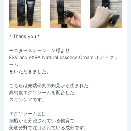
* Thank you *
モニターステーション様より
FSV and eXRA Natural essence Cream ボディクリ
ーム
をいただきました。
こちらは先端研究の知見から生まれた
高純度エクソソームを配合した
スキンケアです。
エクソソームとは
細胞から分泌されている物質で
美容分野で注目されている成分です。