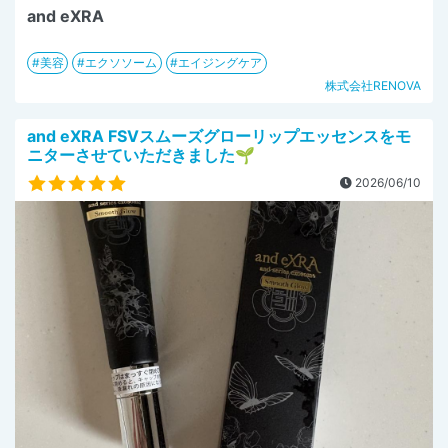
and eXRA
美容
エクソソーム
エイジングケア
株式会社RENOVA
and eXRA FSVスムーズグローリップエッセンスをモ
ニターさせていただきました🌱
2026/06/10