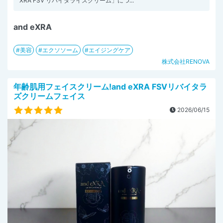
XRA FSV リバイタライズクリーム」につ...
and eXRA
美容
エクソソーム
エイジングケア
株式会社RENOVA
年齢肌用フェイスクリーム!and eXRA FSVリバイタラ
ズクリームフェイス
2026/06/15