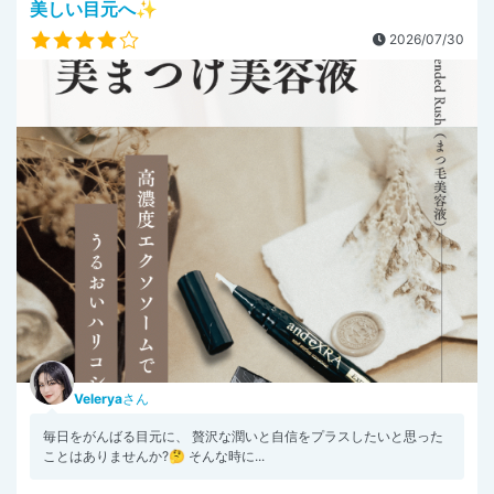
美しい目元へ✨
2026/07/30
Velerya
さん
毎日をがんばる目元に、 贅沢な潤いと自信をプラスしたいと思った
ことはありませんか?🤔 そんな時に...