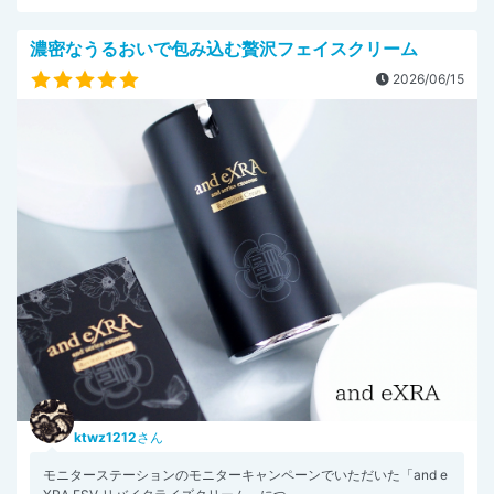
濃密なうるおいで包み込む贅沢フェイスクリーム
2026/06/15
ktwz1212
さん
モニターステーションのモニターキャンペーンでいただいた「and e