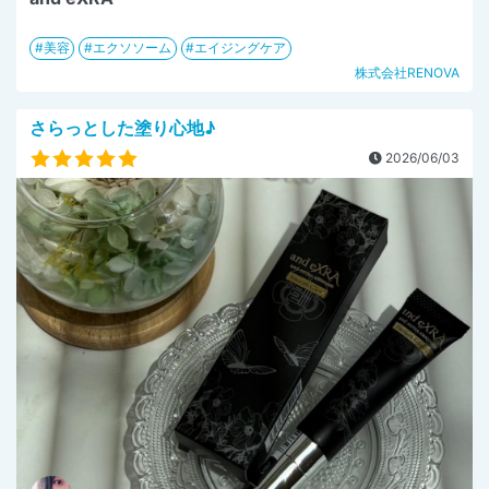
美容
エクソソーム
エイジングケア
株式会社RENOVA
さらっとした塗り心地♪
2026/06/03