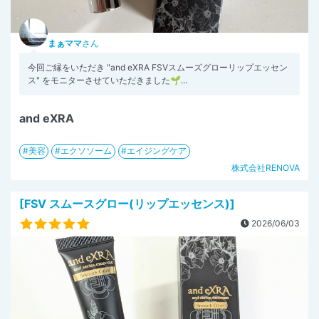
まぁママ
さん
今回ご縁をいただき "and eXRA FSVスムーズグローリップエッセン
ス" をモニターさせていただきました🌱...
and eXRA
美容
エクソソーム
エイジングケア
株式会社RENOVA
[FSV スムースグロー(リップエッセンス)]
2026/06/03