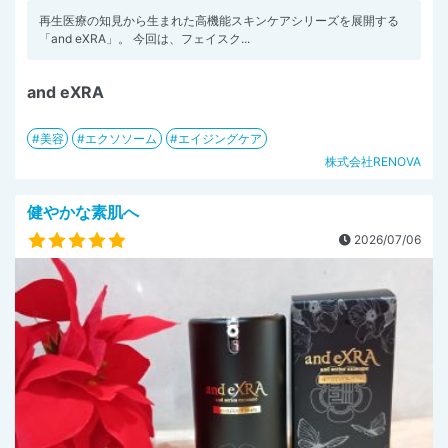
再生医療の知見から生まれた高機能スキンケアシリーズを展開する
「and eXRA」。 今回は、フェイスク...
and eXRA
美容
エクソソーム
エイジングケア
株式会社RENOVA
健やかな素肌へ
2026/07/06