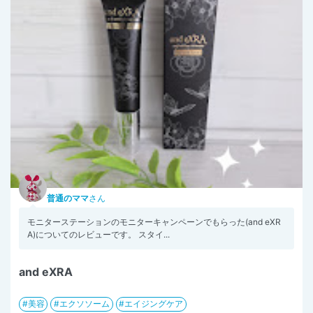
普通のママ
さん
モニターステーションのモニターキャンペーンでもらった(and eXR
A)についてのレビューです。 スタイ...
and eXRA
美容
エクソソーム
エイジングケア