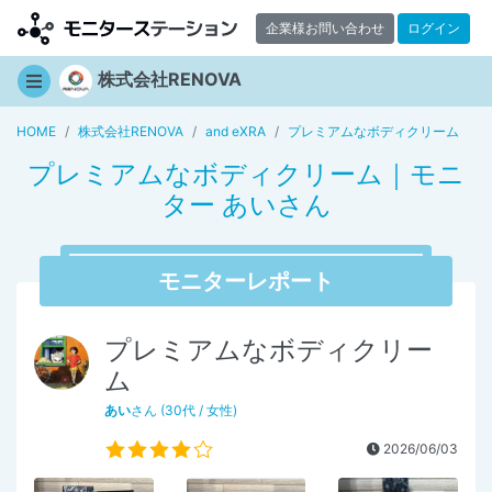
企業様お問い合わせ
ログイン
株式会社RENOVA
HOME
株式会社RENOVA
and eXRA
プレミアムなボディクリーム
プレミアムなボディクリーム｜モニ
ター あいさん
モニターレポート
プレミアムなボディクリー
ム
あい
さん (30代 / 女性)
2026/06/03