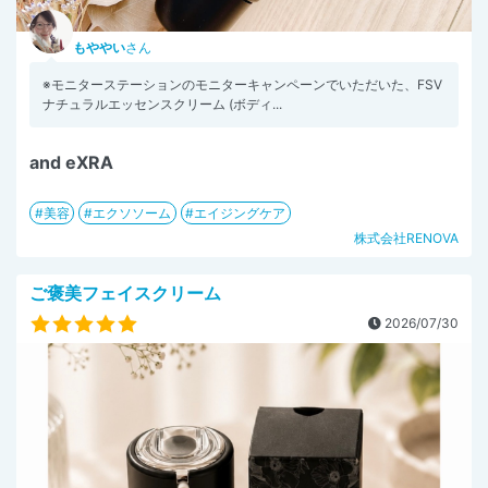
もややい
さん
※モニターステーションのモニターキャンペーンでいただいた、FSV
ナチュラルエッセンスクリーム (ボディ...
and eXRA
美容
エクソソーム
エイジングケア
株式会社RENOVA
ご褒美フェイスクリーム
2026/07/30