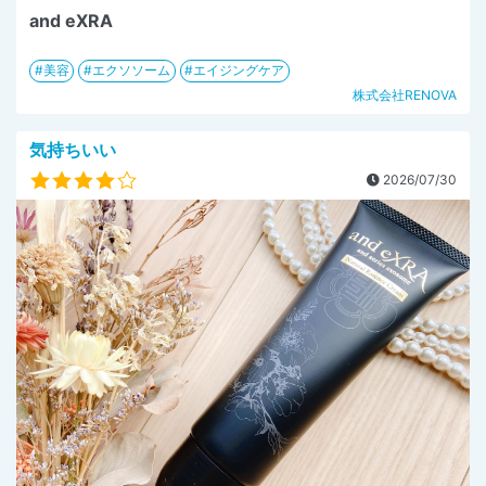
and eXRA
美容
エクソソーム
エイジングケア
株式会社RENOVA
気持ちいい
2026/07/30