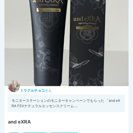
ミラクルチョコ
さん
モニターステーションのモニターキャンペーンでもらった 「and eX
RA FSVナチュラルエッセンスクリーム ...
and eXRA