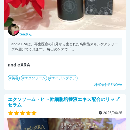
tea
さん
and eXRAは、再生医療の知見から生まれた高機能スキンケアシリー
ズを届けてくれます。 毎日のケアで「...
and eXRA
美容
エクソソーム
エイジングケア
株式会社RENOVA
エクソソーム・ヒト幹細胞培養液エキス配合のリップ
セラム
2026/06/25