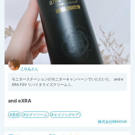
こりん
さん
モニターステーションのモニターキャンペーンでいただいた、 and e
XRA FSV リバイタライズクリーム (...
and eXRA
美容
エクソソーム
エイジングケア
株式会社RENOVA