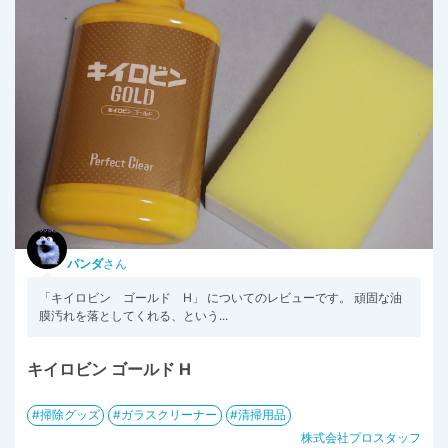
パンダ
さん
「キイロビン ゴールド H」 についてのレビューです。 頑固な油
膜汚れを落としてくれる、という...
キイロビン ゴールド H
掃除グッズ
ガラスクリーナー
清掃用品
株式会社プロスタッフ