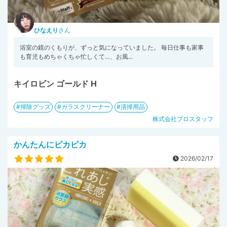
ひなえり
さん
浴室の鏡のくもりが、ずっと気になっていました。 毎日仕事も家事
も育児もめちゃくちゃ忙しくて…、お風...
キイロビン ゴールド H
掃除グッズ
ガラスクリーナー
清掃用品
株式会社プロスタッフ
かんたんにピカピカ
2026/02/17