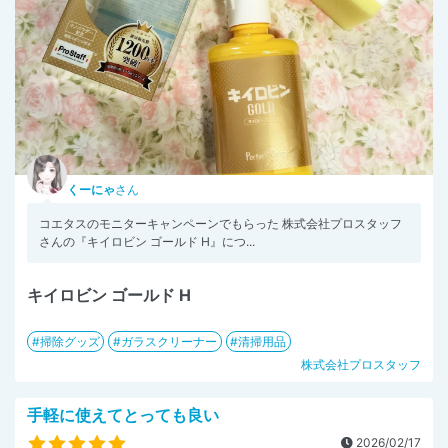
くーにゃ
さん
コエタスのモニターキャンペーンでもらった 株式会社プロスタッフ
さんの『キイロビン ゴールド H』につ...
キイロビン ゴールド H
掃除グッズ
ガラスクリーナー
清掃用品
株式会社プロスタッフ
手軽に使えてとっても良い
2026/02/17