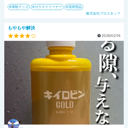
掃除グッズ
ガラスクリーナー
清掃用品
株式会社プロスタッフ
もやもや解決
2026/02/16