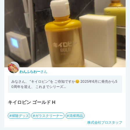
わんふらわー
さん
みなさん、 “キイロビン“を ご存知ですか😊 2025年6月に発売から5
0周年を迎え、 これまでシリーズ...
キイロビン ゴールド H
掃除グッズ
ガラスクリーナー
清掃用品
株式会社プロスタッフ