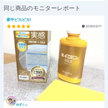
同じ商品のモニターレポート
家中ピカピカ!
2026/03/17
ゆず
さん