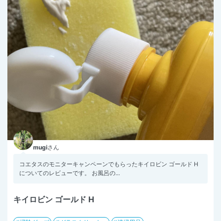
mugi
さん
コエタスのモニターキャンペーンでもらったキイロビン ゴールド H
についてのレビューです。 お風呂の...
キイロビン ゴールド H