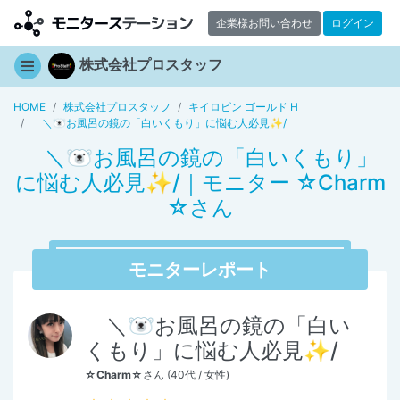
企業様お問い合わせ
ログイン
株式会社プロスタッフ
HOME
株式会社プロスタッフ
キイロビン ゴールド H
＼🐻‍❄️お風呂の鏡の「白いくもり」に悩む人必見✨/
＼🐻‍❄️お風呂の鏡の「白いくもり」
に悩む人必見✨/｜モニター ☆Charm
☆さん
モニターレポート
＼🐻‍❄️お風呂の鏡の「白い
くもり」に悩む人必見✨/
☆Charm☆
さん (40代 / 女性)