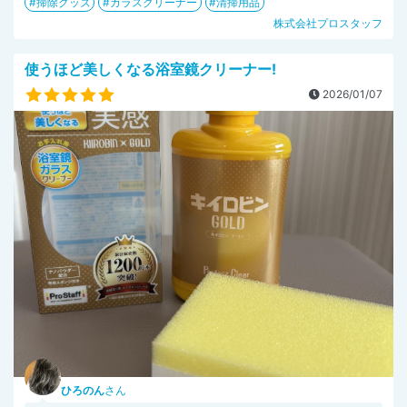
掃除グッズ
ガラスクリーナー
清掃用品
株式会社プロスタッフ
使うほど美しくなる浴室鏡クリーナー!
2026/01/07
ひろのん
さん