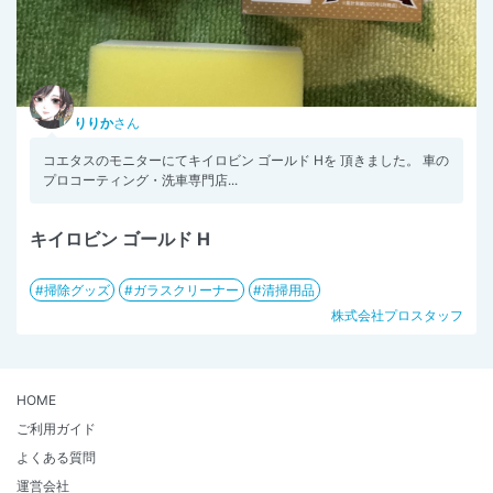
りりか
さん
コエタスのモニターにてキイロビン ゴールド Hを 頂きました。 車の
プロコーティング・洗車専門店...
キイロビン ゴールド H
掃除グッズ
ガラスクリーナー
清掃用品
株式会社プロスタッフ
HOME
ご利用ガイド
よくある質問
運営会社