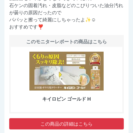
石ケンの固着汚れ・皮脂などのこびりついた油分汚れ
が曇りの原因だったので
パパッと擦って綺麗にしちゃったよ✨☺️
おすすめです❣️
このモニターレポートの商品はこちら
キイロビン ゴールド H
この商品の詳細はこちら