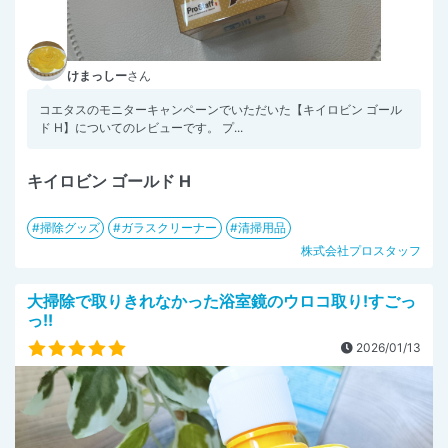
けまっしー
さん
コエタスのモニターキャンペーンでいただいた【キイロビン ゴール
ド H】についてのレビューです。 プ...
キイロビン ゴールド H
掃除グッズ
ガラスクリーナー
清掃用品
株式会社プロスタッフ
大掃除で取りきれなかった浴室鏡のウロコ取り!すごっ
っ!!
2026/01/13