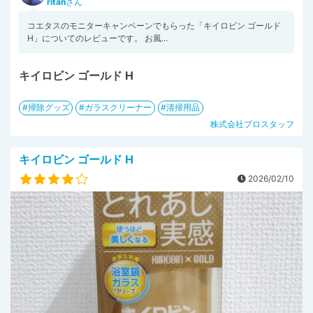
ritan
さん
コエタスのモニターキャンペーンでもらった「キイロビン ゴールド
H」についてのレビューです。 お風...
キイロビン ゴールド H
掃除グッズ
ガラスクリーナー
清掃用品
株式会社プロスタッフ
キイロビン ゴールド H
2026/02/10