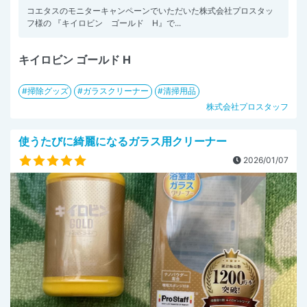
コエタスのモニターキャンペーンでいただいた株式会社プロスタッ
フ様の 『キイロビン ゴールド H』で...
キイロビン ゴールド H
掃除グッズ
ガラスクリーナー
清掃用品
株式会社プロスタッフ
使うたびに綺麗になるガラス用クリーナー
2026/01/07