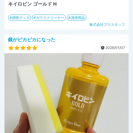
キイロビン ゴールド H
掃除グッズ
ガラスクリーナー
清掃用品
株式会社プロスタッフ
鏡がピカピカになった
2026/01/07