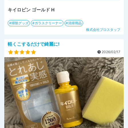
キイロビン ゴールド H
掃除グッズ
ガラスクリーナー
清掃用品
株式会社プロスタッフ
軽くこするだけで綺麗に!
2026/02/17