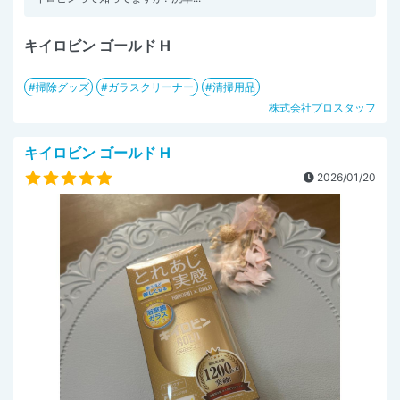
キイロビン ゴールド H
掃除グッズ
ガラスクリーナー
清掃用品
株式会社プロスタッフ
キイロビン ゴールド H
2026/01/20