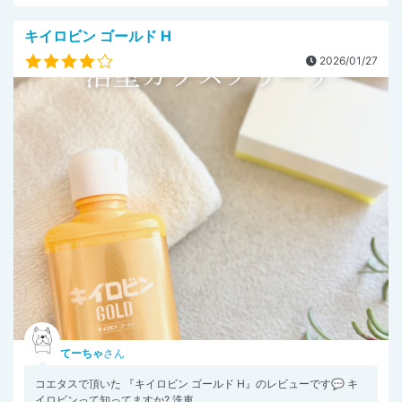
キイロビン ゴールド H
2026/01/27
てーちゃ
さん
コエタスで頂いた 『キイロビン ゴールド H』のレビューです💬 キ
イロビンって知ってますか? 洗車...