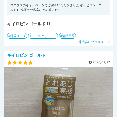
コエタスのキャンペーンでご縁をいただきました キイビロン ゴー
ルド H 洗面台や浴室などの鏡に付...
キイロビン ゴールド H
掃除グッズ
ガラスクリーナー
清掃用品
株式会社プロスタッフ
キイロビン ゴールド
2026/02/27