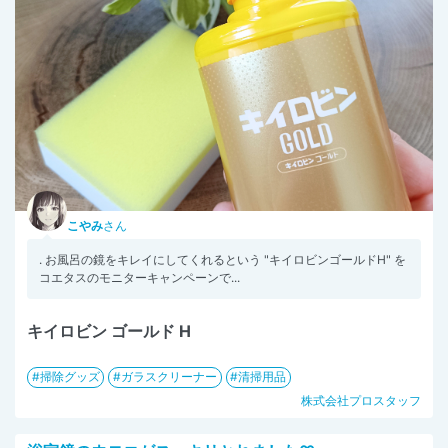
こやみ
さん
. お風呂の鏡をキレイにしてくれるという "キイロビンゴールドH" を
コエタスのモニターキャンペーンで...
キイロビン ゴールド H
掃除グッズ
ガラスクリーナー
清掃用品
株式会社プロスタッフ