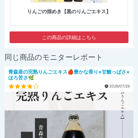
りんごの煌めき【黒のりんごエキス】
この商品の詳細はこちら
同じ商品のモニターレポート
青森産の完熟りんごエキス🍎豊かな香り×甘酸っぱさ×
ほろ苦さ🌿
2026/07/29