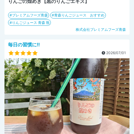
りんごの煌めき【黒のりんごエキス】
プレミアムフーズ青森
青森りんごジュース おすすめ
りんごジュース 青森 瓶
株式会社プレミアムフーズ青森
毎日の習慣に!!
2026/07/01