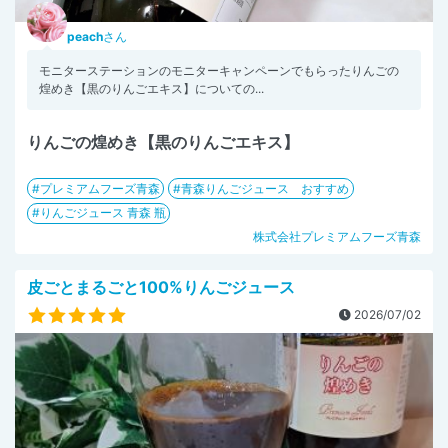
peach
さん
モニターステーションのモニターキャンペーンでもらったりんごの
煌めき【黒のりんごエキス】についての...
りんごの煌めき【黒のりんごエキス】
プレミアムフーズ青森
青森りんごジュース おすすめ
りんごジュース 青森 瓶
株式会社プレミアムフーズ青森
皮ごとまるごと100%りんごジュース
2026/07/02