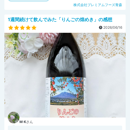
株式会社プレミアムフーズ青森
1週間続けて飲んでみた「りんごの煌めき」の感想
2026/06/16
M·K
さん