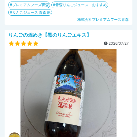
プレミアムフーズ青森
青森りんごジュース おすすめ
りんごジュース 青森 瓶
株式会社プレミアムフーズ青森
りんごの煌めき【黒のりんごエキス】
2026/07/27