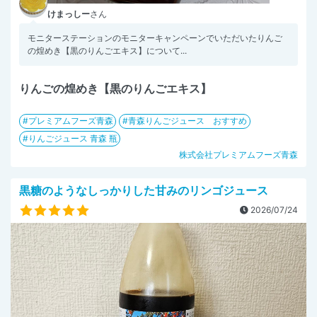
けまっしー
さん
モニターステーションのモニターキャンペーンでいただいたりんご
の煌めき【黒のりんごエキス】について...
りんごの煌めき【黒のりんごエキス】
プレミアムフーズ青森
青森りんごジュース おすすめ
りんごジュース 青森 瓶
株式会社プレミアムフーズ青森
黒糖のようなしっかりした甘みのリンゴジュース
2026/07/24