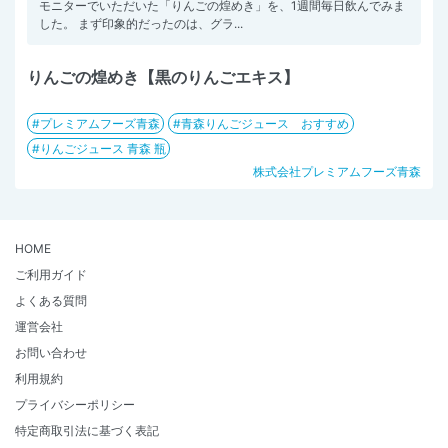
モニターでいただいた「りんごの煌めき」を、1週間毎日飲んでみま
した。 まず印象的だったのは、グラ...
りんごの煌めき【黒のりんごエキス】
プレミアムフーズ青森
青森りんごジュース おすすめ
りんごジュース 青森 瓶
株式会社プレミアムフーズ青森
HOME
ご利用ガイド
よくある質問
運営会社
お問い合わせ
利用規約
プライバシーポリシー
特定商取引法に基づく表記