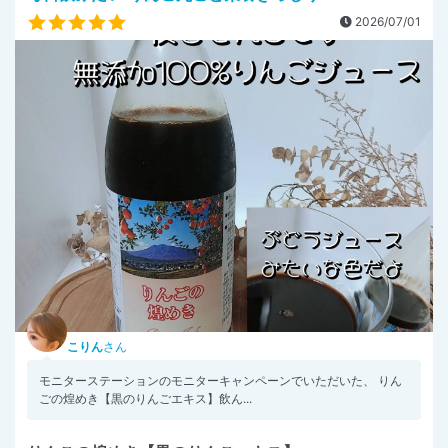
2026/07/01
こりん
さん
モニターステーションのモニターキャンペーンでいただいた、 りん
ごの煌めき【黒のりんごエキス】飲ん...