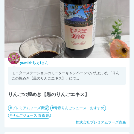
yumi☆ちぇ1
さん
モニターステーションのモニターキャンペーンでいただいた「りん
ごの煌めき【黒のりんごエキス】」につ...
りんごの煌めき【黒のりんごエキス】
プレミアムフーズ青森
青森りんごジュース おすすめ
りんごジュース 青森 瓶
株式会社プレミアムフーズ青森