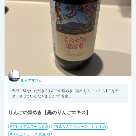
まぁママ
さん
今回ご縁をいただき ”りんごの煌めき【黒のりんごエキス】“ をモニ
ターさせていただきました🌱 青森...
りんごの煌めき【黒のりんごエキス】
プレミアムフーズ青森
青森りんごジュース おすすめ
りんごジュース 青森 瓶