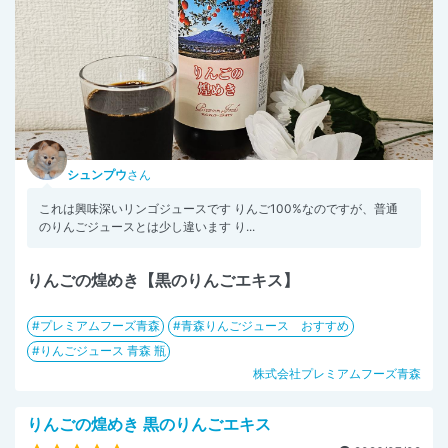
シュンプウ
さん
これは興味深いリンゴジュースです りんご100%なのですが、普通
のりんごジュースとは少し違います り...
りんごの煌めき【黒のりんごエキス】
プレミアムフーズ青森
青森りんごジュース おすすめ
りんごジュース 青森 瓶
株式会社プレミアムフーズ青森
りんごの煌めき 黒のりんごエキス