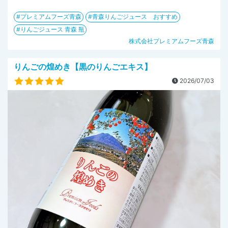
プレミアムフーズ青森
青森りんごジュース おすすめ
りんごジュース 青森 瓶
株式会社プレミアムフーズ青森
りんごの煌めき【黒のりんごエキス】
2026/07/03