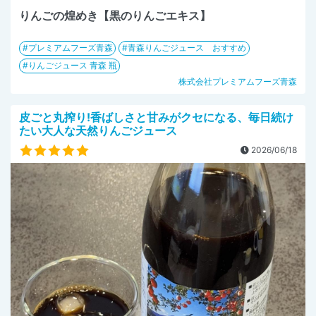
りんごの煌めき【黒のりんごエキス】
プレミアムフーズ青森
青森りんごジュース おすすめ
りんごジュース 青森 瓶
株式会社プレミアムフーズ青森
皮ごと丸搾り!香ばしさと甘みがクセになる、毎日続け
たい大人な天然りんごジュース
2026/06/18