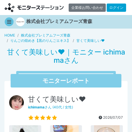
企業様お問い合わせ
ログイン
株式会社プレミアムフーズ青森
HOME
株式会社プレミアムフーズ青森
りんごの煌めき【黒のりんごエキス】
甘くて美味しい❤
甘くて美味しい❤｜モニター ichima
maさん
モニターレポート
甘くて美味しい❤
ichimama
さん (40代 / 女性)
2026/07/07