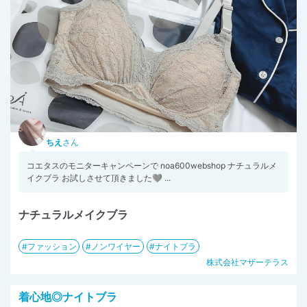
ちえ
さん
コエタスのモニターキャンペーンで noa600webshop ナチュラルメ
イクブラ お試しさせて頂きました🩶 ...
ナチュラルメイクブラ
ファッション
ノンワイヤー
ナイトブラ
株式会社マザーテラス
着心地◎ナイトブラ