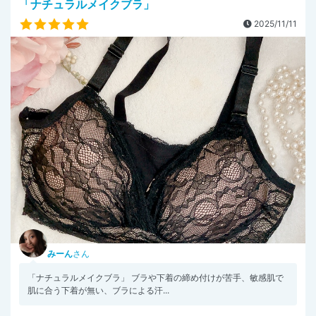
「ナチュラルメイクブラ」
2025/11/11
みーん
さん
「ナチュラルメイクブラ」 ブラや下着の締め付けが苦手、敏感肌で
肌に合う下着が無い、ブラによる汗...