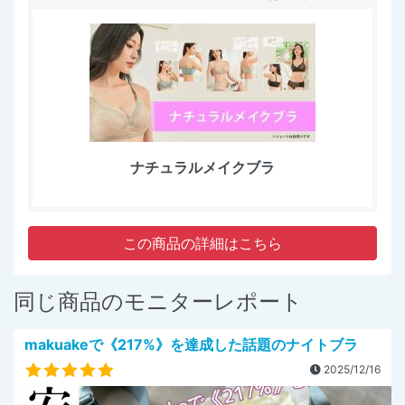
ナチュラルメイクブラ
この商品の詳細はこちら
同じ商品のモニターレポート
makuakeで《217%》を達成した話題のナイトブラ
2025/12/16