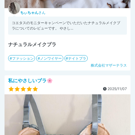
ちぃちゃん
さん
コエタスのモニターキャンペーンでいただいたナチュラルメイクブ
ラについてのレビューです。 やさし...
ナチュラルメイクブラ
ファッション
ノンワイヤー
ナイトブラ
株式会社マザーテラス
私にやさしいブラ🌸
2025/11/07