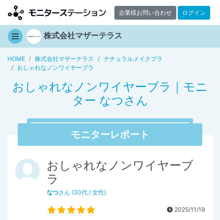
企業様お問い合わせ
ログイン
株式会社マザーテラス
HOME
株式会社マザーテラス
ナチュラルメイクブラ
おしゃれなノンワイヤーブラ
おしゃれなノンワイヤーブラ｜モニ
ター なつさん
モニターレポート
おしゃれなノンワイヤーブ
ラ
なつ
さん (30代 / 女性)
2025/11/19