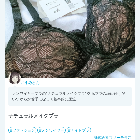
こやみ
さん
ノンワイヤーブラの"ナチュラルメイクブラ"♡ 私ブラの締め付けが
いつからか苦手になって基本的に圧迫...
ナチュラルメイクブラ
ファッション
ノンワイヤー
ナイトブラ
株式会社マザーテラス