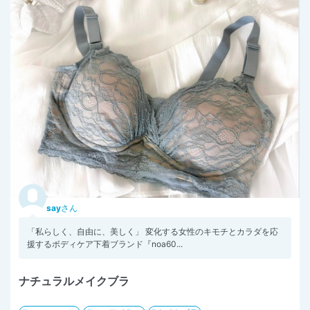
say
さん
「私らしく、自由に、美しく」 変化する女性のキモチとカラダを応
援するボディケア下着ブランド『noa60...
ナチュラルメイクブラ