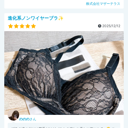
株式会社マザーテラス
進化系ノンワイヤーブラ✨
2025/12/12
ののの
さん