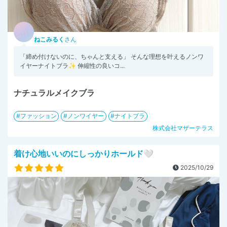
ねこみるく
さん
「締め付けないのに、ちゃんと支える」 そんな理想を叶えるノンワ
イヤーナイトブラ✨ 伸縮性の良いコ...
ナチュラルメイクブラ
ファッション
ノンワイヤー
ナイトブラ
株式会社マザーテラス
着け心地いいのにしっかりホールド🤍
2025/10/29