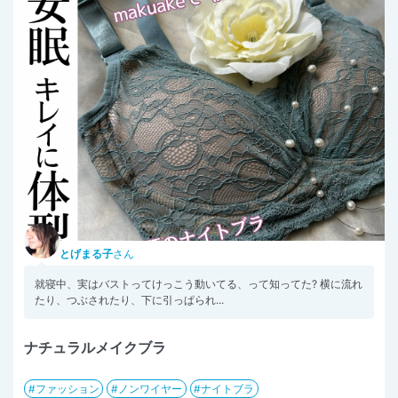
とげまる子
さん
就寝中、実はバストってけっこう動いてる、って知ってた? 横に流れ
たり、つぶされたり、下に引っぱられ...
ナチュラルメイクブラ
ファッション
ノンワイヤー
ナイトブラ