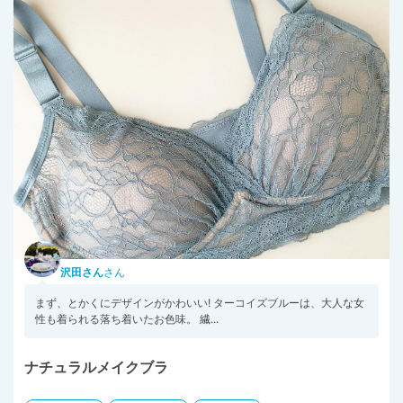
沢田さん
さん
まず、とかくにデザインがかわいい! ターコイズブルーは、大人な女
性も着られる落ち着いたお色味。 繊...
ナチュラルメイクブラ