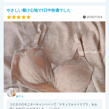
やさしい着け心地で1日中快適でした
2025/11/04
p
さん
コエタスのモニターキャンペーンで「ナチュラルメイクブラ」をお
試しさせていただきました。 ノンワイ...