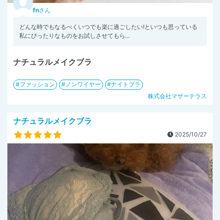
fn
さん
どんな時でもなるべくいつでも楽に過ごしたい!といつも思っている
私にぴったりなものをお試しさせてもら...
ナチュラルメイクブラ
ファッション
ノンワイヤー
ナイトブラ
株式会社マザーテラス
ナチュラルメイクブラ
2025/10/27