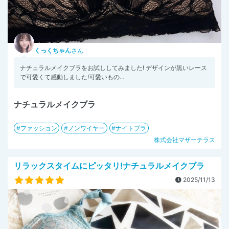
くっくちゃん
さん
ナチュラルメイクブラをお試ししてみました! デザインが黒いレース
で可愛くて感動しました!可愛いもの...
ナチュラルメイクブラ
ファッション
ノンワイヤー
ナイトブラ
株式会社マザーテラス
リラックスタイムにピッタリ!ナチュラルメイクブラ
2025/11/13