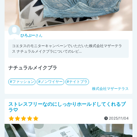
ひろぷー
さん
コエタスのモニターキャンペーンでいただいた株式会社マザーテラ
ス ナチュラルメイクブラについてのレビ...
ナチュラルメイクブラ
ファッション
ノンワイヤー
ナイトブラ
株式会社マザーテラス
ストレスフリーなのにしっかりホールドしてくれるブ
ラ♡
2025/11/04