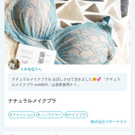
ミルもな
さん
ナチュラルメイクブラを お試しさせて頂きました🤗💞 「ナチュラ
ルメイクブラ noA600」は昼夜兼用ナイ...
ナチュラルメイクブラ
ファッション
ノンワイヤー
ナイトブラ
株式会社マザーテラス