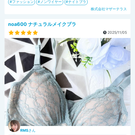
ファッション
ノンワイヤー
ナイトブラ
株式会社マザーテラス
noa600 ナチュラルメイクブラ
2025/11/05
RMS
さん