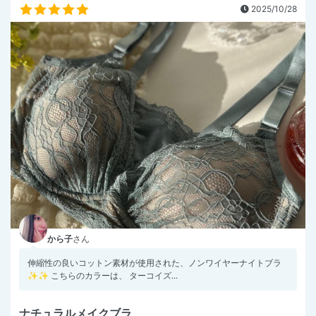
2025/10/28
から子
さん
伸縮性の良いコットン素材が使用された、ノンワイヤーナイトブラ
✨✨ こちらのカラーは、 ターコイズ...
ナチュラルメイクブラ