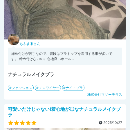
もふまる
さん
締め付けが苦手なので、普段はブラトップを着用する事が多いで
す。 締め付けないのに心地良いホール...
ナチュラルメイクブラ
ファッション
ノンワイヤー
ナイトブラ
株式会社マザーテラス
可愛いだけじゃない!着心地が◎なナチュラルメイクブ
ラ
2025/10/27