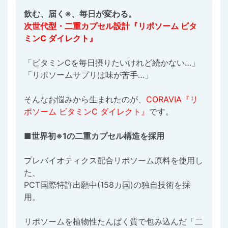
飲む、届く※、毎日が変わる。
次世代型・二重カプセル設計『リポソーム ビタ
ミンC ダイレクト』
「ビタミンCを毎日摂りたいけれど続かない…」
「リポソームサプリは味が苦手…」
そんなお悩みから生まれたのが、
CORAVIA『リ
ポソーム ビタミンC ダイレクト』
です。
■世界初※1の二重カプセル構造を採用
プレバイオティクス配合リポソーム原料を使用し
た、
PCT国際特許出願中(158カ国)の独自技術を採
用。
リポソームを植物性たんぱく質で包み込んだ「二