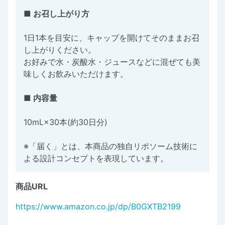
■ お召し上がり方
1日1本を目安に、キャップを開けてそのままお召
し上がりください。
お好みで水・炭酸水・ジュースなどに混ぜても美
味しくお飲みいただけます。
■ 内容量
10mL×30本(約30日分)
※「届く」とは、本商品の独自リポソーム技術に
よる設計コンセプトを表現しています。
商品URL
https://www.amazon.co.jp/dp/B0GXTB2199