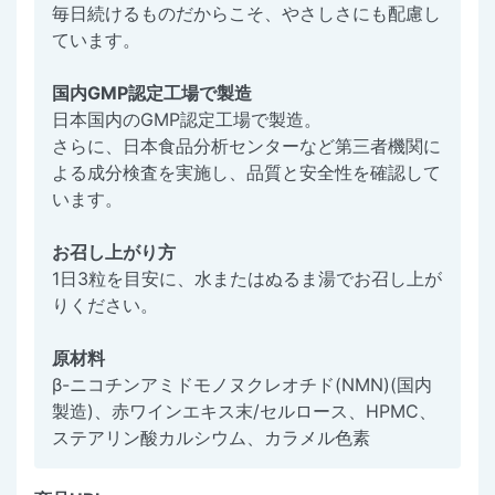
毎日続けるものだからこそ、やさしさにも配慮し
ています。
国内GMP認定工場で製造
日本国内のGMP認定工場で製造。
さらに、日本食品分析センターなど第三者機関に
よる成分検査を実施し、品質と安全性を確認して
います。
お召し上がり方
1日3粒を目安に、水またはぬるま湯でお召し上が
りください。
原材料
β-ニコチンアミドモノヌクレオチド(NMN)(国内
製造)、赤ワインエキス末/セルロース、HPMC、
ステアリン酸カルシウム、カラメル色素