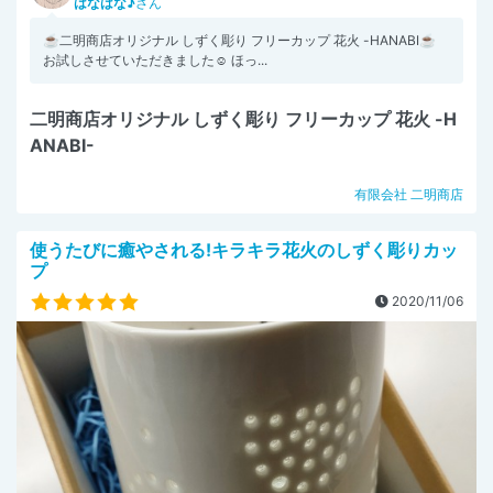
はなはな♪
さん
☕二明商店オリジナル しずく彫り フリーカップ 花火 -HANABI☕
お試しさせていただきました☺️ ほっ...
二明商店オリジナル しずく彫り フリーカップ 花火 -H
ANABI-
有限会社 二明商店
使うたびに癒やされる!キラキラ花火のしずく彫りカッ
プ
2020/11/06