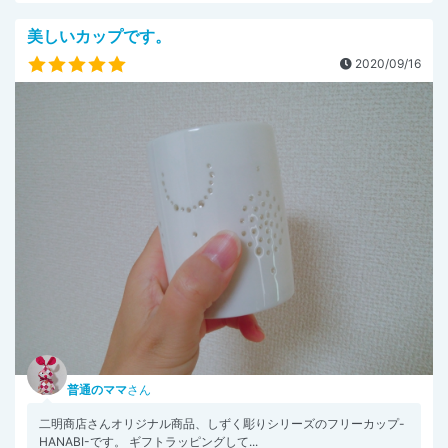
美しいカップです。
2020/09/16
普通のママ
さん
二明商店さんオリジナル商品、しずく彫りシリーズのフリーカップ-
HANABI-です。 ギフトラッピングして...