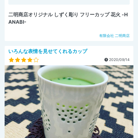
二明商店オリジナル しずく彫り フリーカップ 花火 -H
ANABI-
有限会社 二明商店
いろんな表情を見せてくれるカップ
2020/09/14