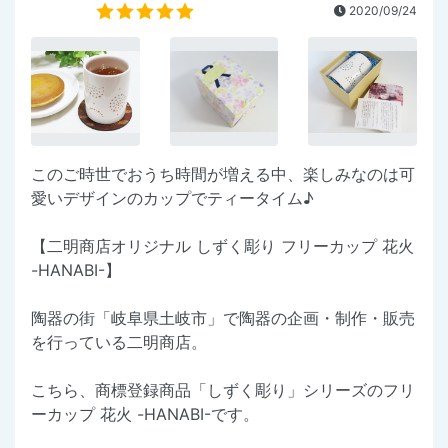
2020/09/24
このご時世でおうち時間が増える中、楽しみなのは可
愛いデザインのカップでティータイム♪
【二明商店オリジナル しずく彫り フリーカップ 花火
-HANABI-】
陶器の街「岐阜県土岐市」で陶器の企画・制作・販売
を行っている二明商店。
こちら、商標登録商品「しずく彫り」シリーズのフリ
ーカップ 花火 -HANABI-です。