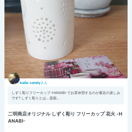
baila-candy
さん
しずく彫りフリーカップ-HANABI-でお茶休憩するのが最近の楽しみ
です? しずく彫りとは... 器面...
二明商店オリジナル しずく彫り フリーカップ 花火 -H
ANABI-