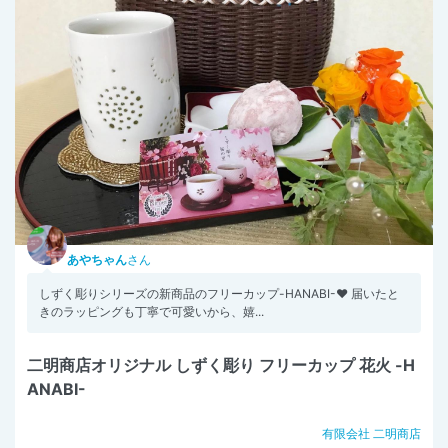
あやちゃん
さん
しずく彫りシリーズの新商品のフリーカップ-HANABI-❤️ 届いたと
きのラッピングも丁寧で可愛いから、嬉...
二明商店オリジナル しずく彫り フリーカップ 花火 -H
ANABI-
有限会社 二明商店