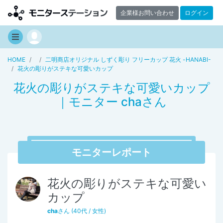
企業様お問い合わせ
ログイン
HOME
二明商店オリジナル しずく彫り フリーカップ 花火 -HANABI-
花火の彫りがステキな可愛いカップ
花火の彫りがステキな可愛いカップ
｜モニター chaさん
モニターレポート
花火の彫りがステキな可愛い
カップ
cha
さん (40代 / 女性)