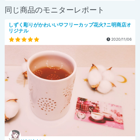
同じ商品のモニターレポート
しずく彫りがかわいい♡フリーカップ花火?ニ明商店オ
リジナル
2020/11/06