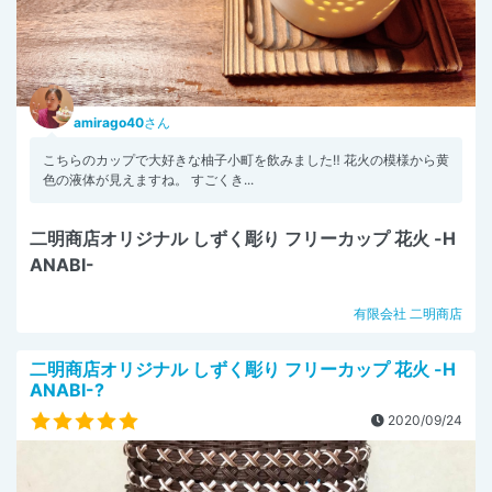
amirago40
さん
こちらのカップで大好きな柚子小町を飲みました‼️ 花火の模様から黄
色の液体が見えますね。 すごくき...
二明商店オリジナル しずく彫り フリーカップ 花火 -H
ANABI-
有限会社 二明商店
二明商店オリジナル しずく彫り フリーカップ 花火 -H
ANABI-?
2020/09/24