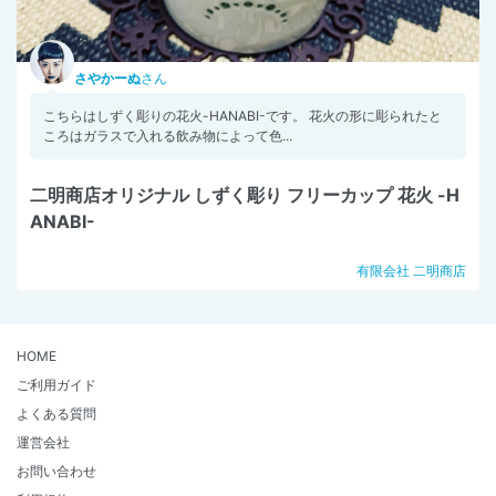
さやかーぬ
さん
こちらはしずく彫りの花火-HANABI-です。 花火の形に彫られたと
ころはガラスで入れる飲み物によって色...
二明商店オリジナル しずく彫り フリーカップ 花火 -H
ANABI-
有限会社 二明商店
HOME
ご利用ガイド
よくある質問
運営会社
お問い合わせ