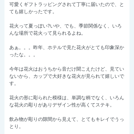
可愛くギフトラッピングされて丁寧に届いたので、と
ても嬉しかったです。
花火って夏っぽい?いや、でも、季節関係なく、いろ
んな場所で花火って見られるよね。
あぁ。。。昨年、ホテルで見た花火がとても印象深か
ったな。。。
今年は花火はおうちから音だけ聞こえたけど、見てい
ないから、カップで大好きな花火が見られて嬉しいで
す。
花火の形に彫られた模様は、単調な柄でなく、いろん
な花火の彫りがありデザイン性が高くてステキ。
飲み物が彫りの隙間から見えて、とてもキレイでうっ
とり。