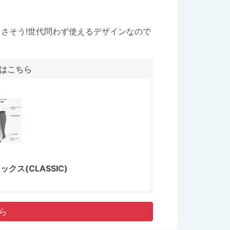
さそう!世代問わず使えるデザインなので
はこちら
ス(CLASSIC)
ら