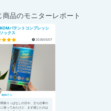
じ商品のモニターレポート
NKOMパテントコンプレッシ
ソックス
2026/05/07
aya
さん
時間座りっぱなしの日や、立ち仕事の
とに使ってみたけど、まず感じたのは