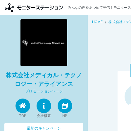
みんなの声をあつめて発信！モニタース
HOME
株式会社メデ
株式会社メディカル・テクノ
ロジー・アライアンス
プロモーションページ
TOP
会社概要
HP
最新のキャンペーン