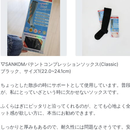
▽SANKOMパテントコンプレッションソックス(Classic)
ブラック、サイズ1(22.0~24.1cm)
ちょっとした散歩の時にサポートとして使用しています。普
が、私にとっていざという時に欠かせないソックスです。
ふくらはぎにピッタリと沿ってくれるのが、とても心地よく全
ット感が欲しい方に、本当にお勧めできます。
しっかりと厚みもあるので、耐久性には問題なさそうです。