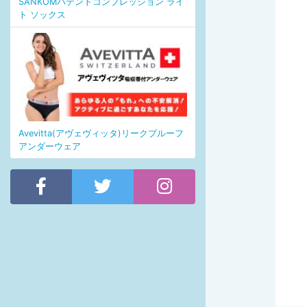
SANKOMパテントコンプレッション ライ
ト ソックス
Avevitta(アヴェヴィッタ)リークプルーフ
アンダーウェア