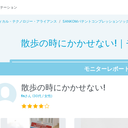
テーション
ィカル・テクノロジー・アライアンス
SANKOMパテントコンプレッションソックス(
散歩の時にかかせない!｜モ
モニターレポー
散歩の時にかかせない!
fn
さん (30代 / 女性)