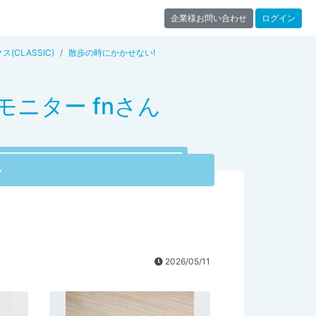
企業様お問い合わせ
ログイン
CLASSIC)
散歩の時にかかせない!
ニター fnさん
ト
2026/05/11