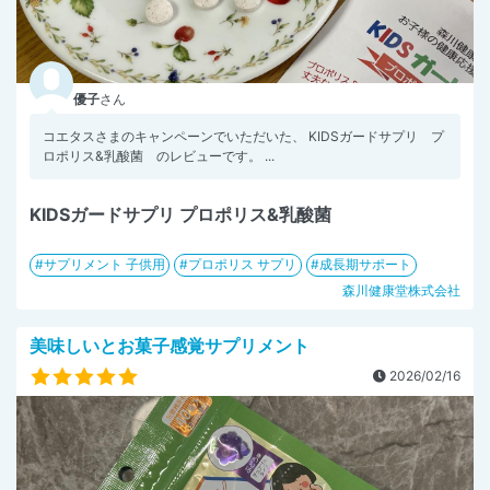
優子
さん
コエタスさまのキャンペーンでいただいた、 KIDSガードサプリ プ
ロポリス&乳酸菌 のレビューです。 ...
KIDSガードサプリ プロポリス&乳酸菌
サプリメント 子供用
プロポリス サプリ
成長期サポート
森川健康堂株式会社
美味しいとお菓子感覚サプリメント
2026/02/16