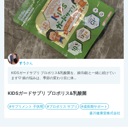
すう
さん
KIDSガードサプリ プロポリス&乳酸菌を、娘(5歳)と一緒に続けてい
ます♡ 娘の悩みは、季節の変わり目に体...
KIDSガードサプリ プロポリス&乳酸菌
サプリメント 子供用
プロポリス サプリ
成長期サポート
森川健康堂株式会社