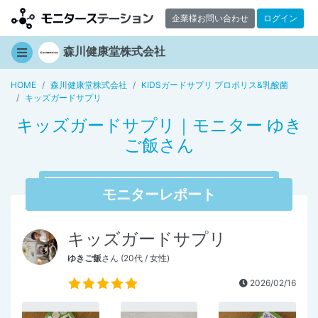
企業様お問い合わせ
ログイン
森川健康堂株式会社
HOME
森川健康堂株式会社
KIDSガードサプリ プロポリス&乳酸菌
キッズガードサプリ
キッズガードサプリ｜モニター ゆき
ご飯さん
モニターレポート
キッズガードサプリ
ゆきご飯
さん (20代 / 女性)
2026/02/16