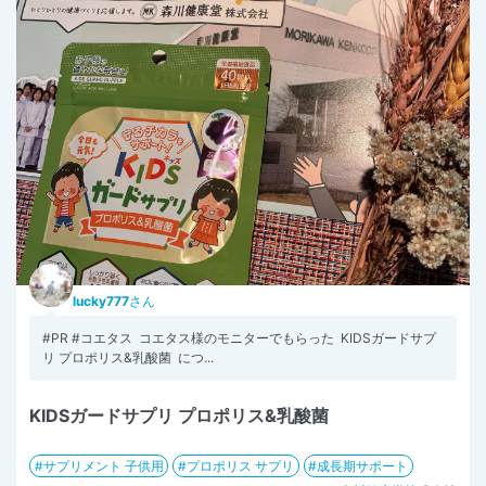
lucky777
さん
#PR #コエタス ⁡ コエタス様のモニターでもらった ⁡ KIDSガードサプ
リ プロポリス&乳酸菌 ⁡ につ...
KIDSガードサプリ プロポリス&乳酸菌
サプリメント 子供用
プロポリス サプリ
成長期サポート