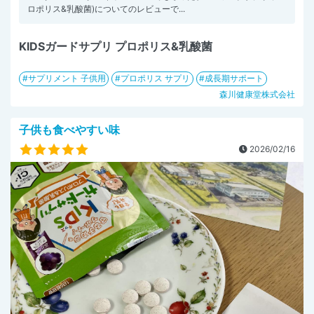
ロポリス&乳酸菌)についてのレビューで...
KIDSガードサプリ プロポリス&乳酸菌
サプリメント 子供用
プロポリス サプリ
成長期サポート
森川健康堂株式会社
子供も食べやすい味
2026/02/16