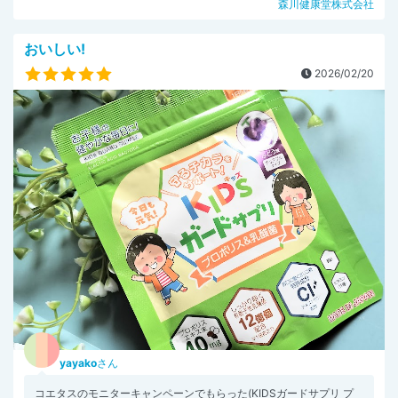
森川健康堂株式会社
おいしい!
2026/02/20
yayako
さん
コエタスのモニターキャンペーンでもらった(KIDSガードサプリ プ