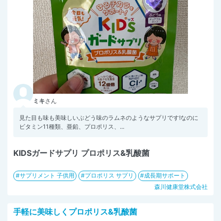
ミキ
さん
見た目も味も美味しいぶどう味のラムネのようなサプリです!なのに
ビタミン11種類、亜鉛、プロポリス、...
KIDSガードサプリ プロポリス&乳酸菌
サプリメント 子供用
プロポリス サプリ
成長期サポート
森川健康堂株式会社
手軽に美味しくプロポリス&乳酸菌