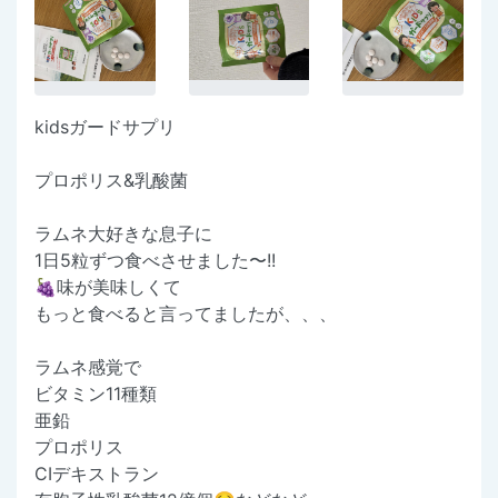
kidsガードサプリ
プロポリス&乳酸菌
ラムネ大好きな息子に
1日5粒ずつ食べさせました〜!!
🍇味が美味しくて
もっと食べると言ってましたが、、、
ラムネ感覚で
ビタミン11種類
亜鉛
プロポリス
CIデキストラン