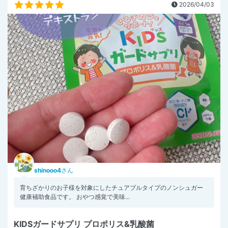
2026/04/03
shinooo4
さん
育ちざかりのお子様を対象にしたチュアブルタイプのノンシュガー
健康補助食品です。 おやつ感覚で美味...
KIDSガードサプリ プロポリス&乳酸菌