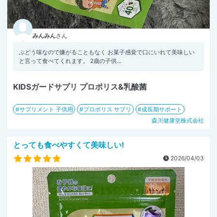
みんみん
さん
ぶどう味なので嫌がることもなく お菓子感覚で口にいれて美味しい
と言って食べてくれます。 2歳の子供...
KIDSガードサプリ プロポリス&乳酸菌
サプリメント 子供用
プロポリス サプリ
成長期サポート
森川健康堂株式会社
とっても食べやすくて美味しい!
2026/04/03