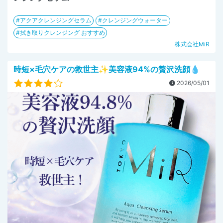
アクアクレンジングセラム
クレンジングウォーター
拭き取りクレンジング おすすめ
株式会社MiR
時短×毛穴ケアの救世主✨美容液94%の贅沢洗顔💧
2026/05/01