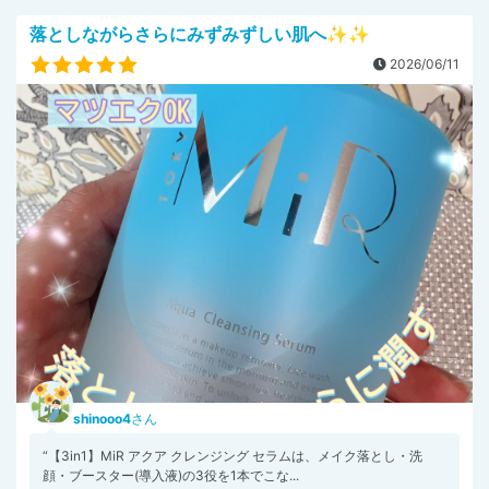
落としながらさらにみずみずしい肌へ✨✨
2026/06/11
shinooo4
さん
“【3in1】MiR アクア クレンジング セラムは、メイク落とし・洗
顔・ブースター(導入液)の3役を1本でこな...