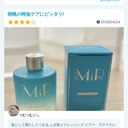
朝晩の時短ケアにピッタリ!
2026/04/24
つむつむ
さん
落として満たしてくれる ふき取りクレンジング ミアー アクアクレ