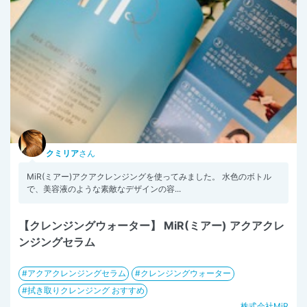
クミリア
さん
MiR(ミアー)アクアクレンジングを使ってみました。 水色のボトル
で、美容液のような素敵なデザインの容...
【クレンジングウォーター】 MiR(ミアー) アクアクレ
ンジングセラム
アクアクレンジングセラム
クレンジングウォーター
拭き取りクレンジング おすすめ
株式会社MiR