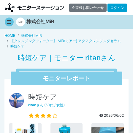
企業様お問い合わせ
ログイン
株式会社MiR
HOME
株式会社MiR
【クレンジングウォーター】 MiR(ミアー) アクアクレンジングセラム
時短ケア
時短ケア｜モニター ritanさん
モニターレポート
時短ケア
ritan
さん (50代 / 女性)
2026/06/02