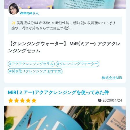
Velerya
さん
✨ 美容液成分94.8%!3in1の時短性能に感動 朝の洗顔後のつっぱり
感や、汚れが落ちきらずに目立つ毛穴...
【クレンジングウォーター】 MiR(ミアー) アクアクレ
ンジングセラム
アクアクレンジングセラム
クレンジングウォーター
拭き取りクレンジング おすすめ
株式会社MiR
MiR(ミアー)アクアクレンジングを使ってみた件
2026/04/24