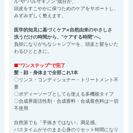
ル"や"バルサキノン"成分が、
頭皮をすこやかに保つためのケアをサポートし、
みずみずしく整えます。
医学的知見に基づくケア×自然由来のやさしさ
洗うだけの時間から、“ケアする時間”へ。
負担になりがちなシャンプーを、頭皮と髪をいた
わるひとときに。
■“ワンステップ”で完了
髪・顔・身体まで全部これ1本
〇リンス・コンディショナー・トリートメント不
要
〇ボディーソープとしても使える多機能タイプ
〇合成界面活性剤・合成香料・合成着色料は一切
不使用
自然派でも「手抜きではない」満足感。
バスタイムがそのまま心身のリセット時間になり