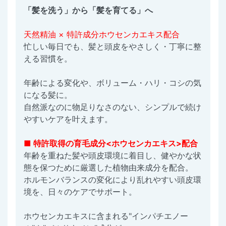
「髪を洗う」から「髪を育てる」へ
天然精油 × 特許成分ホウセンカエキス配合
忙しい毎日でも、髪と頭皮をやさしく・丁寧に整
える習慣を。
年齢による変化や、ボリューム・ハリ・コシの気
になる髪に。
自然派なのに物足りなさのない、シンプルで続け
やすいケアを叶えます。
■ 特許取得の育毛成分<ホウセンカエキス>配合
年齢を重ねた髪や頭皮環境に着目し、健やかな状
態を保つために厳選した植物由来成分を配合。
ホルモンバランスの変化により乱れやすい頭皮環
境を、日々のケアでサポート。
ホウセンカエキスに含まれる"インパチエノー