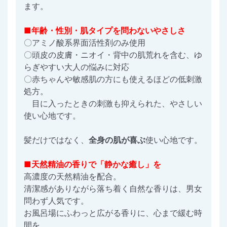
ます。
■年齢・性別・肌タイプを問わないやさしさ
〇アミノ酸系界面活性剤のみ使用
〇頭皮の皮膚・ニオイ・背中の肌荒れを含む、ゆ
らぎやすい大人の悩みに対応
〇赤ちゃんや敏感肌の方にも使えるほどの低刺激
処方。
目に入ったときの刺激も抑えられた、やさしい
使い心地です。
髪だけではなく、
全身の肌が喜ぶ
使い心地です。
■天然精油の香りで「静かな癒し」を
高濃度の天然精油を配合。
清潔感がありながら落ち着く自然な香りは、男女
問わず人気です。
お風呂場にふわっと広がる香りに、心まで緩む時
間を。