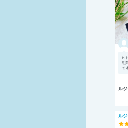
ヒ
毛美
で 
ルジ
ルジ