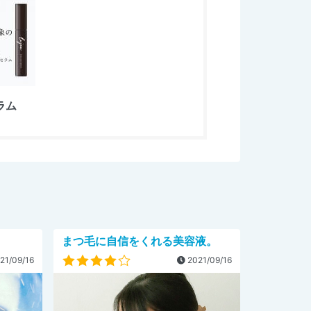
ラム
まつ毛に自信をくれる美容液。
21/09/16
2021/09/16