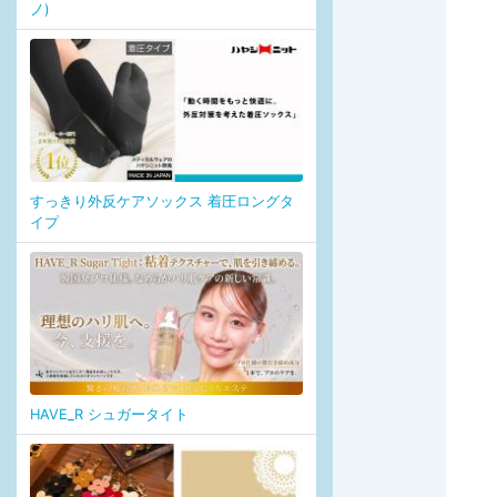
ノ)
すっきり外反ケアソックス 着圧ロングタ
イプ
HAVE_R シュガータイト