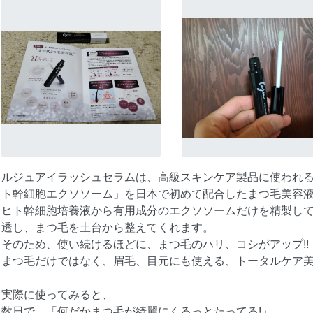
ルジュアイラッシュセラムは、高級スキンケア製品に使われ
ト幹細胞エクソソーム」を日本で初めて配合したまつ毛美容
ヒト幹細胞培養液から有用成分のエクソソームだけを精製し
透し、まつ毛を土台から整えてくれます。
そのため、使い続けるほどに、まつ毛のハリ、コシがアップ!!
まつ毛だけではなく、眉毛、目元にも使える、トータルケア
実際に使ってみると、
数日で、「何だかまつ毛が綺麗にくるっとたってる!」