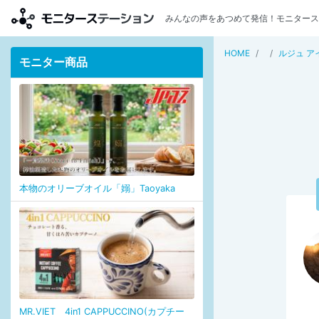
みんなの声をあつめて発信！モニタース
HOME
ルジュ ア
モニター商品
本物のオリーブオイル「嫋」Taoyaka
MR.VIET 4in1 CAPPUCCINO(カプチー