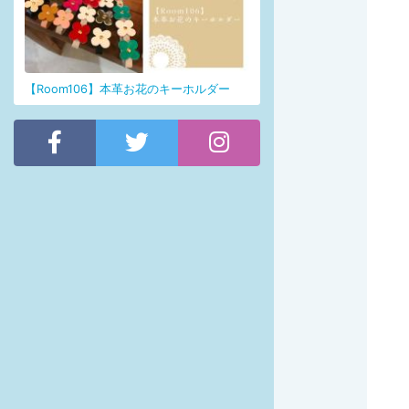
【Room106】本革お花のキーホルダー