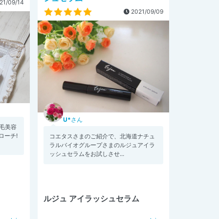
21/09/14
2021/09/09
U*
さん
毛美容
ローチ!
コエタスさまのご紹介で、北海道ナチュ
ラルバイオグループさまのルジュアイラ
ッシュセラムをお試しさせ...
ルジュ アイラッシュセラム