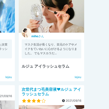
miho
さん
た次世
マスク生活が長くなり、目元のケアやメ
ラッシ
イクをていねいに心がけるようになりま
した。 でもマスカラだ...
ルジュ アイラッシュセラム
lejeu
lejeu
次世代まつ毛美容液❤️ルジュ アイ
ラッシュセラム
21/09/16
2021/09/16