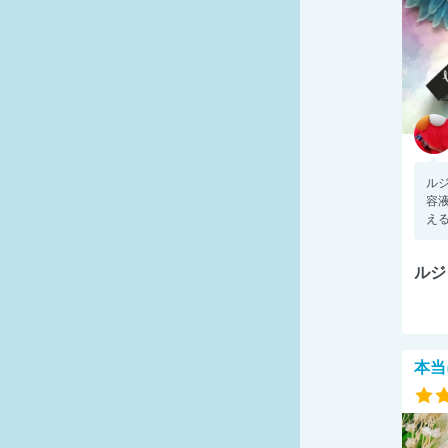
ル
容液
える
ルジ
本当