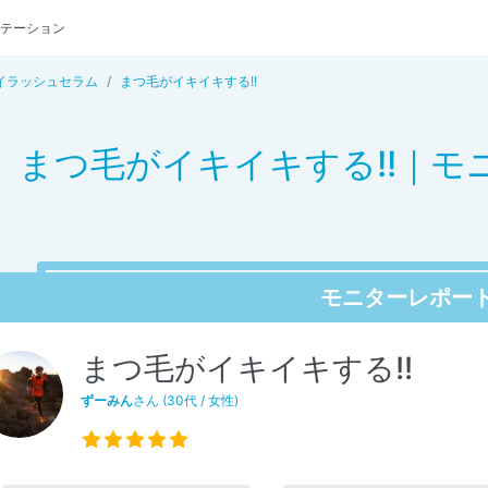
テーション
イラッシュセラム
まつ毛がイキイキする!!
まつ毛がイキイキする!!｜モ
モニターレポー
まつ毛がイキイキする!!
ずーみん
さん (30代 / 女性)