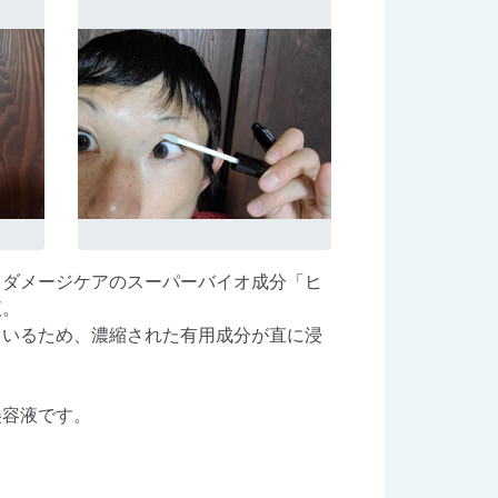
るダメージケアのスーパーバイオ成分「ヒ
液。
ているため、濃縮された有用成分が直に浸
美容液です。