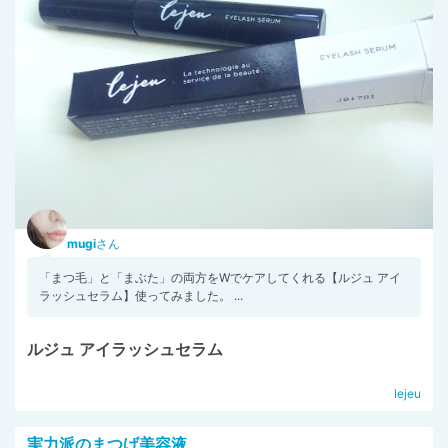
mugi
さん
「まつ毛」と「まぶた」の両方をWでケアしてくれる【ルジュ アイ
ラッシュセラム】使ってみました。 ...
ルジュ アイラッシュセラム
lejeu
実力派のまつげ美容液