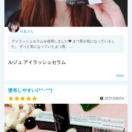
りえ
さん
アイラッシュセラムを使用しました♥️ まつ育が気になっていまし
た。 ずっと気になっていたまつ育。 ...
ルジュ アイラッシュセラム
lejeu
塗布しやすい(*^-^*)
2021/08/04