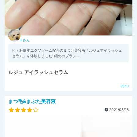
L
さん
ヒト肝細胞エクソソーム配合のまつげ美容液「ルジュアイラッシュ
セラム」を体験しました! 細めのブラシ...
ルジュ アイラッシュセラム
lejeu
まつ毛&まぶた美容液
2021/08/18