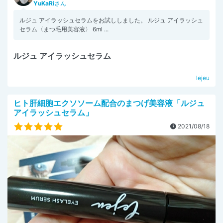
YuKaRi
さん
ルジュ アイラッシュセラムをお試ししました。 ルジュ アイラッシュ
セラム〈まつ毛用美容液〉 6ml ...
ルジュ アイラッシュセラム
lejeu
ヒト肝細胞エクソソーム配合のまつげ美容液「ルジュ
アイラッシュセラム」
2021/08/18