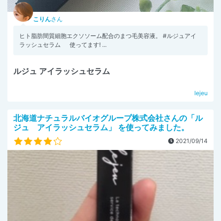
こりん
さん
ヒト脂肪間質細胞エクソソーム配合のまつ毛美容液。 #ルジュアイ
ラッシュセラム 使ってます! ...
ルジュ アイラッシュセラム
lejeu
北海道ナチュラルバイオグループ株式会社さんの「ル
ジュ アイラッシュセラム」 を使ってみました。
2021/09/14