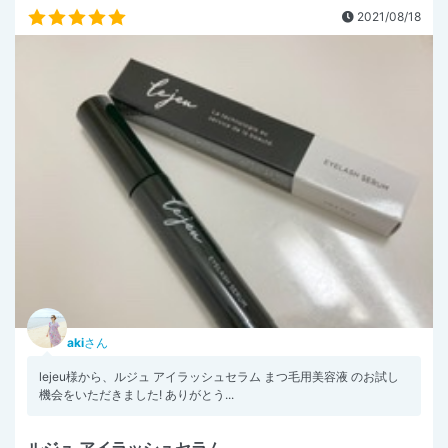
2021/08/18
aki
さん
lejeu様から、ルジュ アイラッシュセラム まつ毛用美容液 のお試し
機会をいただきました! ありがとう...
ルジュ アイラッシュセラム