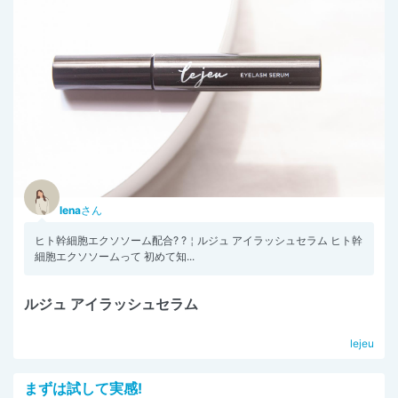
lena
さん
ヒト幹細胞エクソソーム配合? ?￤ルジュ アイラッシュセラム ヒト幹
細胞エクソソームって 初めて知...
ルジュ アイラッシュセラム
lejeu
まずは試して実感!