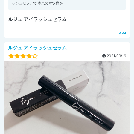
ッシュセラムで 本気のマツ育を...
ルジュ アイラッシュセラム
lejeu
ルジュ アイラッシュセラム
2021/09/16