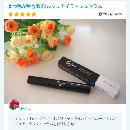
まつ毛が生き返る!ルジュアイラッシュセラム
2021/09/09
U*
さん
コエタスさまのご紹介で、北海道ナチュラルバイオグループさまの
ルジュアイラッシュセラムをお試しさせ...