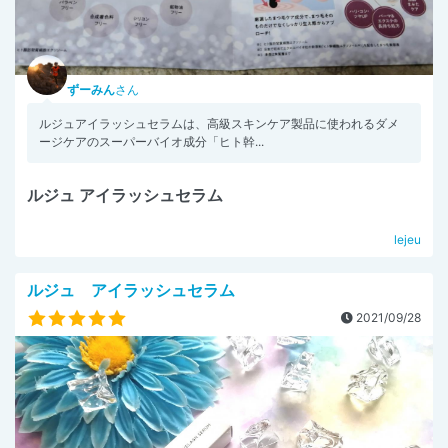
ずーみん
さん
ルジュアイラッシュセラムは、高級スキンケア製品に使われるダメ
ージケアのスーパーバイオ成分「ヒト幹...
ルジュ アイラッシュセラム
lejeu
ルジュ アイラッシュセラム
2021/09/28