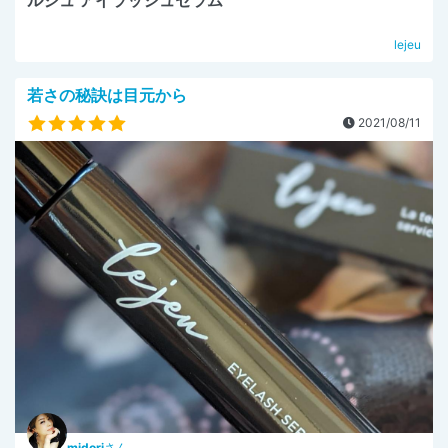
lejeu
若さの秘訣は目元から
2021/08/11
midori
さん