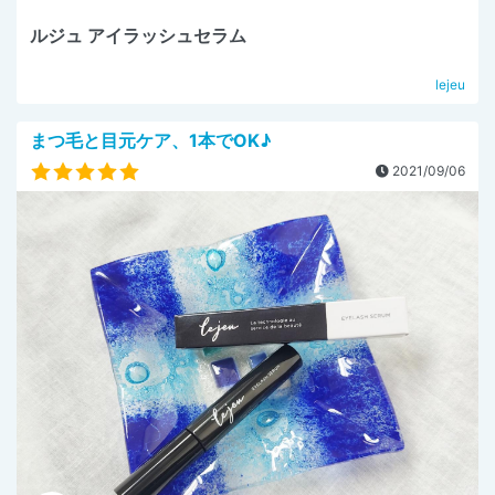
ルジュ アイラッシュセラム
lejeu
まつ毛と目元ケア、1本でOK♪
2021/09/06