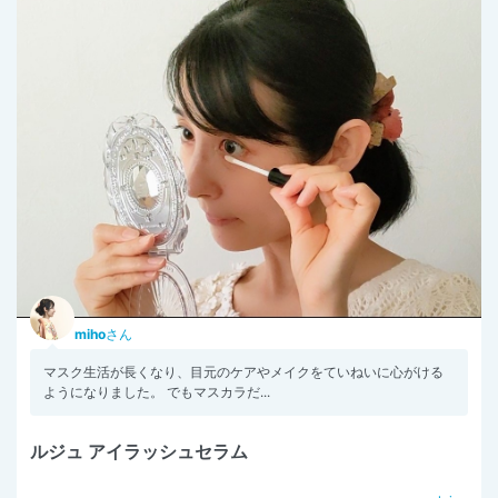
miho
さん
マスク生活が長くなり、目元のケアやメイクをていねいに心がける
ようになりました。 でもマスカラだ...
ルジュ アイラッシュセラム