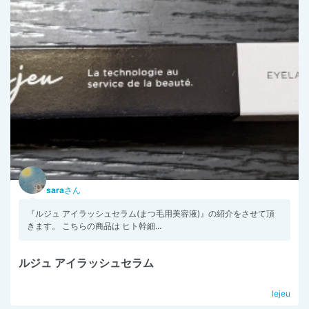
sara
さん
『ルジュ アイラッシュセラム(まつ毛用美容液)』の紹介をさせて頂
きます。 こちらの商品は ヒト幹細...
ルジュ アイラッシュセラム
lejeu