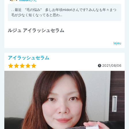
. . 最近 "毛の悩み" 多しお年頃midoriさんです? みんなも年々まつ
毛が少なく短くなってると思わ...
ルジュ アイラッシュセラム
lejeu
アイラッシュセラム
2021/08/06