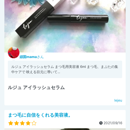
頑固mama
さん
ルジュ アイラッシュセラム まつ毛用美容液 6ml まつ毛、まぶたの集
中ケアで 映える目元に導いて...
ルジュ アイラッシュセラム
lejeu
まつ毛に自信をくれる美容液。
2021/09/16