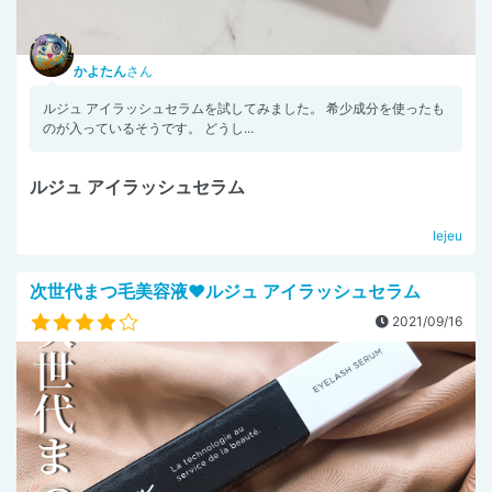
かよたん
さん
ルジュ アイラッシュセラムを試してみました。 希少成分を使ったも
のが入っているそうです。 どうし...
ルジュ アイラッシュセラム
lejeu
次世代まつ毛美容液❤️ルジュ アイラッシュセラム
2021/09/16