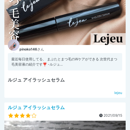
pinoko146
さん
最近毎日使用してる、 まぶたとまつ毛のWケアができる 次世代まつ
毛美容液の紹介です❣️ -ルジュ...
ルジュ アイラッシュセラム
lejeu
ルジュ アイラッシュセラム
2021/09/15