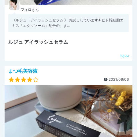
フィロ
さん
《ルジュ アイラッシュセラム 》 お試ししています♪ ヒト幹細胞エ
キス「エクソソーム」配合の、ま...
ルジュ アイラッシュセラム
lejeu
まつ毛美容液
2021/09/06