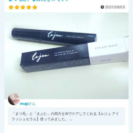
2021/09/03
mugi
さん
「まつ毛」と「まぶた」の両方をWでケアしてくれる【ルジュ アイ
ラッシュセラム】使ってみました。 ...