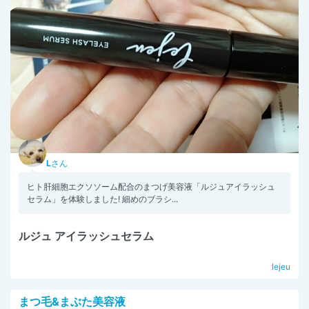
L
さん
ヒト肝細胞エクソソーム配合のまつげ美容液「ルジュアイラッシュ
セラム」を体験しました! 細めのブラシ...
ルジュ アイラッシュセラム
lejeu
まつ毛&まぶた美容液