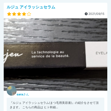
ルジュ アイラッシュセラム
2021/09/15
sara
さん
『ルジュ アイラッシュセラム(まつ毛用美容液)』の紹介をさせて頂
きます。 こちらの商品は ヒト幹細...