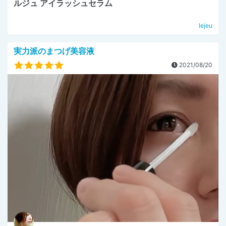
ルジュ アイラッシュセラム
lejeu
実力派のまつげ美容液
2021/08/20