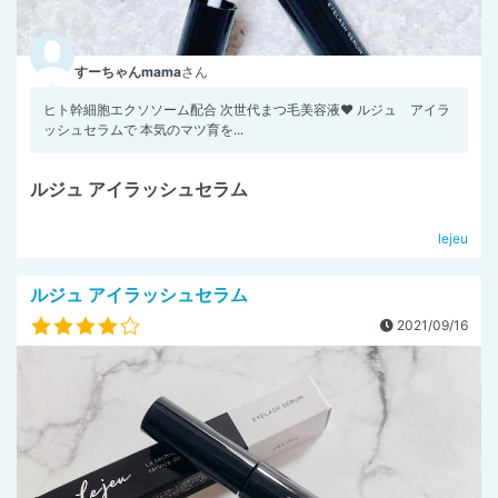
すーちゃんmama
さん
ヒト幹細胞エクソソーム配合 次世代まつ毛美容液❤️ ルジュ アイラ
ッシュセラムで 本気のマツ育を...
ルジュ アイラッシュセラム
lejeu
ルジュ アイラッシュセラム
2021/09/16