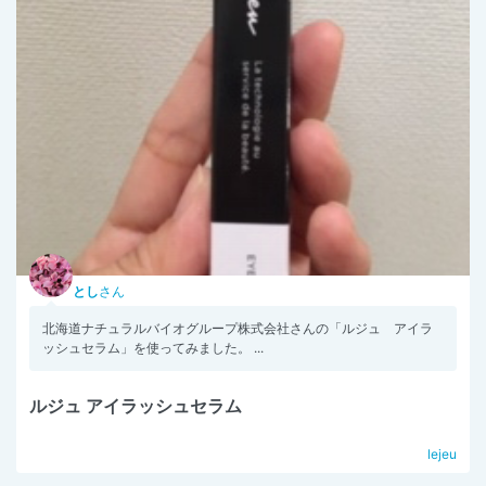
とし
さん
北海道ナチュラルバイオグループ株式会社さんの「ルジュ アイラ
ッシュセラム」を使ってみました。 ...
ルジュ アイラッシュセラム
lejeu