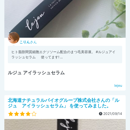
こりん
さん
ヒト脂肪間質細胞エクソソーム配合のまつ毛美容液。 #ルジュアイ
ラッシュセラム 使ってます! ...
ルジュ アイラッシュセラム
lejeu
北海道ナチュラルバイオグループ株式会社さんの「ル
ジュ アイラッシュセラム」 を使ってみました。
2021/09/14