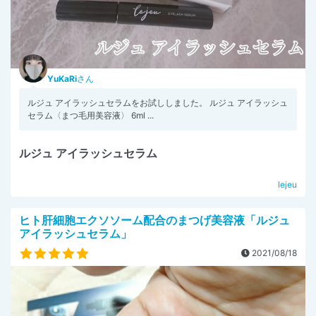
YuKaRi
さん
ルジュ アイラッシュセラムをお試ししました。 ルジュ アイラッシュ
セラム〈まつ毛用美容液〉 6ml ...
ルジュ アイラッシュセラム
lejeu
ヒト肝細胞エクソソーム配合のまつげ美容液「ルジュ
アイラッシュセラム」
2021/08/18