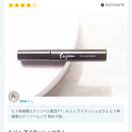
2021/08/18
lena
さん
ヒト幹細胞エクソソーム配合? ?￤ルジュ アイラッシュセラム ヒト幹
細胞エクソソームって 初めて知...
ルジュ アイラッシュセラム