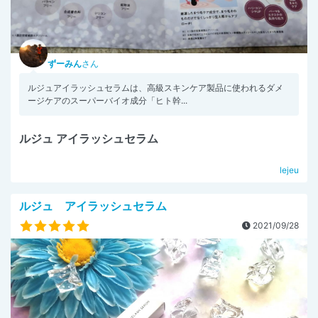
ずーみん
さん
ルジュアイラッシュセラムは、高級スキンケア製品に使われるダメ
ージケアのスーパーバイオ成分「ヒト幹...
ルジュ アイラッシュセラム
lejeu
ルジュ アイラッシュセラム
2021/09/28