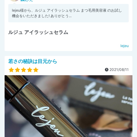
lejeu様から、ルジュ アイラッシュセラム まつ毛用美容液 のお試し
機会をいただきました! ありがとう...
ルジュ アイラッシュセラム
lejeu
若さの秘訣は目元から
2021/08/11