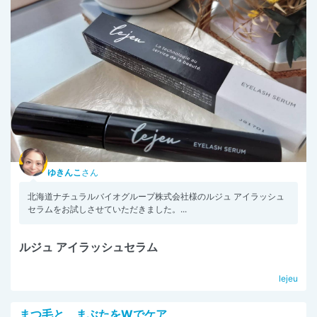
ゆきんこ
さん
北海道ナチュラルバイオグループ株式会社様のルジュ アイラッシュ
セラムをお試しさせていただきました。...
ルジュ アイラッシュセラム
lejeu
まつ毛と、まぶたをWでケア