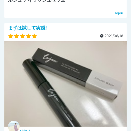
lejeu
まずは試して実感!
2021/08/18
aki
さん