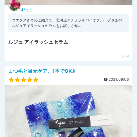
U*
さん
コエタスさまのご紹介で、北海道ナチュラルバイオグループさまの
ルジュアイラッシュセラムをお試しさせ...
ルジュ アイラッシュセラム
lejeu
まつ毛と目元ケア、1本でOK♪
2021/09/06