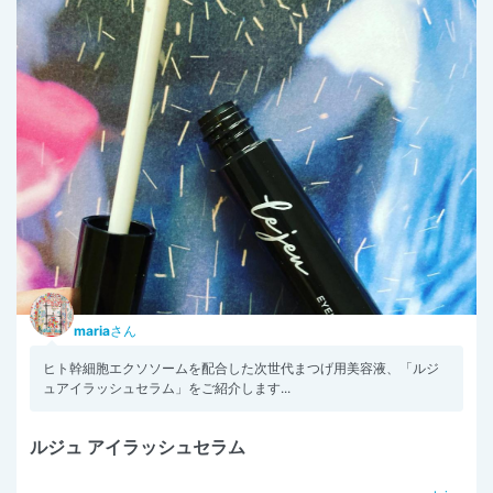
maria
さん
ヒト幹細胞エクソソームを配合した次世代まつげ用美容液、「ルジ
ュアイラッシュセラム」をご紹介します...
ルジュ アイラッシュセラム