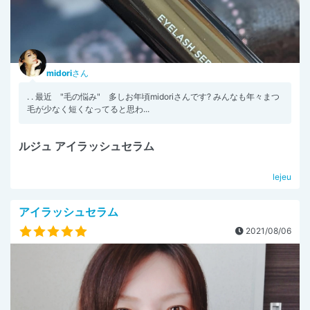
midori
さん
. . 最近 "毛の悩み" 多しお年頃midoriさんです? みんなも年々まつ
毛が少なく短くなってると思わ...
ルジュ アイラッシュセラム
lejeu
アイラッシュセラム
2021/08/06