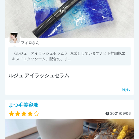
フィロ
さん
《ルジュ アイラッシュセラム 》 お試ししています♪ ヒト幹細胞エ
キス「エクソソーム」配合の、ま...
ルジュ アイラッシュセラム
lejeu
まつ毛美容液
2021/09/06