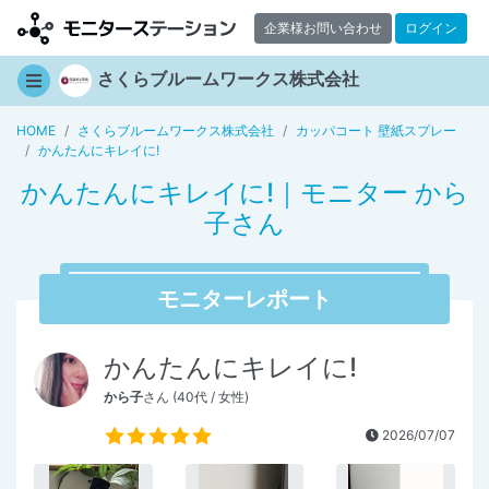
企業様お問い合わせ
ログイン
さくらブルームワークス株式会社
HOME
さくらブルームワークス株式会社
カッパコート 壁紙スプレー
かんたんにキレイに!
かんたんにキレイに!｜モニター から
子さん
モニターレポート
かんたんにキレイに!
から子
さん (40代 / 女性)
2026/07/07