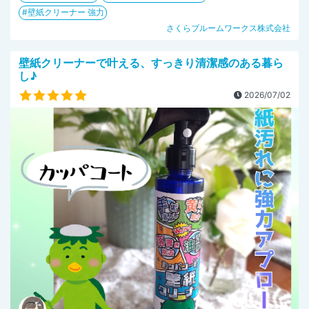
壁紙クリーナー 強力
さくらブルームワークス株式会社
壁紙クリーナーで叶える、すっきり清潔感のある暮ら
し♪
2026/07/02