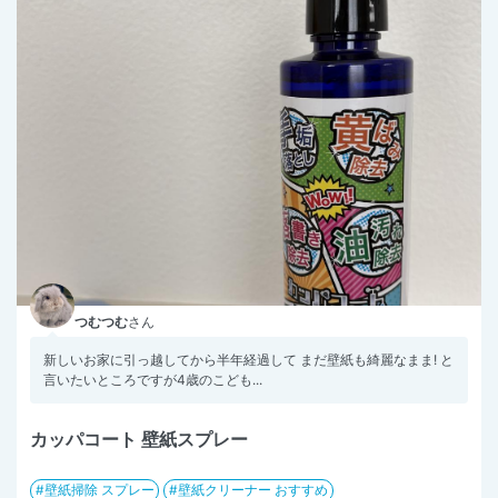
つむつむ
さん
新しいお家に引っ越してから半年経過して まだ壁紙も綺麗なまま! と
言いたいところですが4歳のこども...
カッパコート 壁紙スプレー
壁紙掃除 スプレー
壁紙クリーナー おすすめ