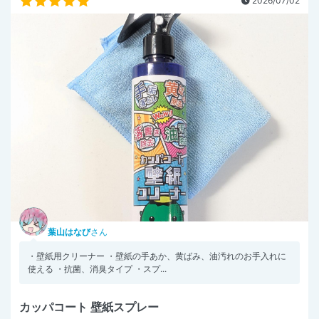
2026/07/02
葉山はなび
さん
・壁紙用クリーナー ・壁紙の手あか、黄ばみ、油汚れのお手入れに
使える ・抗菌、消臭タイプ ・スプ...
カッパコート 壁紙スプレー