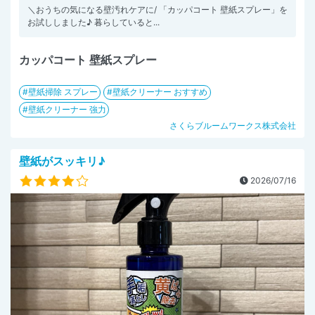
＼おうちの気になる壁汚れケアに/ 「カッパコート 壁紙スプレー」を
お試ししました♪ 暮らしていると...
カッパコート 壁紙スプレー
壁紙掃除 スプレー
壁紙クリーナー おすすめ
壁紙クリーナー 強力
さくらブルームワークス株式会社
壁紙がスッキリ♪
2026/07/16