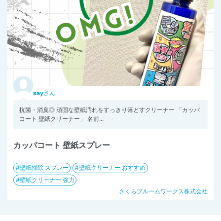
say
さん
抗菌・消臭◎ 頑固な壁紙汚れをすっきり落とすクリーナー 「カッパ
コート 壁紙クリーナー」 名前...
カッパコート 壁紙スプレー
壁紙掃除 スプレー
壁紙クリーナー おすすめ
壁紙クリーナー 強力
さくらブルームワークス株式会社