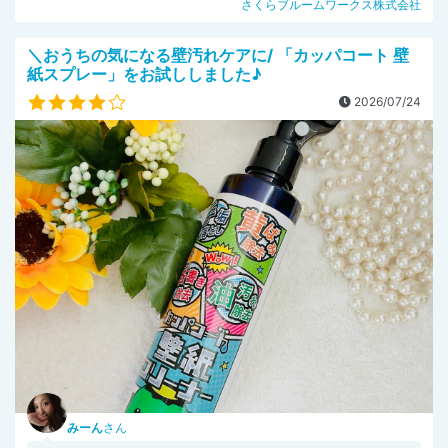
さくらブルームワークス株式会社
＼おうちの気になる壁汚れケアに/ 「カッパコート 壁
紙スプレー」をお試ししました♪
2026/07/24
みーん
さん