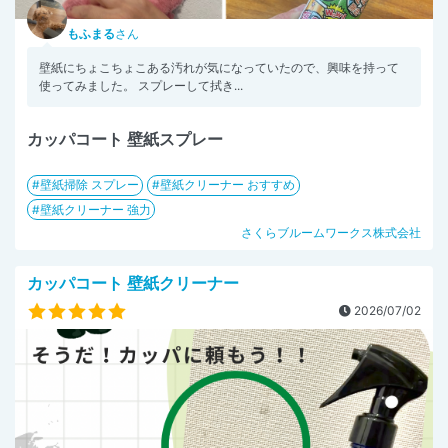
もふまる
さん
壁紙にちょこちょこある汚れが気になっていたので、興味を持って
使ってみました。 スプレーして拭き...
カッパコート 壁紙スプレー
壁紙掃除 スプレー
壁紙クリーナー おすすめ
壁紙クリーナー 強力
さくらブルームワークス株式会社
カッパコート 壁紙クリーナー
2026/07/02