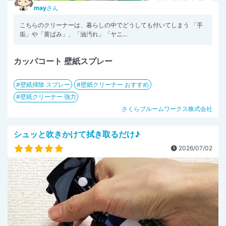
may
さん
こちらのクリーナーは、暮らしの中でどうしても付いてしまう 「手
垢」や「黄ばみ」、「油汚れ」「ヤニ...
カッパコート 壁紙スプレー
壁紙掃除 スプレー
壁紙クリーナー おすすめ
壁紙クリーナー 強力
さくらブルームワークス株式会社
シュッと吹きかけて拭き取るだけ♪
2026/07/02