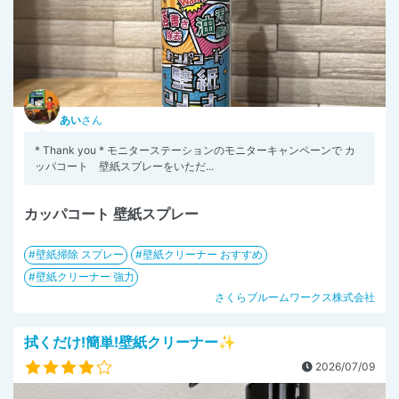
あい
さん
* Thank you * モニターステーションのモニターキャンペーンで カ
ッパコート 壁紙スプレーをいただ...
カッパコート 壁紙スプレー
壁紙掃除 スプレー
壁紙クリーナー おすすめ
壁紙クリーナー 強力
さくらブルームワークス株式会社
拭くだけ!簡単!壁紙クリーナー✨
2026/07/09