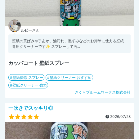
ルビー
さん
壁紙の黄ばみや手あか、油汚れ、黒ずみなどのお掃除に使える壁紙
専用クリーナーです✨ スプレーして汚...
カッパコート 壁紙スプレー
壁紙掃除 スプレー
壁紙クリーナー おすすめ
壁紙クリーナー 強力
さくらブルームワークス株式会社
一吹きでスッキリ◎
2026/07/28