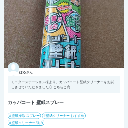
はる
さん
モニターステーション様より、カッパコート壁紙クリーナーをお試
しさせていただきました◎ こちらこ商...
カッパコート 壁紙スプレー
壁紙掃除 スプレー
壁紙クリーナー おすすめ
壁紙クリーナー 強力