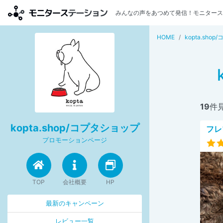
みんなの声をあつめて発信！モニタース
HOME
kopta.sho
19
件
kopta.shop/コプタショップ
フレ
プロモーションページ
TOP
会社概要
HP
最新のキャンペーン
レビュー一覧