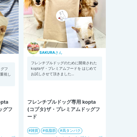
SAKURA
さん
フレンチブルドッグのために開発された
koptaザ・プレミアムフードを はじめて
ッグフ
お試しさせて頂きました...
を重視し
pta
フレンチブルドッグ専用 kopta
ッグフ
(コプタ)ザ・プレミアムドッグフ
ード
雑貨
低脂肪
高タンパク