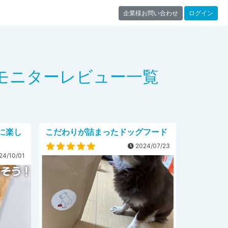
企業様お問い合わせ
ログイン
プのモニターレビュー一覧
に楽し
こだわりが詰まったドッグフード
2024/07/23
24/10/01