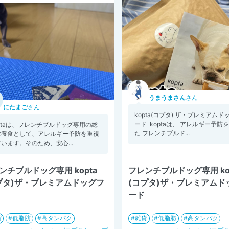
うまうまさん
さん
にたまご
さん
kopta(コプタ) ザ・プレミアムド
ード ⁡ koptaは、 アレルギー予防
ptaは、フレンチブルドッグ専用の総
た フレンチブルド...
栄養食として、アレルギー予防を重視
います。そのため、安心...
ンチブルドッグ専用 kopta
フレンチブルドッグ専用 ko
プタ)ザ・プレミアムドッグフ
(コプタ)ザ・プレミアムド
ード
貨
低脂肪
高タンパク
雑貨
低脂肪
高タンパク