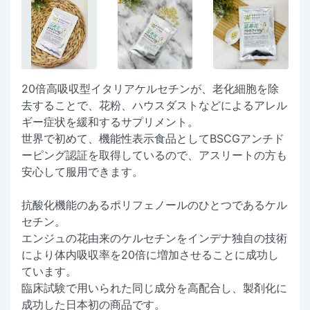
20倍高吸収型イタリアケルセチンが、老化細胞を除
去することで、花粉、ハウスダストなどによるアレル
ギー症状を緩和するサプリメント。
世界で初めて、機能性表示食品としてBSCGアンチド
ーピング認証を取得しているので、アスリートの方も
安心して服用できます。
抗酸化機能のあるポリフェノールのひとつであるケル
セチン。
エンジュの花由来のケルセチンをインデナ独自の技術
により体内吸収率を20倍に増加させることに成功し
ています。
臨床試験で用いられた同じ成分を高配合し、製剤化に
成功した日本初の商品です。