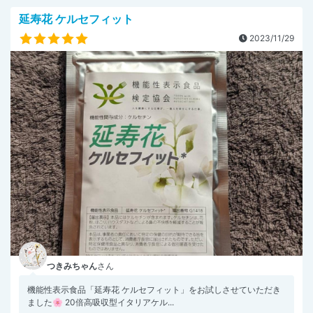
延寿花 ケルセフィット
2023/11/29
つきみちゃん
さん
機能性表示食品「延寿花 ケルセフィット」をお試しさせていただき
ました🌸 20倍高吸収型イタリアケル...