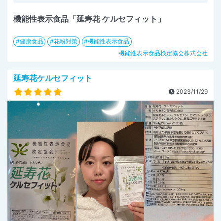
機能性表示食品「延寿花 ケルセフィット」
健康食品
花粉対策
機能性表示食品
機能性表示食品検定協会株式会社
延寿花ケルセフィット
2023/11/29