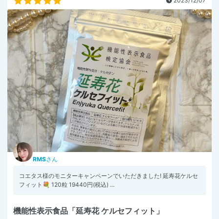
2023/12/07
RMS
さん
コエタス様のモニターキャンペーンでいただきました! 延寿花ケルセ
フィット💐 120粒 19440円(税込) ...
機能性表示食品「延寿花 ケルセフィット」