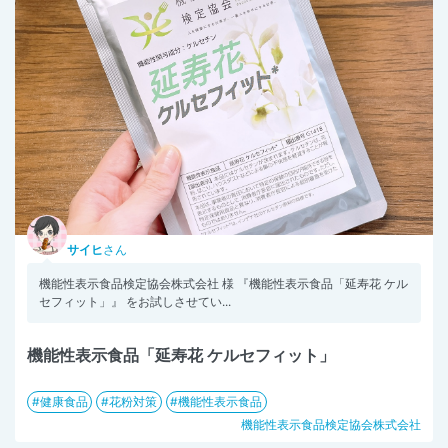
サイヒ
さん
機能性表示食品検定協会株式会社 様 『機能性表示食品「延寿花 ケル
セフィット」』 をお試しさせてい...
機能性表示食品「延寿花 ケルセフィット」
健康食品
花粉対策
機能性表示食品
機能性表示食品検定協会株式会社