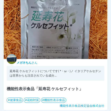
メガネちん
さん
延寿花 ケルセフィットについてです( *・ω・)ノ イタリアケルセチン
は世界からも注目されている成分...
機能性表示食品「延寿花 ケルセフィット」
健康食品
花粉対策
機能性表示食品
機能性表示食品検定協会株式会社