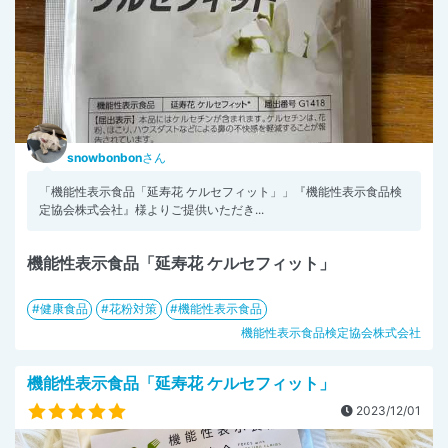
snowbonbon
さん
「機能性表示食品「延寿花 ケルセフィット」」『機能性表示食品検
定協会株式会社』様よりご提供いただき...
機能性表示食品「延寿花 ケルセフィット」
健康食品
花粉対策
機能性表示食品
機能性表示食品検定協会株式会社
機能性表示食品「延寿花 ケルセフィット」
2023/12/01