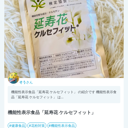
そう
さん
機能性表示食品「延寿花 ケルセフィット」 の紹介です 機能性表示食
品「延寿花 ケルセフィット」 は...
機能性表示食品「延寿花 ケルセフィット」
健康食品
花粉対策
機能性表示食品