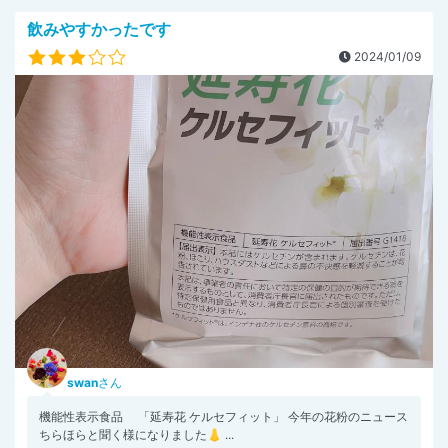
飲みやすかったです
2024/01/09
swan
さん
機能性表示食品 「延寿花 ケルセフィット」 今年の花粉のニュース
ちらほらと聞く様になりました👃 ...