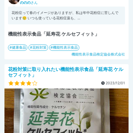
ののの
さん
花粉症って春のイメージがありますが、私は年中花粉症に苦しんで
います🥲 いつも使っている花粉症薬も、...
機能性表示食品「延寿花 ケルセフィット」
健康食品
花粉対策
機能性表示食品
機能性表示食品検定協会株式会社
花粉対策に取り入れたい機能性表示食品「延寿花 ケル
セフィット」
2023/12/01