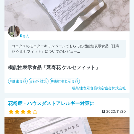
R
さん
コエタスのモニターキャンペーンでもらった機能性表示食品「延寿
花 ケルセフィット」についてのレビュー...
機能性表示食品「延寿花 ケルセフィット」
健康食品
花粉対策
機能性表示食品
機能性表示食品検定協会株式会社
花粉症・ハウスダストアレルギー対策に
2023/11/30