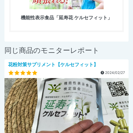
機能性表示食品「延寿花 ケルセフィット」
同じ商品のモニターレポート
花粉対策サプリメント【ケルセフィット】
2024/02/27