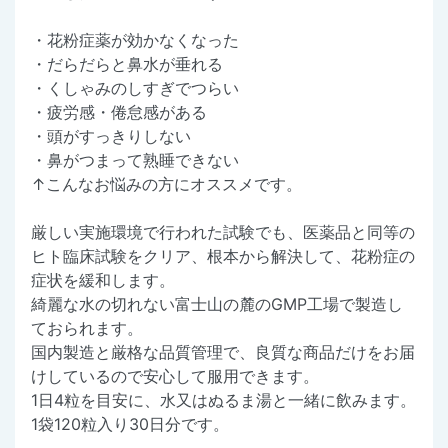
・花粉症薬が効かなくなった
・だらだらと鼻水が垂れる
・くしゃみのしすぎでつらい
・疲労感・倦怠感がある
・頭がすっきりしない
・鼻がつまって熟睡できない
↑こんなお悩みの方にオススメです。
厳しい実施環境で行われた試験でも、医薬品と同等の
ヒト臨床試験をクリア、根本から解決して、花粉症の
症状を緩和します。
綺麗な水の切れない富士山の麓のGMP工場で製造し
ておられます。
国内製造と厳格な品質管理で、良質な商品だけをお届
けしているので安心して服用できます。
1日4粒を目安に、水又はぬるま湯と一緒に飲みます。
1袋120粒入り30日分です。