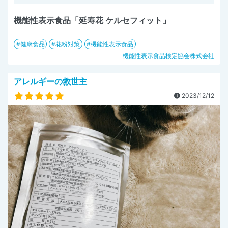
機能性表示食品「延寿花 ケルセフィット」
健康食品
花粉対策
機能性表示食品
機能性表示食品検定協会株式会社
アレルギーの救世主
2023/12/12