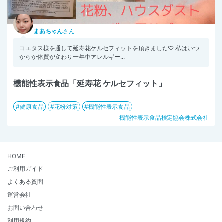
まあちゃん
さん
コエタス様を通して延寿花ケルセフィットを頂きました♡ 私はいつ
からか体質が変わり一年中アレルギー...
機能性表示食品「延寿花 ケルセフィット」
健康食品
花粉対策
機能性表示食品
機能性表示食品検定協会株式会社
HOME
ご利用ガイド
よくある質問
運営会社
お問い合わせ
利用規約