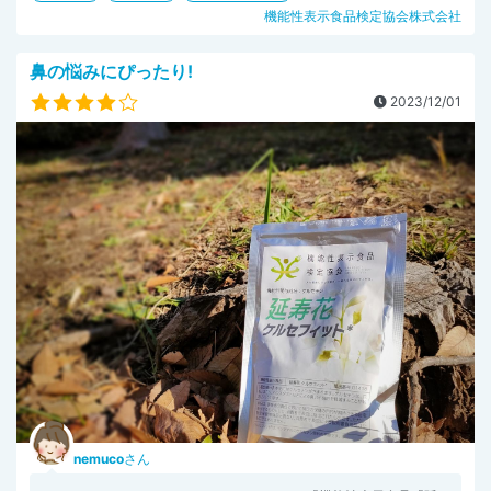
機能性表示食品検定協会株式会社
鼻の悩みにぴったり!
2023/12/01
nemuco
さん