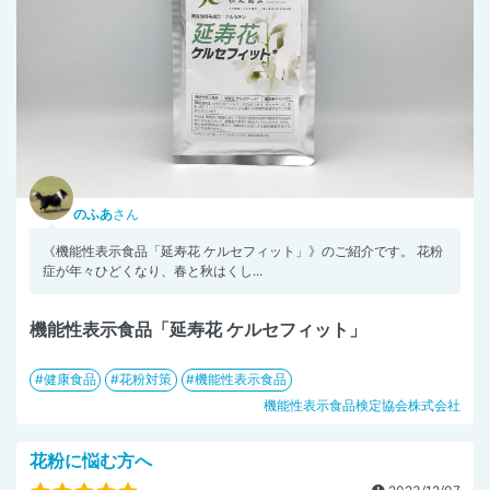
のふあ
さん
《機能性表示食品「延寿花 ケルセフィット」》のご紹介です。 花粉
症が年々ひどくなり、春と秋はくし...
機能性表示食品「延寿花 ケルセフィット」
健康食品
花粉対策
機能性表示食品
機能性表示食品検定協会株式会社
花粉に悩む方へ