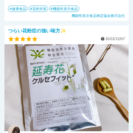
健康食品
花粉対策
機能性表示食品
機能性表示食品検定協会株式会社
つらい花粉症の強い味方✨
2023/12/07