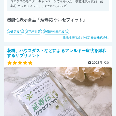
コエタスのモニターキャンペーンでもらった「機能性表示食品「延
寿花 ケルセフィット」」についてのレビ...
機能性表示食品「延寿花 ケルセフィット」
健康食品
花粉対策
機能性表示食品
機能性表示食品検定協会株式会社
花粉、ハウスダストなどによるアレルギー症状を緩和
するサプリメント
2023/11/30