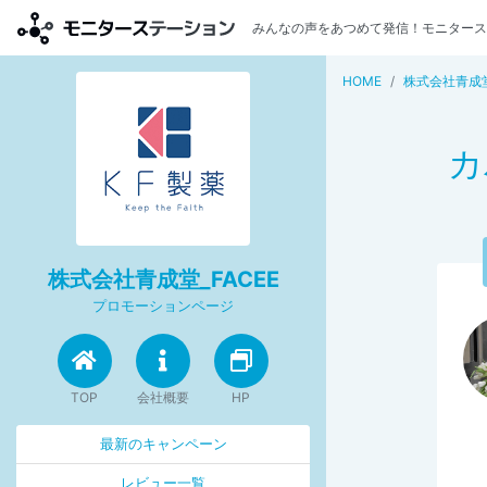
みんなの声をあつめて発信！モニタース
HOME
株式会社青成堂
カ
株式会社青成堂_FACEE
プロモーションページ
TOP
会社概要
HP
最新のキャンペーン
レビュー一覧