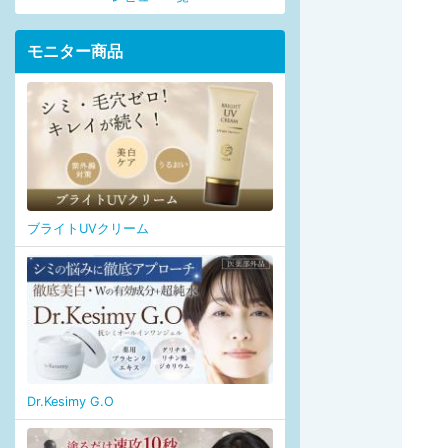
モニター商品
ブライトUVクリーム
Dr.Kesimy G.O