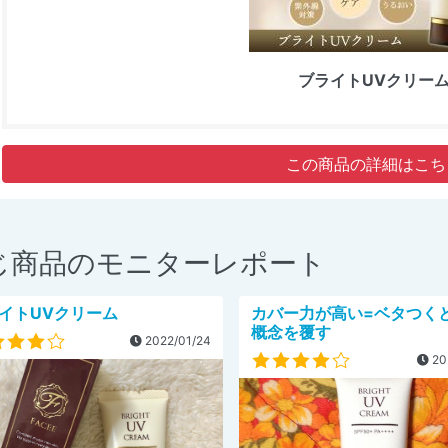
ブライトUVクリー
この商品の詳細はこち
じ商品のモニターレポート
イトUVクリーム
カバー力が高い=ベタつく
概念を覆す
2022/01/24
20