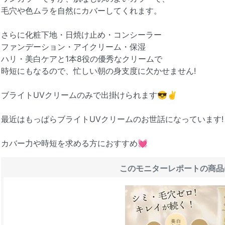
毛穴や色ムラを自然にカバーしてくれます。
さらに化粧下地・日焼け止め・コンシーラー
ファンデーション・アイクリーム・保湿
ハリ・美白ケアと1本8役の優秀なクリームで
時短にもなるので、忙しい朝の身支度に欠かせません!
ブライトUVクリームのみで出掛けられます😎✌️
最近はもっぱらブライトUVクリームのお世話になっています!
カバー力や時短を求める方におすすめ💓
このモニターレポートの商品