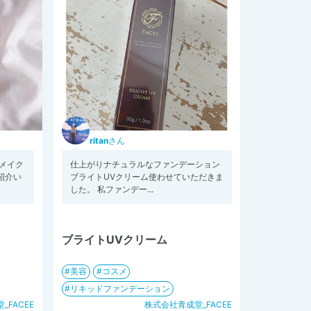
ritan
さん
メイク
仕上がりナチュラルなファンデーション
紹介い
ブライトUVクリーム使わせていただきま
した。 私ファンデー...
ブライトUVクリーム
美容
コスメ
リキッドファンデーション
_FACEE
株式会社青成堂_FACEE