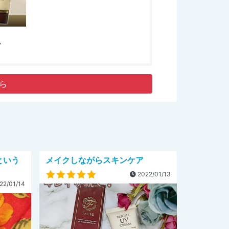
ム
ら
という
メイクしながらスキンケア
2022/01/13
22/01/14