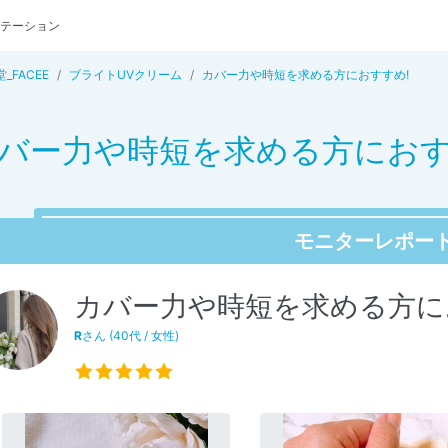
テーション
_FACEE
ブライトUVクリーム
カバー力や時短を求める方におすすめ!
バー力や時短を求める方におす
モニターレポー
カバー力や時短を求める方に
R
さん (40代 / 女性)