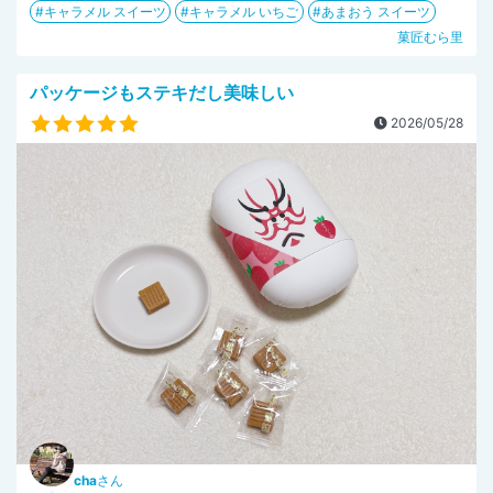
キャラメル スイーツ
キャラメル いちご
あまおう スイーツ
菓匠むら里
パッケージもステキだし美味しい
2026/05/28
cha
さん