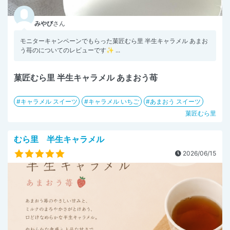
みやび
さん
モニターキャンペーンでもらった菓匠むら里 半生キャラメル あまお
う苺のについてのレビューです✨⁡⁡ ⁡⁡...
菓匠むら里 半生キャラメル あまおう苺
キャラメル スイーツ
キャラメル いちご
あまおう スイーツ
菓匠むら里
むら里 半生キャラメル
2026/06/15