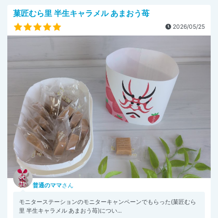
菓匠むら里 半生キャラメル あまおう苺
2026/05/25
普通のママ
さん
モニターステーションのモニターキャンペーンでもらった(菓匠むら
里 半生キャラメル あまおう苺)につい...