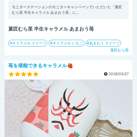
モニターステーションのモニターキャンペーンでいただいた「菓匠
むら里 半生キャラメル あまおう苺」に...
菓匠むら里 半生キャラメル あまおう苺
キャラメル スイーツ
キャラメル いちご
あまおう スイーツ
菓匠むら里
苺を堪能できるキャラメル🍓
2026/05/27