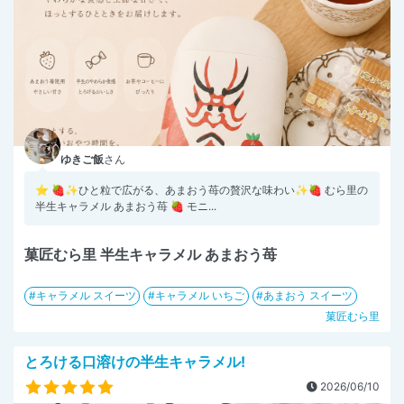
ゆきご飯
さん
⭐︎ 🍓✨ひと粒で広がる、あまおう苺の贅沢な味わい✨🍓 むら里の
半生キャラメル あまおう苺 🍓 モニ...
菓匠むら里 半生キャラメル あまおう苺
キャラメル スイーツ
キャラメル いちご
あまおう スイーツ
菓匠むら里
とろける口溶けの半生キャラメル!
2026/06/10