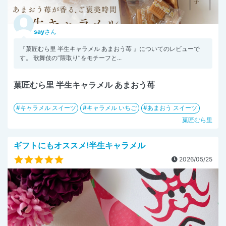
say
さん
『菓匠むら里 半生キャラメル あまおう苺 』についてのレビューで
す。 歌舞伎の”隈取り”をモチーフと...
菓匠むら里 半生キャラメル あまおう苺
キャラメル スイーツ
キャラメル いちご
あまおう スイーツ
菓匠むら里
ギフトにもオススメ!半生キャラメル
2026/05/25