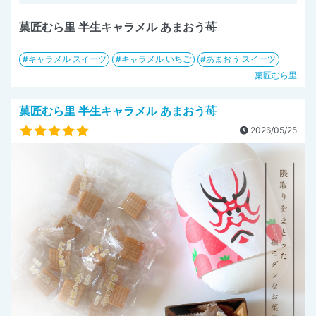
菓匠むら里 半生キャラメル あまおう苺
キャラメル スイーツ
キャラメル いちご
あまおう スイーツ
菓匠むら里
菓匠むら里 半生キャラメル あまおう苺
2026/05/25