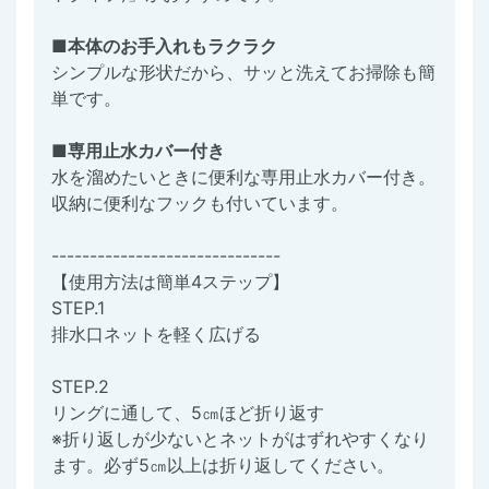
■本体のお手入れもラクラク
シンプルな形状だから、サッと洗えてお掃除も簡
単です。
■専用止水カバー付き
水を溜めたいときに便利な専用止水カバー付き。
収納に便利なフックも付いています。
------------------------------
【使用方法は簡単4ステップ】
STEP.1
排水口ネットを軽く広げる
STEP.2
リングに通して、5㎝ほど折り返す
※折り返しが少ないとネットがはずれやすくなり
ます。必ず5㎝以上は折り返してください。