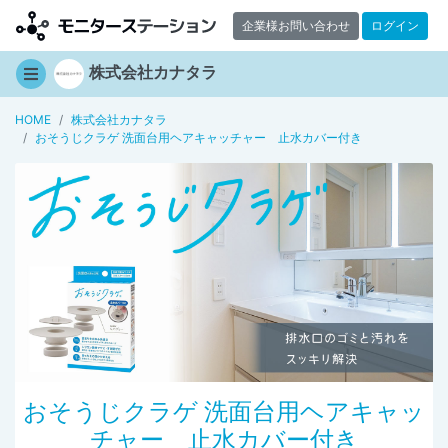
企業様お問い合わせ
ログイン
株式会社カナタラ
HOME
株式会社カナタラ
おそうじクラゲ 洗面台用ヘアキャッチャー 止水カバー付き
おそうじクラゲ 洗面台用ヘアキャッ
チャー 止水カバー付き