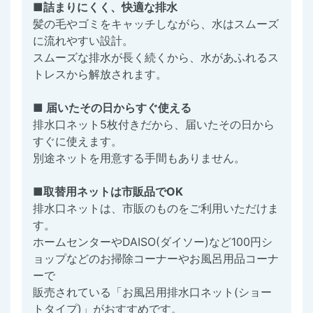
■詰まりにくく、快適な排水
髪の毛やゴミをキャッチしながら、水はスムーズ
に流れやすい設計。
スムーズな排水が長く続くから、水があふれるス
トレスから解放されます。
■ 届いたその日からすぐ使える
排水口ネット5枚付きだから、届いたその日から
すぐに使えます。
別途ネットを用意する手間もありません。
■取替用ネットは市販品でOK
排水口ネットは、市販のものをご利用いただけま
す。
ホームセンターやDAISO(ダイソー)など100円シ
ョップなどのお掃除コーナーやお風呂用品コーナ
ーで
販売されている「お風呂用排水口ネット(ショー
トタイプ)」がおすすめです。