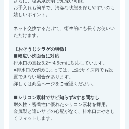
さらに、塩素系洗剤で丸洗い可能。
お手入れも簡単で、清潔な状態を保ちやすいのも
嬉しいポイント。
ネット交換するだけで、衛生的にも長くお使いい
ただけます。
【おそうじクラゲの特徴】
■幅広い洗面台に対応
排水口の直径3.2〜4.5cmに対応しています。
※排水口の形状によっては、上記サイズ内でも設
置できない場合があります。
詳しくは商品ページをご確認ください。
■シリコン素材でサビ知らず&すき間なし
耐久性・密着性に優れたシリコン素材を採用。
金属製と違いサビの心配がなく、排水口にやさし
くフィットします。