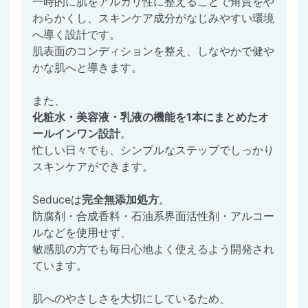
一時的に肌をアルカリ性に整えることで角質をや
わらかくし、スキンケア成分がなじみやすい環境
へ導く設計です。
肌表面のコンディションを整え、しなやかで健や
かな肌へと導きます。
また、
化粧水・美容液・乳液の機能を1本にまとめたオ
ールインワン設計
。
忙しい日々でも、シンプルなステップでしっかり
スキンケアができます。
Seduceは
完全無添加処方
。
防腐剤・合成香料・石油系界面活性剤・アルコー
ルなどを使用せず、
敏感肌の方でも毎日心地よく使えるよう開発され
ています。
肌へのやさしさを大切にしているため、