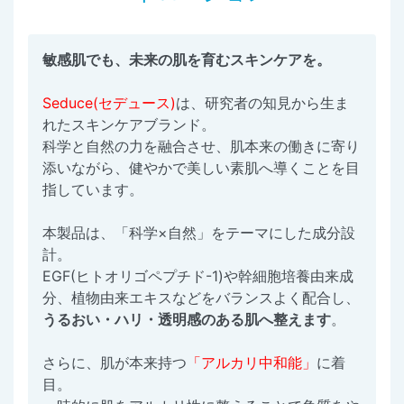
敏感肌でも、未来の肌を育むスキンケアを。
Seduce(セデュース)
は、研究者の知見から生ま
れたスキンケアブランド。
科学と自然の力を融合させ、肌本来の働きに寄り
添いながら、健やかで美しい素肌へ導くことを目
指しています。
本製品は、「科学×自然」をテーマにした成分設
計。
EGF(ヒトオリゴペプチド-1)や幹細胞培養由来成
分、植物由来エキスなどをバランスよく配合し、
うるおい・ハリ・透明感のある肌へ整えます
。
さらに、肌が本来持つ
「アルカリ中和能」
に着
目。