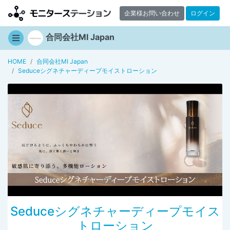
企業様お問い合わせ
ログイン
合同会社MI Japan
HOME
合同会社MI Japan
Seduceシグネチャーディープモイストローション
Seduceシグネチャーディープモイス
トローション