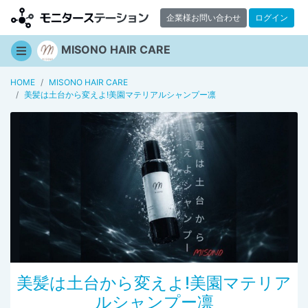
企業様お問い合わせ
ログイン
MISONO HAIR CARE
HOME
MISONO HAIR CARE
美髪は土台から変えよ!美園マテリアルシャンプー凛
美髪は土台から変えよ!美園マテリア
ルシャンプー凛