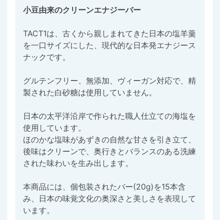
小豆由来のクリーンエナジーバー
TACT1は、古くから親しまれてきた日本の塩羊羹
を一口サイズにした、現代的な日本発エナジース
ナックです。
グルテンフリー、無添加、ヴィーガン対応で、精
製された白砂糖は使用していません。
日本の太平洋沿岸で作られた職人仕立ての海塩を
使用しています。
ほのかな塩味があずきの自然な甘さを引き立て、
後味はクリーンで、奥行きとバランスのある洗練
された味わいを生み出します。
本商品には、個包装されたバー(20g)を15本含
み、日本の味覚文化の奥深さと美しさを表現して
います。