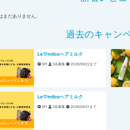
はまだありません。
過去のキャン
Le♡milcoヘアミルク
5Pt
5名募集
2026/08/22まで
Le♡milcoヘアミルク
5Pt
5名募集
2026/06/21まで