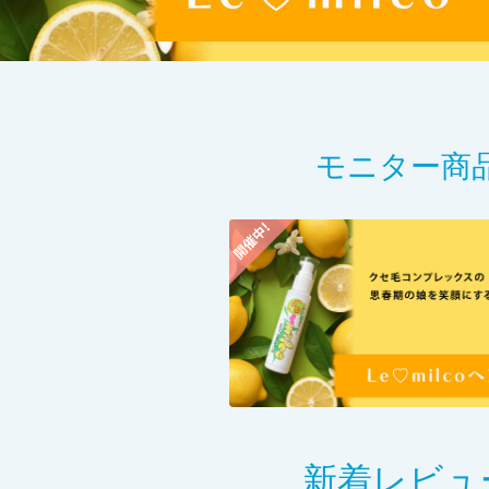
モニター商
新着レビュ