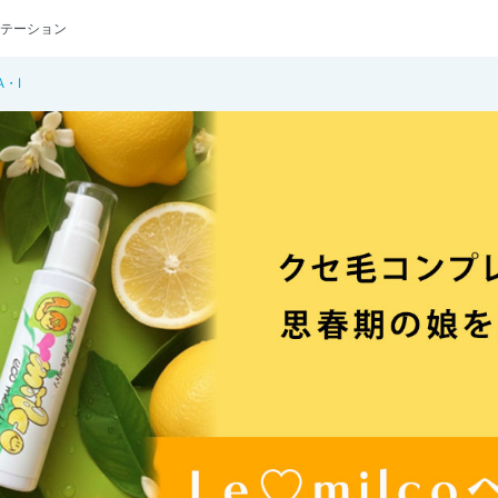
テーション
・I