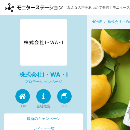
みんなの声をあつめて発信！モニタース
HOME
株式会社I・WA
株式会社I・WA・I
プロモーションページ
TOP
会社概要
HP
最新のキャンペーン
レビュー一覧