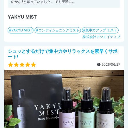
のかな?と思っていました。 でも実際に...
YAKYU MIST
YAKYU MIST
コンディショニングミスト
集中力アップ ミスト
株式会社マツエイティブ
シュッとするだけで集中力やリラックスを素早くサポ
ート!
2026/06/27