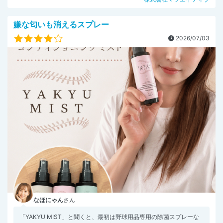
嫌な匂いも消えるスプレー
2026/07/03
なほにゃん
さん
「YAKYU MIST」と聞くと、最初は野球用品専用の除菌スプレーな