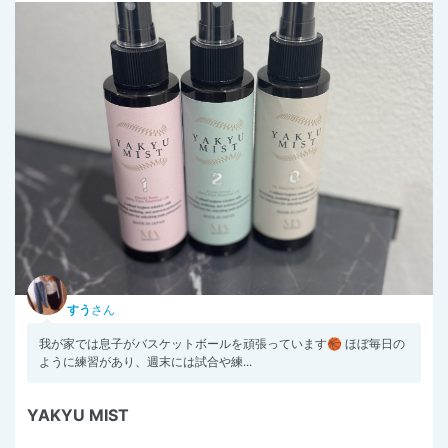
すう
さん
我が家では息子がバスケットボールを頑張っています🏀 ほぼ毎日の
ように練習があり、週末には試合や練...
YAKYU MIST