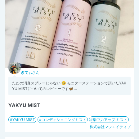
きてぃ
さん
ただの消臭スプレーじゃない!🥺 モニターステーションで頂いたYAK
YU MISTについてのレビューです🦋 ...
YAKYU MIST
YAKYU MIST
コンディショニングミスト
集中力アップ ミスト
株式会社マツエイティブ