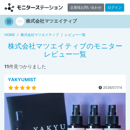
企業様お問い合わせ
ログイン
株式会社マツエイティブ
HOME
株式会社マツエイティブ
レビュー一覧
株式会社マツエイティブのモニター
レビュー一覧
11
件見つかりました
YAKYUMIST
2026/07/14