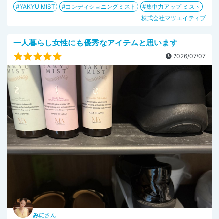
YAKYU MIST
コンディショニングミスト
集中力アップ ミスト
株式会社マツエイティブ
一人暮らし女性にも優秀なアイテムと思います
2026/07/07
みに
さん