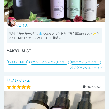
ゆか
さん
緊張でガチガチな時に💧 シュッとひと吹きで整う魔法のミスト✨ Y
AKYU MISTを使ってみました☺ 野球...
YAKYU MIST
YAKYU MIST
コンディショニングミスト
集中力アップ ミスト
株式会社マツエイティブ
リフレッシュ
2026/05/29