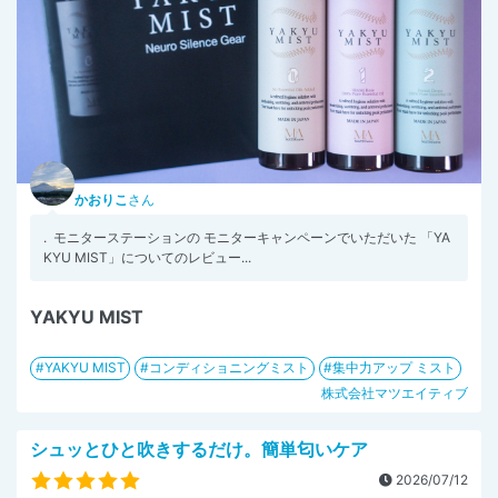
かおりこ
さん
. ⁡ モニターステーションの モニターキャンペーンでいただいた 「YA
KYU MIST」についてのレビュー...
YAKYU MIST
YAKYU MIST
コンディショニングミスト
集中力アップ ミスト
株式会社マツエイティブ
シュッとひと吹きするだけ。簡単匂いケア
2026/07/12