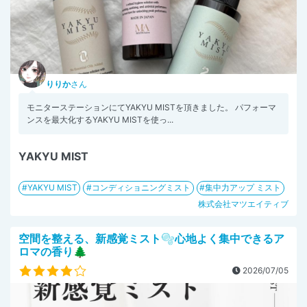
りりか
さん
モニターステーションにてYAKYU MISTを頂きました。 パフォーマ
ンスを最大化するYAKYU MISTを使っ...
YAKYU MIST
YAKYU MIST
コンディショニングミスト
集中力アップ ミスト
株式会社マツエイティブ
空間を整える、新感覚ミスト🫧心地よく集中できるア
ロマの香り🌲
2026/07/05