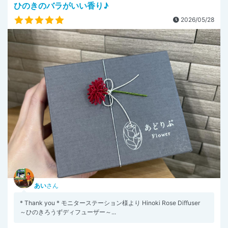
ひのきのバラがいい香り♪
2026/05/28
あい
さん
* Thank you * モニターステーション様より Hinoki Rose Diffuser
～ひのきろうずディフューザー～...