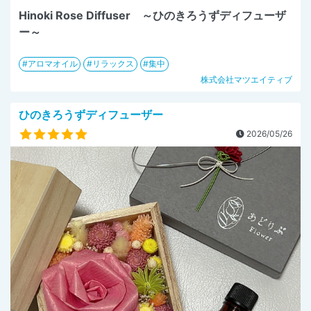
Hinoki Rose Diffuser ～ひのきろうずディフューザ
ー～
アロマオイル
リラックス
集中
株式会社マツエイティブ
ひのきろうずディフューザー
2026/05/26