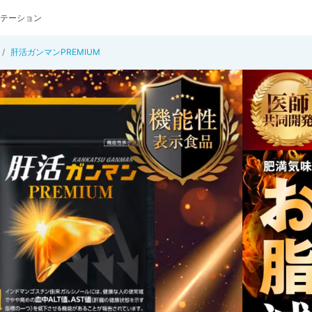
テーション
肝活ガンマンPREMIUM