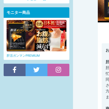
モニター商品
肝活ガンマンPREMIUM
肝