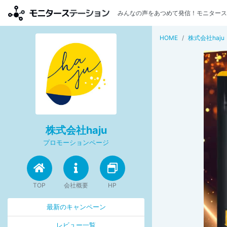
みんなの声をあつめて発信！モニタース
HOME
株式会社haju
株式会社haju
プロモーションページ
TOP
会社概要
HP
最新のキャンペーン
レビュー一覧