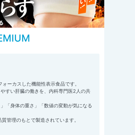
MIUM
にフォーカスした機能性表示食品です。
やすい肝臓の働きを、内科専門医2人の共
さ」「身体の重さ」「数値の変動が気になる
品質管理のもとで製造されています。