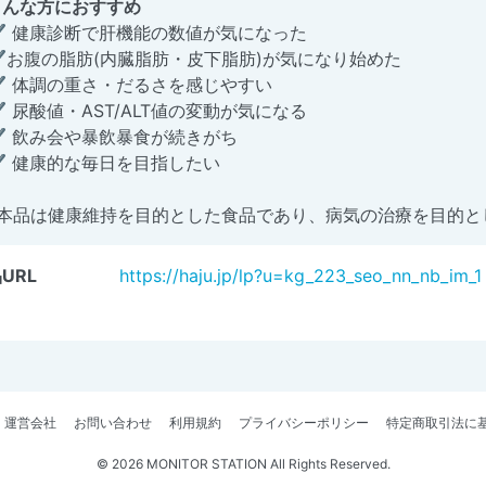
こんな方におすすめ
✔ 健康診断で肝機能の数値が気になった
✔お腹の脂肪(内臓脂肪・皮下脂肪)が気になり始めた
✔ 体調の重さ・だるさを感じやすい
 尿酸値・AST/ALT値の変動が気になる
✔ 飲み会や暴飲暴食が続きがち
✔ 健康的な毎日を目指したい
※本品は健康維持を目的とした食品であり、病気の治療を目的と
URL
https://haju.jp/lp?u=kg_223_seo_nn_nb_im_1
運営会社
お問い合わせ
利用規約
プライバシーポリシー
特定商取引法に
© 2026 MONITOR STATION All Rights Reserved.