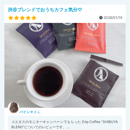
渋谷ブレンドでおうちカフェ気分♡
2026/01/19
パイン☆
さん
コエタスのモニターキャンペーンでもらった Drip Coffee "SHIBUYA
BLEND"についてのレビューです。 ...