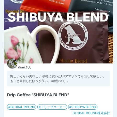
akari
さん
悔しいくらい美味しい!手軽に買いたい!アマゾンでも出して欲しい。
もっと宣伝したほうが良い。4種類全く...
Drip Coffee "SHIBUYA BLEND"
GLOBAL ROUND
ドリップコーヒー
SHIBUYA BLEND
GLOBAL ROUND株式会社