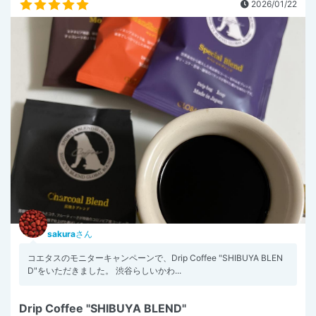
2026/01/22
sakura
さん
コエタスのモニターキャンペーンで、Drip Coffee "SHIBUYA BLEN
D"をいただきました。 渋谷らしいかわ...
Drip Coffee "SHIBUYA BLEND"