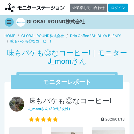
企業様お問い合わせ
ログイン
GLOBAL ROUND株式会社
HOME
GLOBAL ROUND株式会社
Drip Coffee "SHIBUYA BLEND"
味もパケも◎なコーヒー!
味もパケも◎なコーヒー!｜モニター
J_momさん
モニターレポート
味もパケも◎なコーヒー!
J_mom
さん (30代 / 女性)
2026/01/13