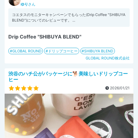
ゆり
さん
コエタスのモニターキャンペーンでもらった(Drip Coffee "SHIBUYA
BLEND")についてのレビューです。 ...
Drip Coffee "SHIBUYA BLEND"
GLOBAL ROUND
ドリップコーヒー
SHIBUYA BLEND
GLOBAL ROUND株式会社
渋谷のハチ公がパッケージに🐕美味しいドリップコー
ヒー
2026/01/21