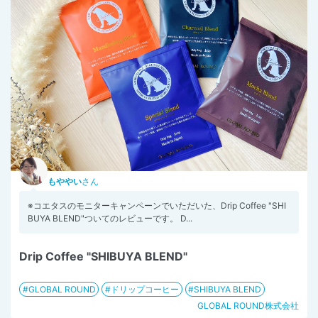
もややい
さん
※コエタスのモニターキャンペーンでいただいた、Drip Coffee "SHI
BUYA BLEND"ついてのレビューです。 D...
Drip Coffee "SHIBUYA BLEND"
GLOBAL ROUND
ドリップコーヒー
SHIBUYA BLEND
GLOBAL ROUND株式会社