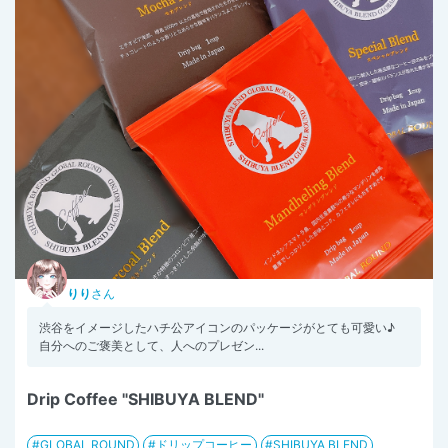
りり
さん
渋谷をイメージしたハチ公アイコンのパッケージがとても可愛い♪
自分へのご褒美として、人へのプレゼン...
Drip Coffee "SHIBUYA BLEND"
GLOBAL ROUND
ドリップコーヒー
SHIBUYA BLEND