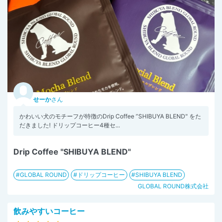
せーか
さん
かわいい犬のモチーフが特徴のDrip Coffee ”SHIBUYA BLEND" をた
だきました! ドリップコーヒー4種セ...
Drip Coffee "SHIBUYA BLEND"
GLOBAL ROUND
ドリップコーヒー
SHIBUYA BLEND
GLOBAL ROUND株式会社
飲みやすいコーヒー