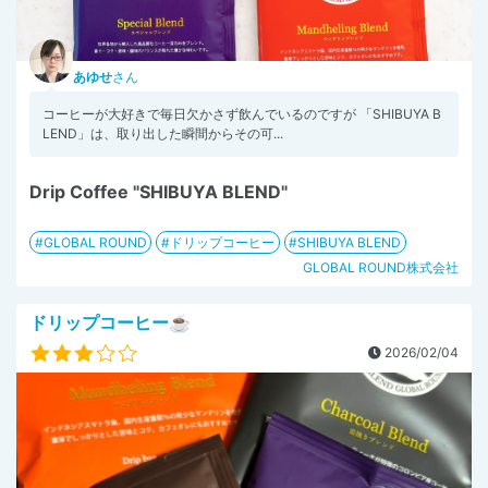
あゆせ
さん
コーヒーが大好きで毎日欠かさず飲んでいるのですが 「SHIBUYA B
LEND」は、取り出した瞬間からその可...
Drip Coffee "SHIBUYA BLEND"
GLOBAL ROUND
ドリップコーヒー
SHIBUYA BLEND
GLOBAL ROUND株式会社
ドリップコーヒー☕︎
2026/02/04