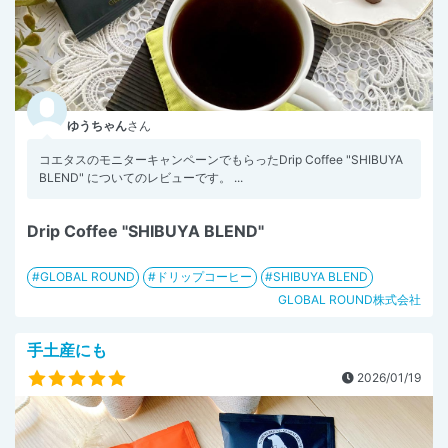
ゆうちゃん
さん
コエタスのモニターキャンペーンでもらったDrip Coffee "SHIBUYA
BLEND" についてのレビューです。 ...
Drip Coffee "SHIBUYA BLEND"
GLOBAL ROUND
ドリップコーヒー
SHIBUYA BLEND
GLOBAL ROUND株式会社
手土産にも
2026/01/19