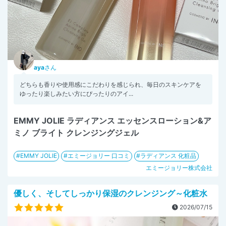
aya
さん
どちらも香りや使用感にこだわりを感じられ、毎日のスキンケアを
ゆったり楽しみたい方にぴったりのアイ...
EMMY JOLIE ラディアンス エッセンスローション&ア
ミノ ブライト クレンジングジェル
EMMY JOLIE
エミージョリー 口コミ
ラディアンス 化粧品
エミージョリー株式会社
優しく、そしてしっかり保湿のクレンジング～化粧水
2026/07/15