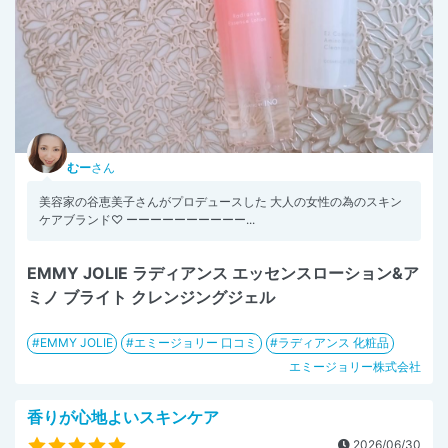
むー
さん
美容家の谷恵美子さんがプロデュースした 大人の女性の為のスキン
ケアブランド♡ ーーーーーーーーーー...
EMMY JOLIE ラディアンス エッセンスローション&ア
ミノ ブライト クレンジングジェル
EMMY JOLIE
エミージョリー 口コミ
ラディアンス 化粧品
エミージョリー株式会社
香りが心地よいスキンケア
2026/06/30