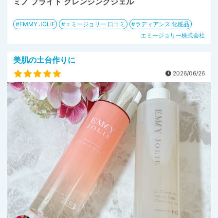
ミノ ブライト クレンジングジェル
EMMY JOLIE
エミージョリー 口コミ
ラディアンス 化粧品
エミージョリー株式会社
美肌の土台作りに
2026/06/26