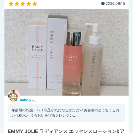
2026/06/15
naho
さん
年齢肌の乾燥・ハリ不足が気になるかたに♡ 美容液のようなうるお
い化粧水と うるおいを守るクレンジン...
EMMY JOLIE ラディアンス エッセンスローション&ア