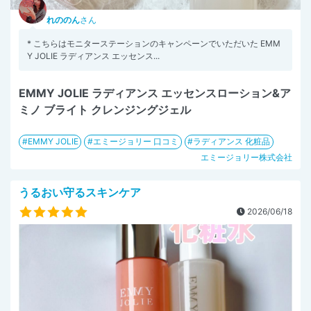
れののん
さん
* こちらはモニターステーションのキャンペーンでいただいた EMM
Y JOLIE ラディアンス エッセンス...
EMMY JOLIE ラディアンス エッセンスローション&ア
ミノ ブライト クレンジングジェル
EMMY JOLIE
エミージョリー 口コミ
ラディアンス 化粧品
エミージョリー株式会社
うるおい守るスキンケア
2026/06/18