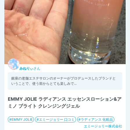
みねりぃ
さん
銀座の老舗エステサロンのオーナーがプロデュースしたブランドと
いうことで、使う前からとても楽しみで...
EMMY JOLIE ラディアンス エッセンスローション&ア
ミノ ブライト クレンジングジェル
EMMY JOLIE
エミージョリー 口コミ
ラディアンス 化粧品
エミージョリー株式会社