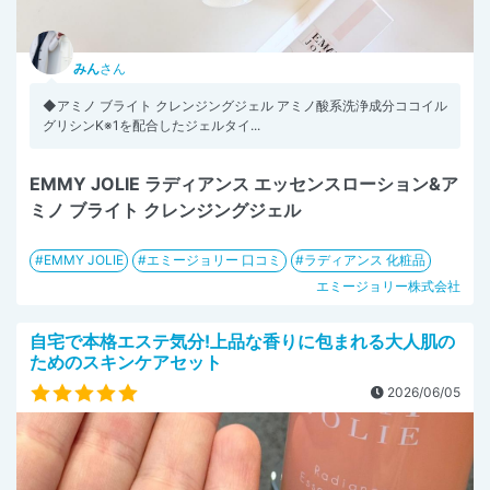
みん
さん
◆アミノ ブライト クレンジングジェル アミノ酸系洗浄成分ココイル
グリシンK※1を配合したジェルタイ...
EMMY JOLIE ラディアンス エッセンスローション&ア
ミノ ブライト クレンジングジェル
EMMY JOLIE
エミージョリー 口コミ
ラディアンス 化粧品
エミージョリー株式会社
自宅で本格エステ気分!上品な香りに包まれる大人肌の
ためのスキンケアセット
2026/06/05