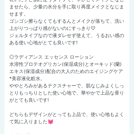
ませたら、少量の水分を手に取り再度メイクとなじま
せます。
ゴシゴシ擦らなくてもするんとメイクが落ちて、洗い
上がりつっぱり感がないのにすっきり♡
ジェルタイプなので液ダレせず使えて、うるおい感の
ある使い心地がとても良いです!
◎ラディアンス エッセンス ローション
水溶性プロテオグリカン(保湿成分)とオーキッド(蘭)
エキス(保湿成分)配合の大人のためのエイジングケア
*美容液化粧水。
ややとろみがあるテクスチャーで、肌なじみよくしっ
とりもっちりとした使い心地で、華やかで上品な香り
がとても良いです!
どちらもデザインがとっても上品で、使い心地もよく
て気に入りました💓