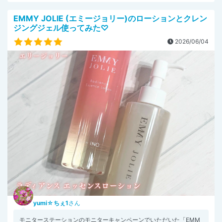
EMMY JOLIE (エミージョリー)のローションとクレン
ジングジェル使ってみた♡
2026/06/04
yumi☆ちぇ1
さん
モニターステーションのモニターキャンペーンでいただいた「EMM