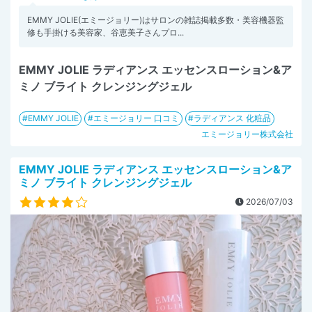
EMMY JOLIE(エミージョリー)はサロンの雑誌掲載多数・美容機器監
修も手掛ける美容家、谷恵美子さんプロ...
EMMY JOLIE ラディアンス エッセンスローション&ア
ミノ ブライト クレンジングジェル
EMMY JOLIE
エミージョリー 口コミ
ラディアンス 化粧品
エミージョリー株式会社
EMMY JOLIE ラディアンス エッセンスローション&ア
ミノ ブライト クレンジングジェル
2026/07/03