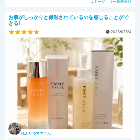
エミージョリー株式会社
お肌がしっかりと保湿されているのを感じることがで
きる!
2026/07/24
れんりつママ
さん