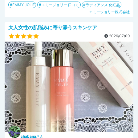
EMMY JOLIE
エミージョリー 口コミ
ラディアンス 化粧品
エミージョリー株式会社
大人女性の肌悩みに寄り添うスキンケア
2026/07/09
chabana
さん