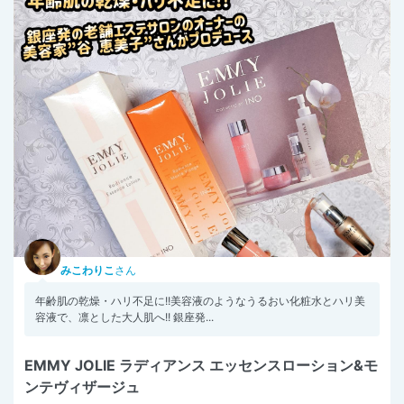
みこわりこ
さん
年齢肌の乾燥・ハリ不足に!!美容液のようなうるおい化粧水とハリ美
容液で、凛とした大人肌へ!! 銀座発...
EMMY JOLIE ラディアンス エッセンスローション&モ
ンテヴィザージュ