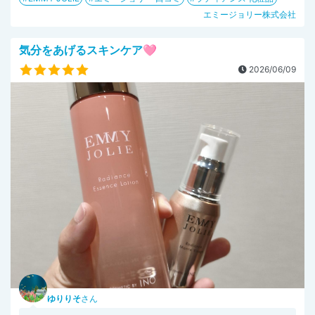
エミージョリー株式会社
気分をあげるスキンケア🩷
2026/06/09
ゆりりそ
さん