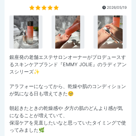
2026/05/19
銀座発の老舗エステサロンオーナーがプロデュースす
るスキンケアブランド『EMMY JOLIE』のラディアン
スシリーズ✨
アラフォーになってから、乾燥や肌のコンディション
が気になる日も増えてきた🥺
朝起きたときの乾燥感や 夕方の肌のどんより感が気
になることが増えていて、
保湿ケアを見直したいなと思っていたタイミングで使
ってみました🌿