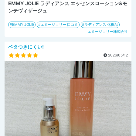
EMMY JOLIE ラディアンス エッセンスローション&モ
ンテヴィザージュ
EMMY JOLIE
エミージョリー 口コミ
ラディアンス 化粧品
エミージョリー株式会社
ベタつきにくい!
2026/05/12