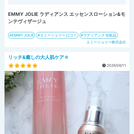
EMMY JOLIE ラディアンス エッセンスローション&モ
ンテヴィザージュ
EMMY JOLIE
エミージョリー 口コミ
ラディアンス 化粧品
エミージョリー株式会社
リッチ&癒しの大人肌ケア☆
2026/06/11