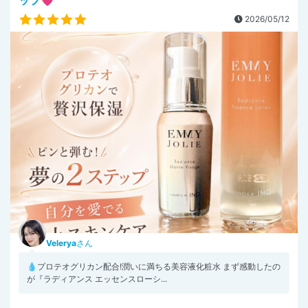
2026/05/12
Velerya
さん
💧プロテオグリカン配合!潤いに満ちる美容液化粧水 まず感動したの
が『ラディアンス エッセンスローシ...