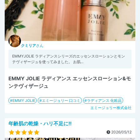
クミリア
さん
EMMYJOLIE ラディアンスシリーズのエッセンスローションとモン
テヴィザージュを使ってみました。 お肌...
EMMY JOLIE ラディアンス エッセンスローション&モ
ンテヴィザージュ
EMMY JOLIE
エミージョリー 口コミ
ラディアンス 化粧品
エミージョリー株式会社
年齢肌の乾燥・ハリ不足に!!
2026/05/12