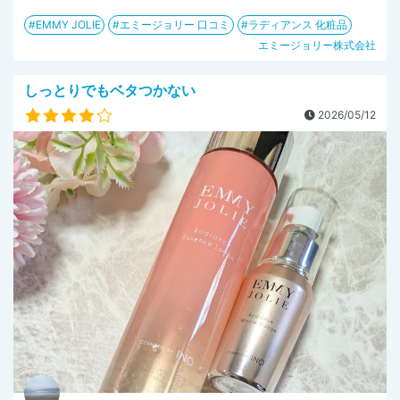
EMMY JOLIE
エミージョリー 口コミ
ラディアンス 化粧品
エミージョリー株式会社
しっとりでもベタつかない
2026/05/12