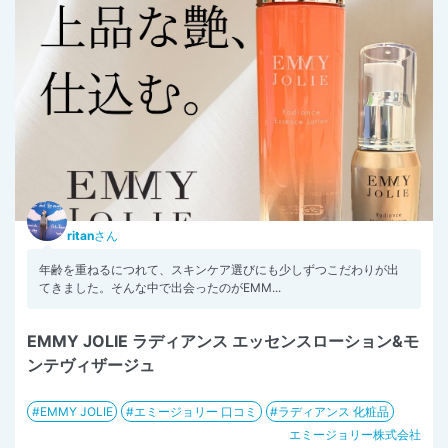
ritan
さん
年齢を重ねるにつれて、スキンケア選びにも少しずつこだわりが出
てきました。そんな中で出会ったのがEMM...
EMMY JOLIE ラディアンス エッセンスローション&モ
ンテヴィザージュ
EMMY JOLIE
エミージョリー 口コミ
ラディアンス 化粧品
エミージョリー株式会社