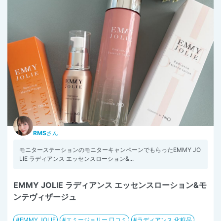
RMS
さん
モニターステーションのモニターキャンペーンでもらったEMMY JO
LIE ラディアンス エッセンスローション&...
EMMY JOLIE ラディアンス エッセンスローション&モ
ンテヴィザージュ
EMMY JOLIE
エミージョリー 口コミ
ラディアンス 化粧品