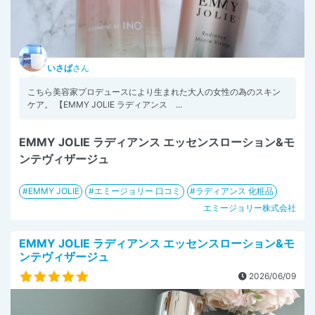
いさぱ
さん
こちら美容家プロデュースにより生まれた大人の女性の為のスキン
ケア。 【EMMY JOLIE ラディアンス ...
EMMY JOLIE ラディアンス エッセンスローション&モ
ンテヴィザージュ
EMMY JOLIE
エミージョリー 口コミ
ラディアンス 化粧品
エミージョリー株式会社
EMMY JOLIE ラディアンス エッセンスローション&モ
ンテヴィザージュ
2026/06/09