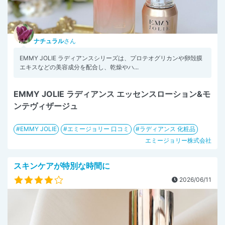
ナチュラル
さん
EMMY JOLIE ラディアンスシリーズは、プロテオグリカンや卵殻膜
エキスなどの美容成分を配合し、乾燥やハ...
EMMY JOLIE ラディアンス エッセンスローション&モ
ンテヴィザージュ
EMMY JOLIE
エミージョリー 口コミ
ラディアンス 化粧品
エミージョリー株式会社
スキンケアが特別な時間に
2026/06/11