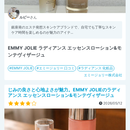
ルビー
さん
銀座発のエステ発想スキンケアブランドで、自宅でも丁寧なスキン
ケア時間を楽しめるのが魅力のアイテ...
EMMY JOLIE ラディアンス エッセンスローション&モ
ンテヴィザージュ
EMMY JOLIE
エミージョリー 口コミ
ラディアンス 化粧品
エミージョリー株式会社
じみの良さと心地よさが魅力。EMMY JOLIEのラディ
アンス エッセンスローション&モンテヴィザージュ
2026/05/12