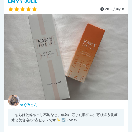
EMMY JOLIE
2026/06/18
めぐみ
さん
こちらは乾燥やハリ不足など、年齢に応じた肌悩みに寄り添う化粧
水と美容液の2点セットです✨ ☑︎ EMMY...