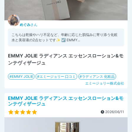
めぐみ
さん
こちらは乾燥やハリ不足など、年齢に応じた肌悩みに寄り添う化粧
水と美容液の2点セットです✨ ☑︎ EMMY...
EMMY JOLIE ラディアンス エッセンスローション&モ
ンテヴィザージュ
EMMY JOLIE
エミージョリー 口コミ
ラディアンス 化粧品
エミージョリー株式会社
EMMY JOLIE ラディアンス エッセンスローション&モ
ンテヴィザージュ
2026/06/11