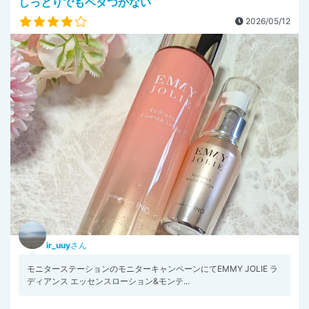
しっとりでもベタつかない
2026/05/12
ir_uuy
さん
モニターステーションのモニターキャンペーンにてEMMY JOLIE ラ
ディアンス エッセンスローション&モンテ...