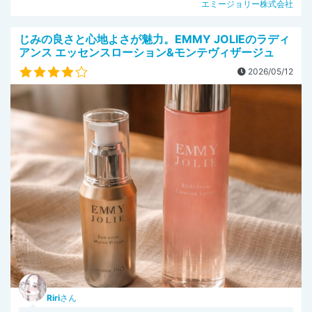
エミージョリー株式会社
じみの良さと心地よさが魅力。EMMY JOLIEのラディ
アンス エッセンスローション&モンテヴィザージュ
2026/05/12
Riri
さん