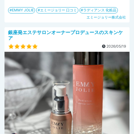
EMMY JOLIE
エミージョリー 口コミ
ラディアンス 化粧品
エミージョリー株式会社
銀座発エステサロンオーナープロデュースのスキンケ
ア
2026/05/19