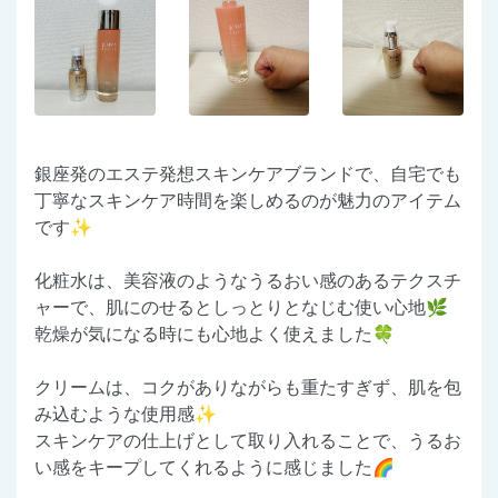
銀座発のエステ発想スキンケアブランドで、自宅でも
丁寧なスキンケア時間を楽しめるのが魅力のアイテム
です✨
化粧水は、美容液のようなうるおい感のあるテクスチ
ャーで、肌にのせるとしっとりとなじむ使い心地🌿
乾燥が気になる時にも心地よく使えました🍀
クリームは、コクがありながらも重たすぎず、肌を包
み込むような使用感✨
スキンケアの仕上げとして取り入れることで、うるお
い感をキープしてくれるように感じました🌈