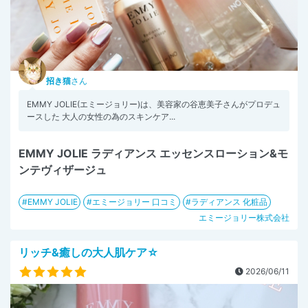
招き猫
さん
EMMY JOLIE(エミージョリー)は、美容家の谷恵美子さんがプロデュ
ースした 大人の女性の為のスキンケア...
EMMY JOLIE ラディアンス エッセンスローション&モ
ンテヴィザージュ
EMMY JOLIE
エミージョリー 口コミ
ラディアンス 化粧品
エミージョリー株式会社
リッチ&癒しの大人肌ケア☆
2026/06/11