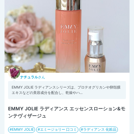
ナチュラル
さん
EMMY JOLIE ラディアンスシリーズは、プロテオグリカンや卵殻膜
エキスなどの美容成分を配合し、乾燥やハ...
EMMY JOLIE ラディアンス エッセンスローション&モ
ンテヴィザージュ
EMMY JOLIE
エミージョリー 口コミ
ラディアンス 化粧品