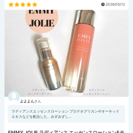
2026/05/12
よよよん
さん
ラディアンスエッセンスローション プロテオグリカンやオーキッド
エキスなどを配合した、みずみずし...
EMMY JOLIE ラディアンス エッセンスローション&モ