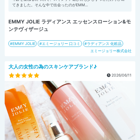
てきました。そんな中で出会ったのがEMM...
EMMY JOLIE ラディアンス エッセンスローション&モ
ンテヴィザージュ
EMMY JOLIE
エミージョリー 口コミ
ラディアンス 化粧品
エミージョリー株式会社
大人の女性の為のスキンケアブランド♪
2026/06/11