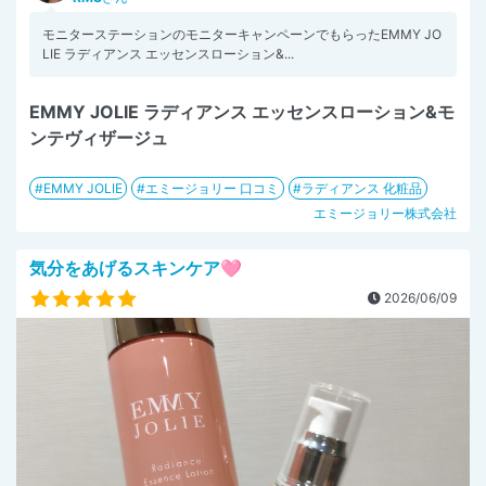
モニターステーションのモニターキャンペーンでもらったEMMY JO
LIE ラディアンス エッセンスローション&...
EMMY JOLIE ラディアンス エッセンスローション&モ
ンテヴィザージュ
EMMY JOLIE
エミージョリー 口コミ
ラディアンス 化粧品
エミージョリー株式会社
気分をあげるスキンケア🩷
2026/06/09