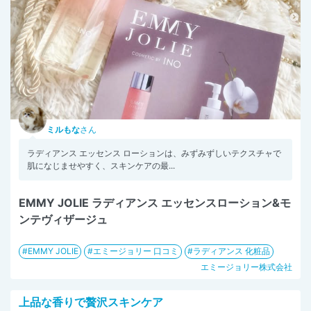
ミルもな
さん
ラディアンス エッセンス ローションは、みずみずしいテクスチャで
肌になじませやすく、スキンケアの最...
EMMY JOLIE ラディアンス エッセンスローション&モ
ンテヴィザージュ
EMMY JOLIE
エミージョリー 口コミ
ラディアンス 化粧品
エミージョリー株式会社
上品な香りで贅沢スキンケア