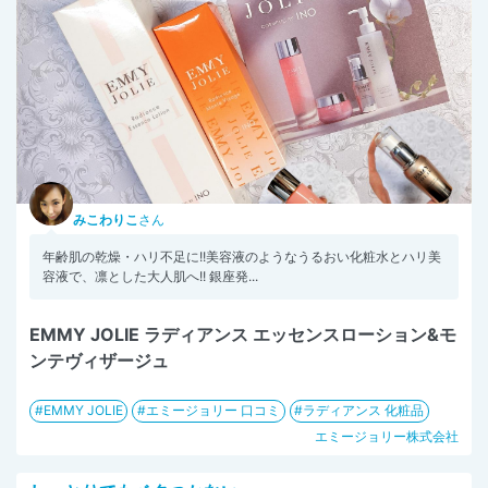
みこわりこ
さん
年齢肌の乾燥・ハリ不足に!!美容液のようなうるおい化粧水とハリ美
容液で、凛とした大人肌へ!! 銀座発...
EMMY JOLIE ラディアンス エッセンスローション&モ
ンテヴィザージュ
EMMY JOLIE
エミージョリー 口コミ
ラディアンス 化粧品
エミージョリー株式会社