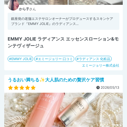
から子
さん
銀座発の老舗エステサロンオーナーがプロデュースするスキンケア
ブランド『EMMY JOLIE』のラディアンス...
EMMY JOLIE ラディアンス エッセンスローション&モ
ンテヴィザージュ
EMMY JOLIE
エミージョリー 口コミ
ラディアンス 化粧品
エミージョリー株式会社
うるおい満ちる✨大人肌のための贅沢ケア習慣
2026/05/13