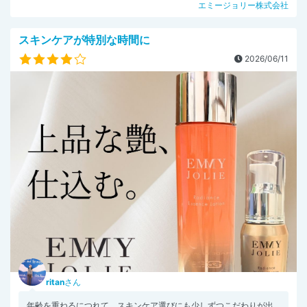
エミージョリー株式会社
スキンケアが特別な時間に
2026/06/11
ritan
さん
年齢を重ねるにつれて、スキンケア選びにも少しずつこだわりが出