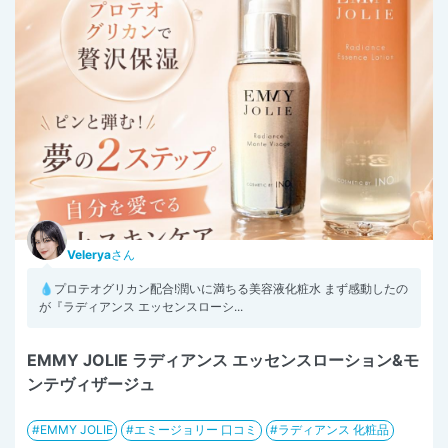
Velerya
さん
💧プロテオグリカン配合!潤いに満ちる美容液化粧水 まず感動したの
が『ラディアンス エッセンスローシ...
EMMY JOLIE ラディアンス エッセンスローション&モ
ンテヴィザージュ
EMMY JOLIE
エミージョリー 口コミ
ラディアンス 化粧品