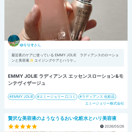
ゆりりそ
さん
最近夜のケアに使っている EMMY JOLIE ラディアンスのローショ
ンと美容液✨️ エイジングケアとハリケ...
EMMY JOLIE ラディアンス エッセンスローション&モ
ンテヴィザージュ
EMMY JOLIE
エミージョリー 口コミ
ラディアンス 化粧品
エミージョリー株式会社
贅沢な美容液のようなうるおい化粧水とハリ美容液
2026/05/26