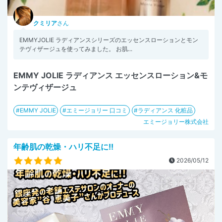
クミリア
さん
EMMYJOLIE ラディアンスシリーズのエッセンスローションとモン
テヴィザージュを使ってみました。 お肌...
EMMY JOLIE ラディアンス エッセンスローション&モ
ンテヴィザージュ
EMMY JOLIE
エミージョリー 口コミ
ラディアンス 化粧品
エミージョリー株式会社
年齢肌の乾燥・ハリ不足に!!
2026/05/12