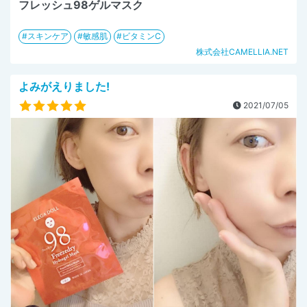
フレッシュ98ゲルマスク
スキンケア
敏感肌
ビタミンC
株式会社CAMELLIA.NET
よみがえりました!
2021/07/05