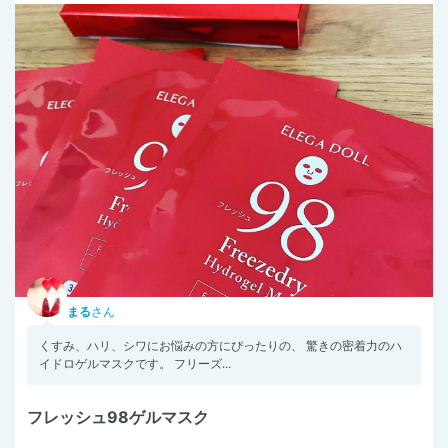
まる
さん
くすみ、ハリ、シワにお悩みの方にぴったりの、 驚きの密着力のハ
イドロゲルマスクです。 フリーズ...
フレッシュ98ゲルマスク