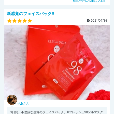
株式会社CAMELLIA.NET
新感覚のフェイスパック!!
2021/07/14
りあ
さん
3日間、不思議な感覚のフェイスパック、#フレッシュ98ゲルマスク