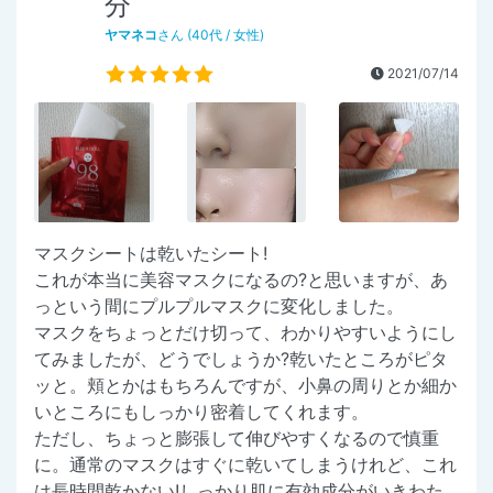
分
ヤマネコ
さん (40代 / 女性)
2021/07/14
マスクシートは乾いたシート!
これが本当に美容マスクになるの?と思いますが、あ
っという間にプルプルマスクに変化しました。
マスクをちょっとだけ切って、わかりやすいようにし
てみましたが、どうでしょうか?乾いたところがピタ
ッと。頬とかはもちろんですが、小鼻の周りとか細か
いところにもしっかり密着してくれます。
ただし、ちょっと膨張して伸びやすくなるので慎重
に。通常のマスクはすぐに乾いてしまうけれど、これ
は長時間乾かない!しっかり肌に有効成分がいきわた