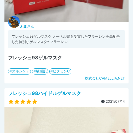
ふま
さん
フレッシュ98ゲルマスク ノーベル賞を受賞したフラーレンを高配合
した特別なゲルマスク* フラーレン...
フレッシュ98ゲルマスク
スキンケア
敏感肌
ビタミンC
株式会社CAMELLIA.NET
フレッシュ98ハイドルゲルマスク
2021/07/14