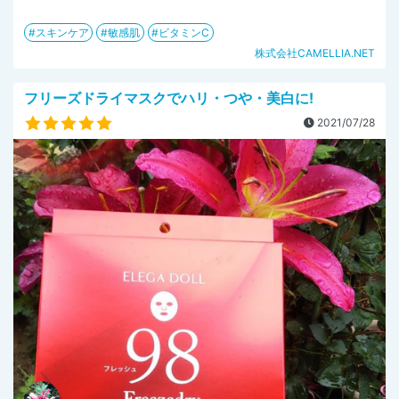
スキンケア
敏感肌
ビタミンC
株式会社CAMELLIA.NET
フリーズドライマスクでハリ・つや・美白に!
2021/07/28