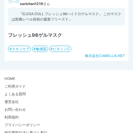
sarichan1219
さん
「ELEGA DOLL フレッシュ98ハイドロゲルマスク」 このマスク
は医療レベル技術の最新フリーズド...
フレッシュ98ゲルマスク
スキンケア
敏感肌
ビタミンC
株式会社CAMELLIA.NET
HOME
ご利用ガイド
よくある質問
運営会社
お問い合わせ
利用規約
プライバシーポリシー
特定商取引法に基づく表記