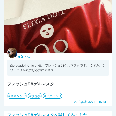
まな
さん
@elegadoll_official 様。 フレッシュ98ゲルマスクです。 くすみ、シ
ワ、ハリが気になる方にオスス...
フレッシュ98ゲルマスク
スキンケア
敏感肌
ビタミンC
株式会社CAMELLIA.NET
フレッシュ98ゲルマスクを試してみました