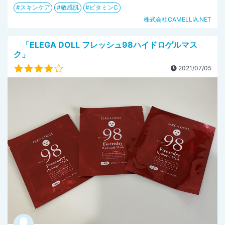
スキンケア
敏感肌
ビタミンC
株式会社CAMELLIA.NET
「ELEGA DOLL フレッシュ98ハイドロゲルマス
ク」
2021/07/05