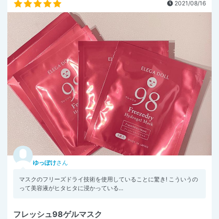
2021/08/16
ゆっぽけ
さん
マスクのフリーズドライ技術を使用していることに驚き! こういうの
って美容液がヒタヒタに浸かっている...
フレッシュ98ゲルマスク