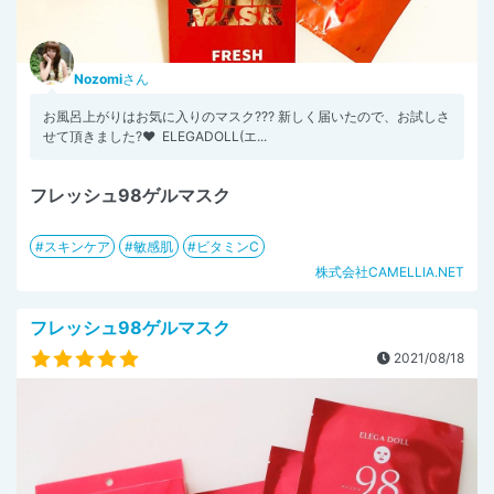
Nozomi
さん
お風呂上がりはお気に入りのマスク??? ⁡新しく届いたので、お試しさ
せて頂きました?❤ ⁡ ELEGADOLL(エ...
フレッシュ98ゲルマスク
スキンケア
敏感肌
ビタミンC
株式会社CAMELLIA.NET
フレッシュ98ゲルマスク
2021/08/18