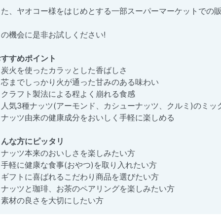
また、ヤオコー様をはじめとする一部スーパーマーケットでの販
この機会に是非お試しください!
おすすめポイント
・炭火を使ったカラッとした香ばしさ
・芯までしっかり火が通った甘みのある味わい
・クラフト製法による程よく崩れる食感
・人気3種ナッツ(アーモンド、カシューナッツ、クルミ)のミッ
・ナッツ由来の健康成分をおいしく手軽に楽しめる
こんな方にピッタリ
・ナッツ本来のおいしさを楽しみたい方
・手軽に健康な食事(おやつ)を取り入れたい方
・ギフトに喜ばれるこだわり商品を選びたい方
・ナッツと珈琲、お茶のペアリングを楽しみたい方
・素材の良さを大切にしたい方