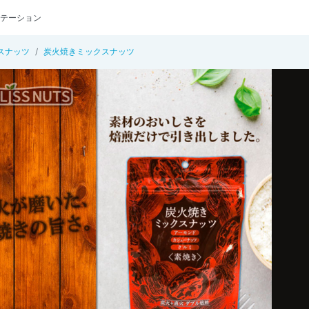
テーション
スナッツ
炭火焼きミックスナッツ