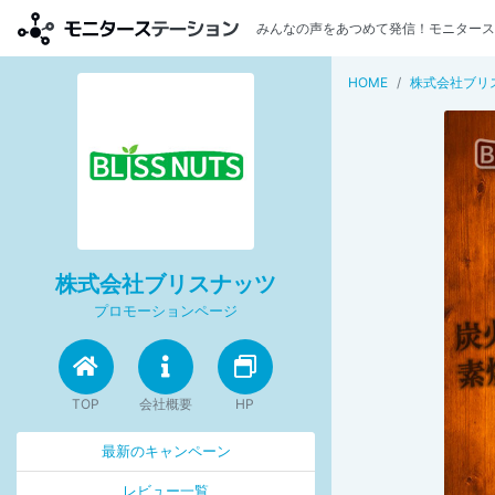
みんなの声をあつめて発信！モニタース
HOME
株式会社ブリ
株式会社ブリスナッツ
プロモーションページ
TOP
会社概要
HP
最新のキャンペーン
レビュー一覧