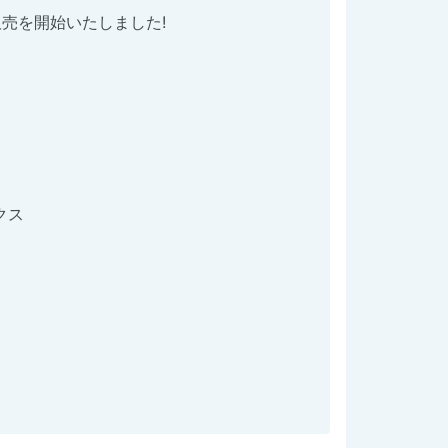
売を開始いたしました!
クス