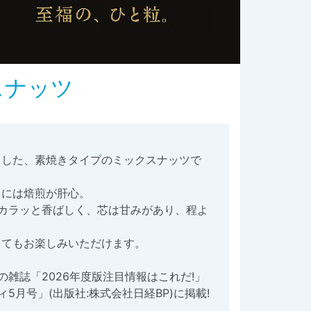
スナッツ
出した、素焼きタイプのミックスナッツで
るには焙煎が肝心。
カラッと香ばしく、芯は甘みがあり、程よ
してもお楽しみいただけます。
雑誌「2026年度版注目情報はこれだ!」
5月号」(出版社:株式会社日経BP)に掲載!