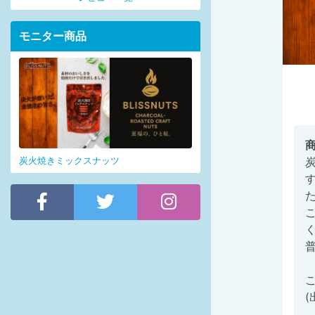
モニター商品
炭火焼きミックスナッツ