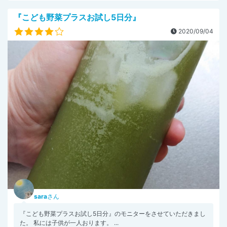
『こども野菜プラスお試し5日分』
2020/09/04
sara
さん
『こども野菜プラスお試し5日分』のモニターをさせていただきまし
た。 私には子供が一人おります。 ...