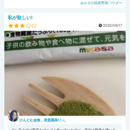
みかさの国産野菜パウダー
私が欲しい!
2020/09/17
けんとむ@食、美意識高!
さん
少し前までは野菜をぱくぱく食べていたのに、最近は野菜を嫌いま