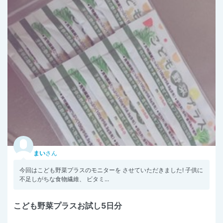
まい
さん
今回はこども野菜プラスのモニターを させていただきました! 子供に
不足しがちな食物繊維、 ビタミ...
こども野菜プラスお試し5日分