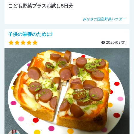
こども野菜プラスお試し5日分
みかさの国産野菜パウダー
子供の栄養のために!
2020/08/31