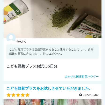
hiro
さん
こども野菜プラスは国産野菜をまるごと使用することにより、食物
繊維を豊富に含んでおり、特にゴボウや...
こども野菜プラスお試し5日分
みかさの国産野菜パウダー
こども野菜プラスをお試しさせていただきました。
2020/09/07