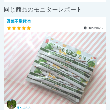
同じ商品のモニターレポート
野菜不足解消!
2020/10/12
りんご
さん