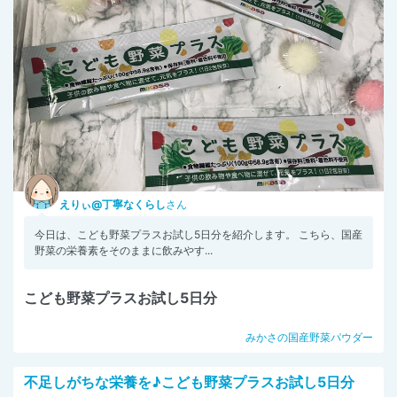
えりぃ@丁寧なくらし
さん
今日は、こども野菜プラスお試し5日分を紹介します。 こちら、国産
野菜の栄養素をそのままに飲みやす...
こども野菜プラスお試し5日分
みかさの国産野菜パウダー
不足しがちな栄養を♪こども野菜プラスお試し5日分