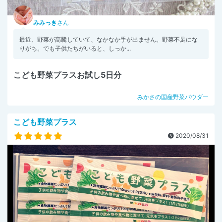
みみっき
さん
最近、野菜が高騰していて、なかなか手が出ません。野菜不足にな
りがち。でも子供たちがいると、しっか...
こども野菜プラスお試し5日分
みかさの国産野菜パウダー
こども野菜プラス
2020/08/31