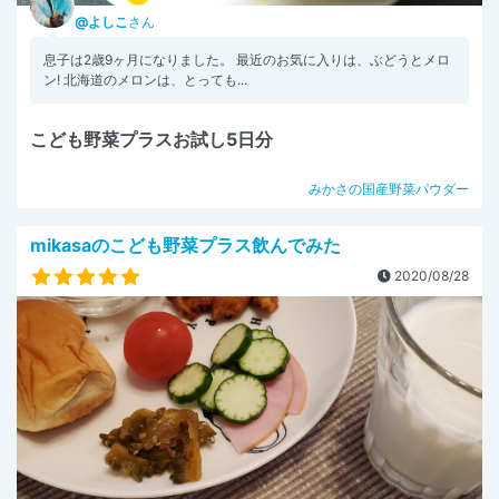
@よしこ
さん
息子は2歳9ヶ月になりました。 最近のお気に入りは、ぶどうとメロ
ン! 北海道のメロンは、とっても...
こども野菜プラスお試し5日分
みかさの国産野菜パウダー
mikasaのこども野菜プラス飲んでみた
2020/08/28