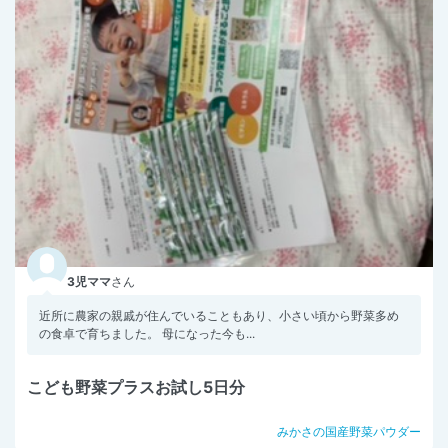
3児ママ
さん
近所に農家の親戚が住んでいることもあり、小さい頃から野菜多め
の食卓で育ちました。 母になった今も...
こども野菜プラスお試し5日分
みかさの国産野菜パウダー