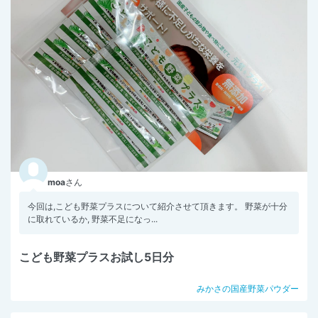
moa
さん
今回は,こども野菜プラスについて紹介させて頂きます。 野菜が十分
に取れているか, 野菜不足になっ...
こども野菜プラスお試し5日分
みかさの国産野菜パウダー