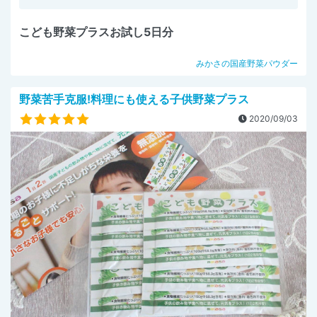
こども野菜プラスお試し5日分
みかさの国産野菜パウダー
野菜苦手克服!料理にも使える子供野菜プラス
2020/09/03