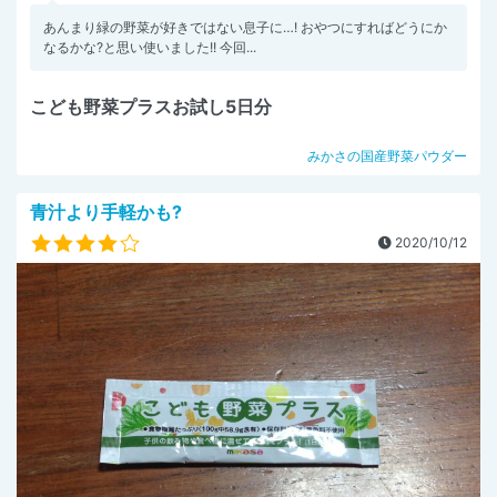
あんまり緑の野菜が好きではない息子に…! おやつにすればどうにか
なるかな?と思い使いました!! 今回...
こども野菜プラスお試し5日分
みかさの国産野菜パウダー
青汁より手軽かも?
2020/10/12