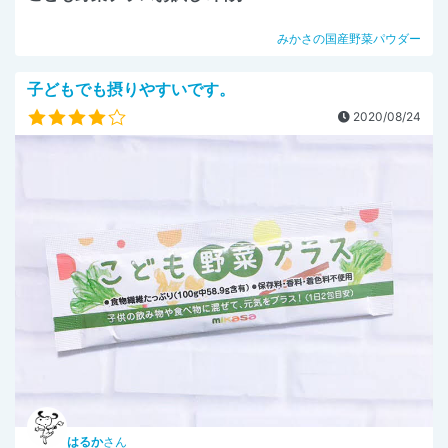
みかさの国産野菜パウダー
子どもでも摂りやすいです。
2020/08/24
はるか
さん