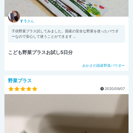
すう
さん
子供野菜プラス試してみました。国産の安全な野菜を使ったパウダ
ーなので安心して使うことができます ...
こども野菜プラスお試し5日分
みかさの国産野菜パウダー
野菜プラス
2020/09/07