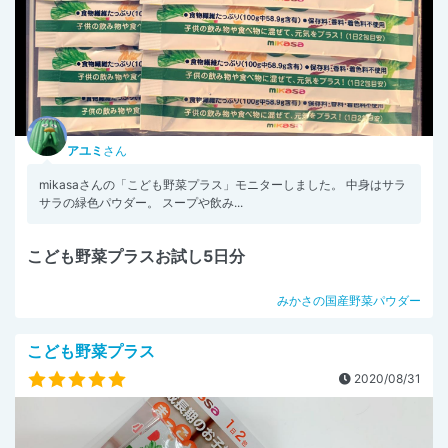
アユミ
さん
mikasaさんの「こども野菜プラス」モニターしました。 中身はサラ
サラの緑色パウダー。 スープや飲み...
こども野菜プラスお試し5日分
みかさの国産野菜パウダー
こども野菜プラス
2020/08/31