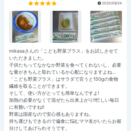
2020/08/24
mikasaさんの「こども野菜プラス」をお試しさせて
いただきました。
子供たちってなかなか野菜を食べてくれないし、必要
な量がきちんと取れているか心配になりますよね…
「こども野菜プラス」はサラダで言うと150gの食物
繊維を取ることができます。
そして、使い方がとっても簡単なんですよ!
加熱の必要がなくて混ぜたら出来上がり!!忙しい毎日
に有難いですね!!
野菜は国産なので安心感もありますね。
持ち運びもできるので偏食に悩むママ友がいたらお裾
分けしてあげられそうです。