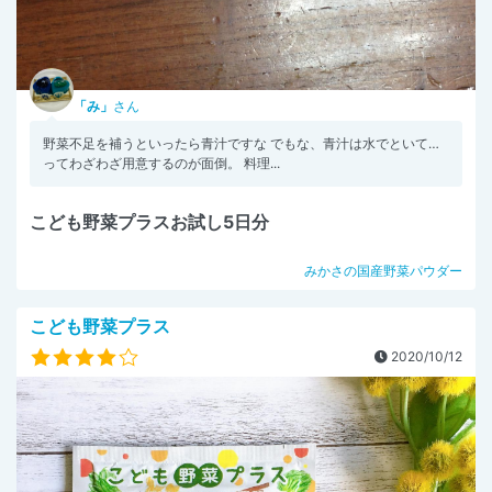
「み」
さん
野菜不足を補うといったら青汁ですな でもな、青汁は水でといて…
ってわざわざ用意するのが面倒。 料理...
こども野菜プラスお試し5日分
みかさの国産野菜パウダー
こども野菜プラス
2020/10/12