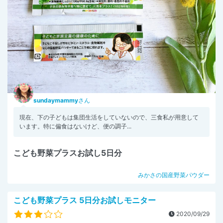
sundaymammy
さん
現在、下の子どもは集団生活をしていないので、三食私が用意して
います。特に偏食はないけど、便の調子...
こども野菜プラスお試し5日分
みかさの国産野菜パウダー
こども野菜プラス 5日分お試しモニター
2020/09/29