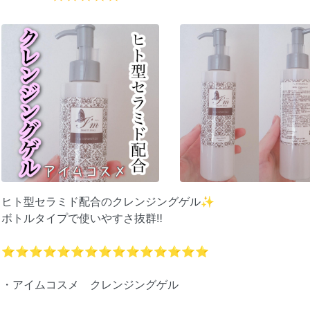
ヒト型セラミド配合のクレンジングゲル✨
ボトルタイプで使いやすさ抜群‼️
⭐️⭐️⭐️⭐️⭐️⭐️⭐️⭐️⭐️⭐️⭐️⭐️⭐️⭐️⭐️
・アイムコスメ クレンジングゲル