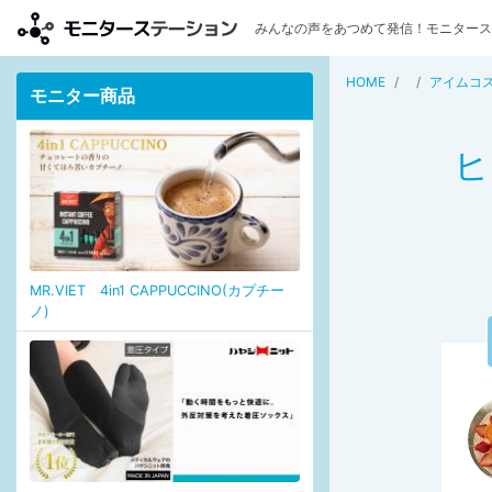
みんなの声をあつめて発信！モニタース
HOME
アイムコ
モニター商品
ヒ
MR.VIET 4in1 CAPPUCCINO(カプチー
ノ)