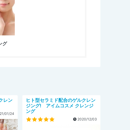
ング
クレン
ヒト型セラミド配合のゲルクレン
ジング! アイムコスメ クレンジ
ング
21/01/24
2020/12/03