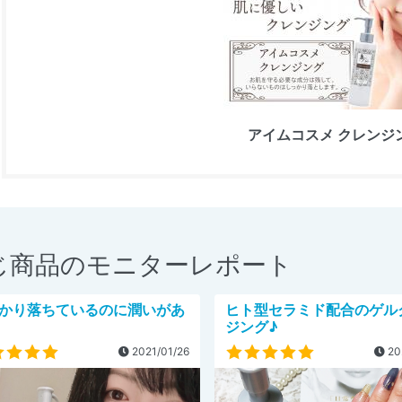
アイムコスメ クレンジ
じ商品のモニターレポート
かり落ちているのに潤いがあ
ヒト型セラミド配合のゲル
ジング♪
2021/01/26
20