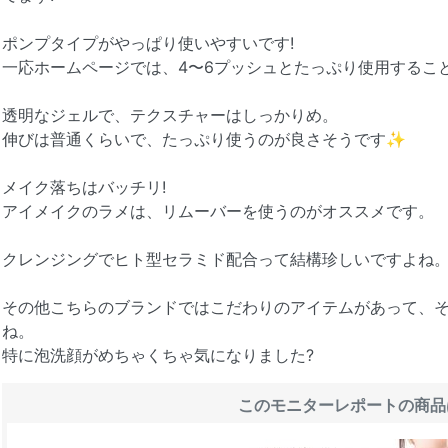
ポンプタイプがやっぱり使いやすいです!
一応ホームページでは、4〜6プッシュとたっぷり使用するこ
透明なジェルで、テクスチャーはしっかりめ。
伸びは普通くらいで、たっぷり使うのが良さそうです✨
メイク落ちはバッチリ!
アイメイクのラメは、リムーバーを使うのがオススメです。
クレンジングでヒト型セラミド配合って結構珍しいですよね
その他こちらのブランドではこだわりのアイテムがあって、
ね。
特に泡洗顔がめちゃくちゃ気になりました?
このモニターレポートの商品