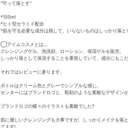
"守って落とす"
*150ml
*ヒト型セラミド配合
*肌を守る必要な成分は残して、いらないものはしっかり落と
◯アイムコスメとは…
クレンジングゲル、泡洗顔、ローション、保湿ゲルを販売。
しっかり落として保湿することを重視していて、成分にもこ
それではレビューに参ります。
ボトルはクリーム色とグレーでシンプルな感じ。
センターにはブランドロゴと、彫刻のような素敵なデザインが
ブランドロゴの蝶々のイラストも素敵でした?
肌に優しいクレンジングも大事ですが、しっかりメイクを落と
てます!