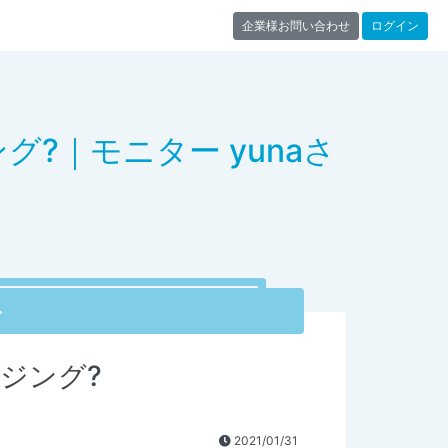
企業様お問い合わせ
ログイン
?｜モニター yunaさ
ト
ジング?
2021/01/31