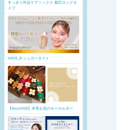
すっきり外反ケアソックス 着圧ロングタ
イプ
HAVE_R シュガータイト
【Room106】本革お花のキーホルダー