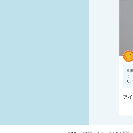
食
て
リバ
アイ