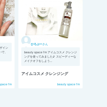
ひろぷー
さん
ザイン
いで、
beauty space I'm アイムコスメ クレンジ
ングを使ってみました♪ スピーディーな
メイクオフをしよう...
アイムコスメ クレンジング
space I'm
beauty space I'm