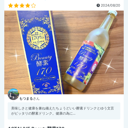
2024/08/20
もつまる
さん
美味しさと健康を兼ね備えたちょうどいい酵素ドリンクとゆう文言
がピッタリの酵素ドリンク。健康の為に...