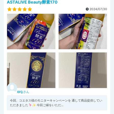
ASTALIVE Beauty酵素170
2024/07/30
ゆな
さん
今回、コエタス様のモニターキャンペーンを 通して商品提供してい
ただきました🦩✨ 今回ご縁をいただ...