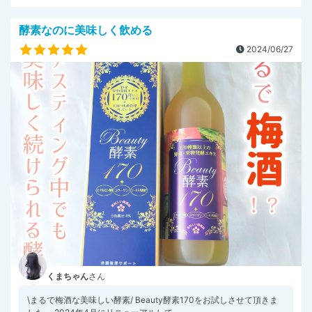
酵素なのに美味しく飲める
2024/06/27
くまちゃん
さん
\まるで梅酒な美味しい酵素/ Beauty酵素170をお試しさせて頂きま