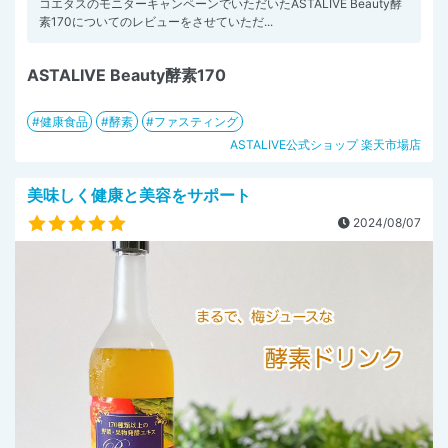
コエタスのモニターキャンペーンでいただいたASTALIVE Beauty酵
素170についてのレビューをさせていただ...
ASTALIVE Beauty酵素170
健康食品
酵素
ファスティング
ASTALIVE公式ショップ 楽天市場店
美味しく健康と美容をサポート
2024/08/07