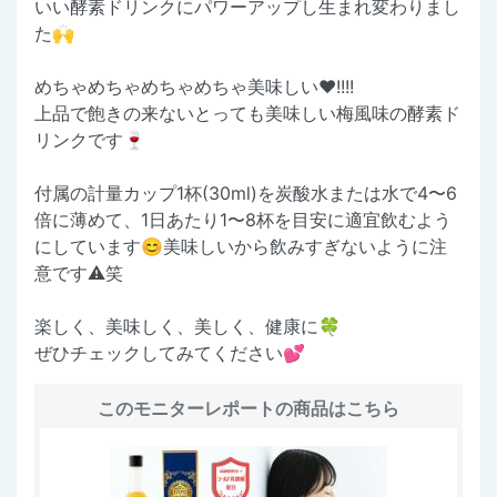
いい酵素ドリンクにパワーアップし生まれ変わりまし
た🙌
めちゃめちゃめちゃめちゃ美味しい❤️!!!!
上品で飽きの来ないとっても美味しい梅風味の酵素ド
リンクです🍷
付属の計量カップ1杯(30ml)を炭酸水または水で4〜6
倍に薄めて、1日あたり1〜8杯を目安に適宜飲むよう
にしています😊美味しいから飲みすぎないように注
意です⚠️笑
楽しく、美味しく、美しく、健康に🍀
ぜひチェックしてみてください💕
このモニターレポートの商品はこちら