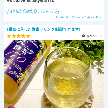
ASTALIVE Beauty酵素170
健康食品
酵素
ファスティング
ASTALIVE公式ショップ 楽天市場店
1番気に入った酵素ドリンク!腸活できます!
2024/08/19