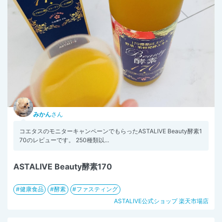
みかん
さん
コエタスのモニターキャンペーンでもらったASTALIVE Beauty酵素1
70のレビューです。 250種類以...
ASTALIVE Beauty酵素170
健康食品
酵素
ファスティング
ASTALIVE公式ショップ 楽天市場店