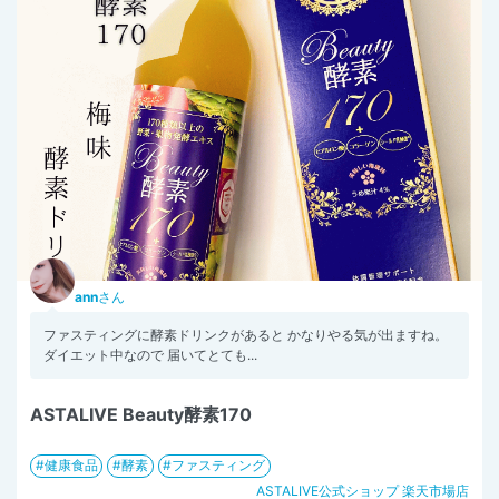
ann
さん
ファスティングに酵素ドリンクがあると かなりやる気が出ますね。
ダイエット中なので 届いてとても...
ASTALIVE Beauty酵素170
健康食品
酵素
ファスティング
ASTALIVE公式ショップ 楽天市場店