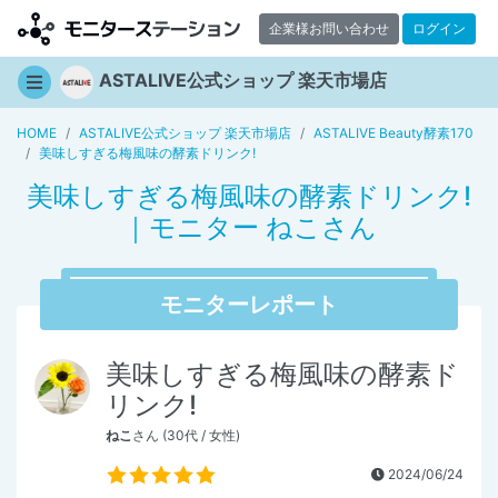
企業様お問い合わせ
ログイン
ASTALIVE公式ショップ 楽天市場店
HOME
ASTALIVE公式ショップ 楽天市場店
ASTALIVE Beauty酵素170
美味しすぎる梅風味の酵素ドリンク!
美味しすぎる梅風味の酵素ドリンク!
｜モニター ねこさん
モニターレポート
美味しすぎる梅風味の酵素ド
リンク!
ねこ
さん (30代 / 女性)
2024/06/24