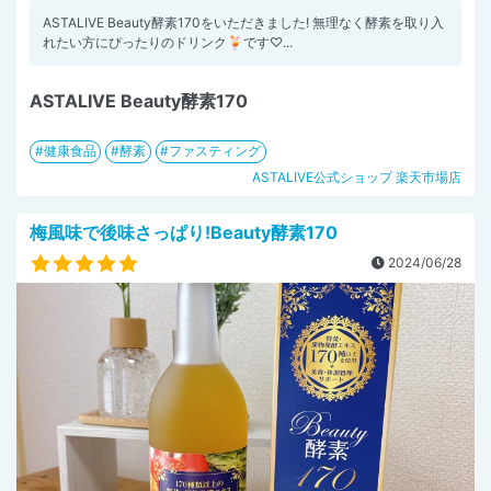
ASTALIVE Beauty酵素170をいただきました! 無理なく酵素を取り入
れたい方にぴったりのドリンク🍹です♡...
ASTALIVE Beauty酵素170
健康食品
酵素
ファスティング
ASTALIVE公式ショップ 楽天市場店
梅風味で後味さっぱり!Beauty酵素170
2024/06/28