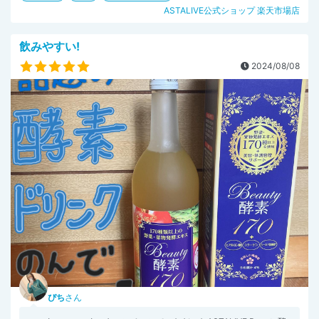
ASTALIVE公式ショップ 楽天市場店
飲みやすい!
2024/08/08
ぴち
さん