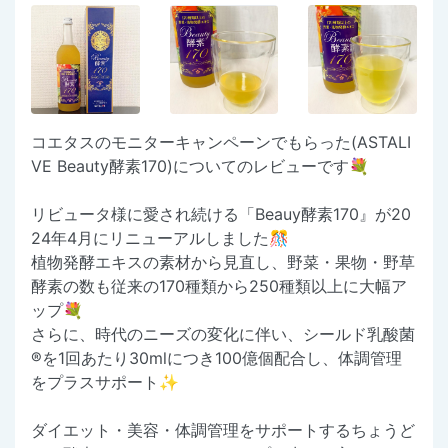
コエタスのモニターキャンペーンでもらった(ASTALI
VE Beauty酵素170)についてのレビューです💐
リビュータ様に愛され続ける「Beauy酵素170』が20
24年4月にリニューアルしました🎊
植物発酵エキスの素材から見直し、野菜・果物・野草
酵素の数も従来の170種類から250種類以上に大幅ア
ップ💐
さらに、時代のニーズの変化に伴い、シールド乳酸菌
®︎を1回あたり30mlにつき100億個配合し、体調管理
をプラスサポート✨
ダイエット・美容・体調管理をサポートするちょうど