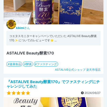
kikimi
さん
コエタスモニターキャンペーンでいただいた ASTALIVE Beauty酵素
170✨ についてのレビューです⭐️ ...
ASTALIVE Beauty酵素170
健康食品
酵素
ファスティング
ASTALIVE公式ショップ 楽天市場店
『ASTALIVE Beauty酵素170』でファスティングにチ
ャレンジしてみた
2024/06/27