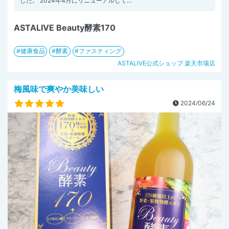
した。 2024年4月にリニューアルして...
ASTALIVE Beauty酵素170
健康食品
酵素
ファスティング
ASTALIVE公式ショップ 楽天市場店
梅風味で爽やか美味しい
2024/06/24