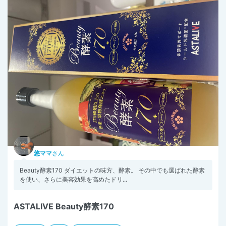
悠ママ
さん
Beauty酵素170 ダイエットの味方、酵素。 その中でも選ばれた酵素
を使い、さらに美容効果を高めたドリ...
ASTALIVE Beauty酵素170