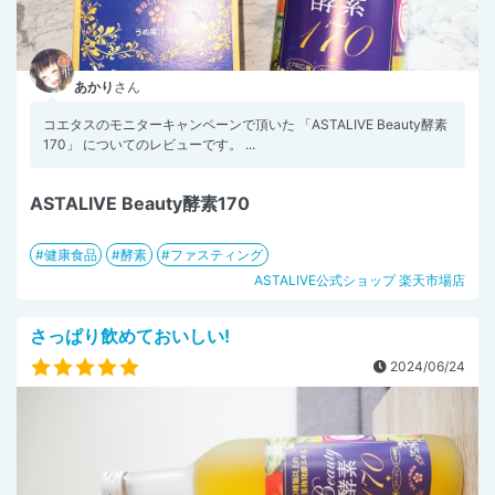
あかり
さん
コエタスのモニターキャンペーンで頂いた 「ASTALIVE Beauty酵素
170」 についてのレビューです。 ...
ASTALIVE Beauty酵素170
健康食品
酵素
ファスティング
ASTALIVE公式ショップ 楽天市場店
さっぱり飲めておいしい!
2024/06/24