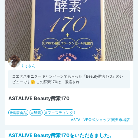
くぅ
さん
コエタスモニターキャンペーンでもらった『Beauty酵素170』のレ
ビューです🤗 この酵素170は、厳選され...
ASTALIVE Beauty酵素170
健康食品
酵素
ファスティング
ASTALIVE公式ショップ 楽天市場店
ASTALIVE Beauty酵素170をいただきました。