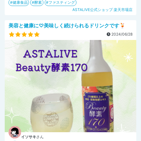
健康食品
酵素
ファスティング
ASTALIVE公式ショップ 楽天市場店
美容と健康に♡美味しく続けられるドリンクです🍹
2024/06/28
イソサキ
さん