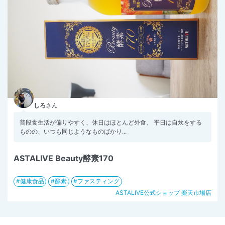
しろ
さん
普段食生活が偏りやすく、休日はほとんど外食、 平日は自炊をする
ものの、いつも同じようなものばかり...
ASTALIVE Beauty酵素170
健康食品
酵素
ファスティング
ASTALIVE公式ショップ 楽天市場店