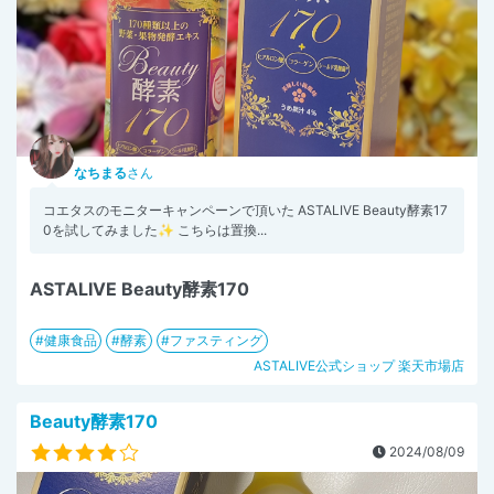
なちまる
さん
コエタスのモニターキャンペーンで頂いた ASTALIVE Beauty酵素17
0を試してみました✨ こちらは置換...
ASTALIVE Beauty酵素170
健康食品
酵素
ファスティング
ASTALIVE公式ショップ 楽天市場店
Beauty酵素170
2024/08/09